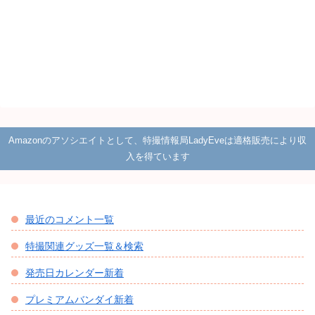
Amazonのアソシエイトとして、特撮情報局LadyEveは適格販売により収
入を得ています
最近のコメント一覧
特撮関連グッズ一覧＆検索
発売日カレンダー新着
プレミアムバンダイ新着