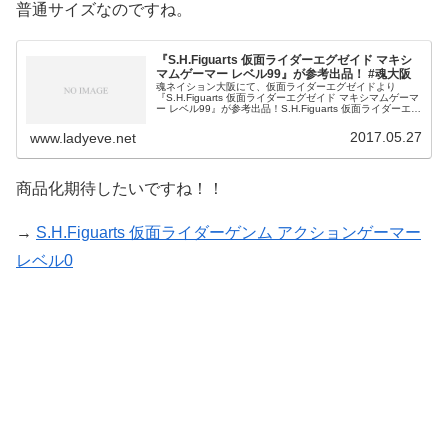
普通サイズなのですね。
『S.H.Figuarts 仮面ライダーエグゼイド マキシ
マムゲーマー レベル99』が参考出品！ #魂大阪
魂ネイション大阪にて、仮面ライダーエグゼイドより
『S.H.Figuarts 仮面ライダーエグゼイド マキシマムゲーマ
ー レベル99』が参考出品！S.H.Figuarts 仮面ライダーエグ
ゼイド マキシマムゲーマー レベル99【 #魂大阪 な
2017.05.27
www.ladyeve.net
商品化期待したいですね！！
→
S.H.Figuarts 仮面ライダーゲンム アクションゲーマー
レベル0