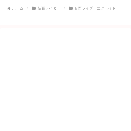
ホーム
仮面ライダー
仮面ライダーエグゼイド