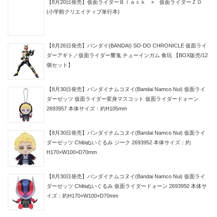
【8月20日発売】仮面ライダーＢｌａｃｋ × 仮面ライダーＺＯ
(小学館クリエイティブ単行本)
【8月26日発売】バンダイ(BANDAI) SO-DO CHRONICLE 仮面ライ
ダーアギト／仮面ライダー響鬼 チューインガム 食玩 【BOX販売/12
個セット】
【8月30日発売】バンダイナムコヌイ(Bandai Namco Nui) 仮面ライ
ダーゼッツ 仮面ライダー変身マスコット 仮面ライダードォーン
2693957 本体サイズ：約H105mm
【8月30日発売】バンダイナムコヌイ(Bandai Namco Nui) 仮面ライ
ダーゼッツ Chibiぬいぐるみ ジーク 2693952 本体サイズ：約
H170×W100×D70mm
【8月30日発売】バンダイナムコヌイ(Bandai Namco Nui) 仮面ライ
ダーゼッツ Chibiぬいぐるみ 仮面ライダードォーン 2693950 本体サ
イズ：約H170×W100×D70mm