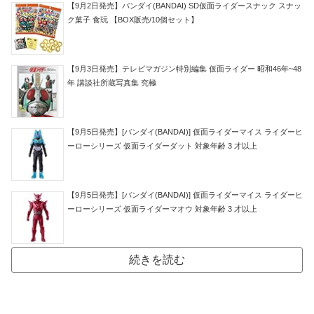
【9月2日発売】バンダイ(BANDAI) SD仮面ライダースナック スナッ
ク菓子 食玩 【BOX販売/10個セット】
【9月3日発売】テレビマガジン特別編集 仮面ライダー 昭和46年~48
年 講談社所蔵写真集 究極
【9月5日発売】[バンダイ(BANDAI)] 仮面ライダーマイス ライダーヒ
ーローシリーズ 仮面ライダーダット 対象年齢 3 才以上
【9月5日発売】[バンダイ(BANDAI)] 仮面ライダーマイス ライダーヒ
ーローシリーズ 仮面ライダーマオウ 対象年齢 3 才以上
続きを読む