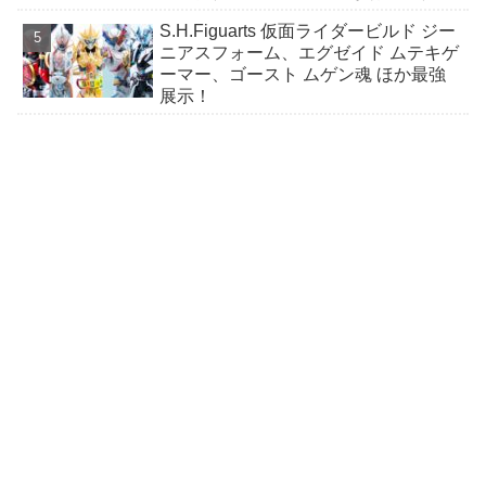
ル、マコト、カノンほか台詞搭載！
S.H.Figuarts 仮面ライダービルド ジー
ニアスフォーム、エグゼイド ムテキゲ
ーマー、ゴースト ムゲン魂 ほか最強
展示！