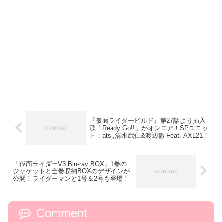
『仮面ライダービルド』第27話より挿入
歌「Ready Go!!」がオンエア！SPユニッ
ト：ats-,清水武仁&渡辺徹 Feat. AXL21！
「仮面ライダーV3 Blu-ray BOX」1巻の
ジャケットと全巻収納BOXのデザインが
公開！ライダーマンと1号＆2号も登場！
Comment