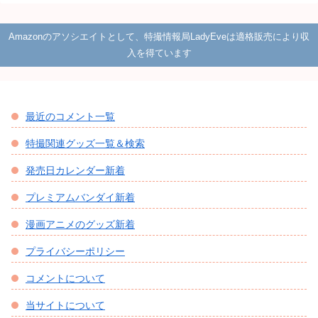
Amazonのアソシエイトとして、特撮情報局LadyEveは適格販売により収
入を得ています
最近のコメント一覧
特撮関連グッズ一覧＆検索
発売日カレンダー新着
プレミアムバンダイ新着
漫画アニメのグッズ新着
プライバシーポリシー
コメントについて
当サイトについて