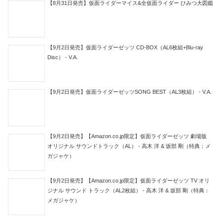
【8月31日発売】仮面ライダーマイス&全仮面ライダー ひみつ大図鑑
【9月2日発売】仮面ライダーゼッツ CD-BOX（AL6枚組+Blu-ray
Disc） - V.A.
【9月2日発売】仮面ライダーゼッツSONG BEST（AL3枚組） - V.A.
【9月2日発売】【Amazon.co.jp限定】仮面ライダーゼッツ 劇場版
オリジナル サウンドトラック（AL） - 高木 洋 & 坂部 剛（特典：メ
ガジャケ）
【9月2日発売】【Amazon.co.jp限定】仮面ライダーゼッツ TV オリ
ジナル サウンド トラック（AL2枚組） - 高木 洋 & 坂部 剛（特典：
メガジャケ）