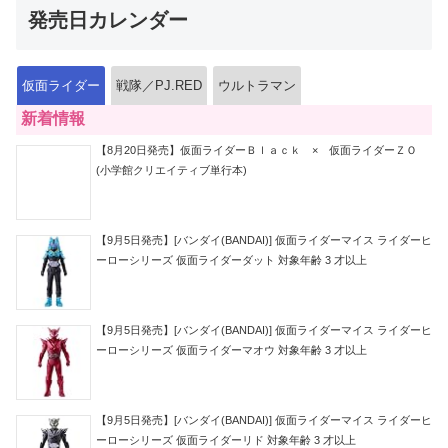
発売日カレンダー
仮面ライダー
戦隊／PJ.RED
ウルトラマン
新着情報
【8月20日発売】仮面ライダーＢｌａｃｋ × 仮面ライダーＺＯ
(小学館クリエイティブ単行本)
【9月5日発売】[バンダイ(BANDAI)] 仮面ライダーマイス ライダーヒ
ーローシリーズ 仮面ライダーダット 対象年齢 3 才以上
【9月5日発売】[バンダイ(BANDAI)] 仮面ライダーマイス ライダーヒ
ーローシリーズ 仮面ライダーマオウ 対象年齢 3 才以上
【9月5日発売】[バンダイ(BANDAI)] 仮面ライダーマイス ライダーヒ
ーローシリーズ 仮面ライダーリド 対象年齢 3 才以上