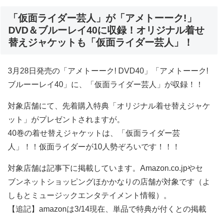
「仮面ライダー芸人」が「アメトーーク!」
DVD＆ブルーレイ40に収録！オリジナル着せ
替えジャケットも「仮面ライダー芸人」！
3月28日発売の「アメトーーク! DVD40」「アメトーーク!
ブルーーレイ40」に、「仮面ライダー芸人」が収録！！
対象店舗にて、先着購入特典「オリジナル着せ替えジャケ
ット」がプレゼントされますが。
40巻の着せ替えジャケットは、「仮面ライダー芸
人」！！仮面ライダーが10人勢ぞろいです！！！
対象店舗は記事下に掲載しています。Amazon.co.jpやセ
ブンネットショッピングほかかなりの店舗が対象です（よ
しもとミュージックエンタテイメント情報）。
【追記】amazonは3/14現在、単品で特典が付くとの掲載