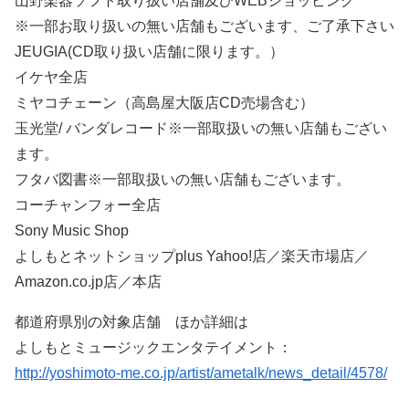
山野楽器ソフト取り扱い店舗及びWEBショッピング
※一部お取り扱いの無い店舗もございます、ご了承下さい
JEUGIA(CD取り扱い店舗に限ります。）
イケヤ全店
ミヤコチェーン（高島屋大阪店CD売場含む）
玉光堂/ バンダレコード※一部取扱いの無い店舗もござい
ます。
フタバ図書※一部取扱いの無い店舗もございます。
コーチャンフォー全店
Sony Music Shop
よしもとネットショップplus Yahoo!店／楽天市場店／
Amazon.co.jp店／本店
都道府県別の対象店舗 ほか詳細は
よしもとミュージックエンタテイメント：
http://yoshimoto-me.co.jp/artist/ametalk/news_detail/4578/