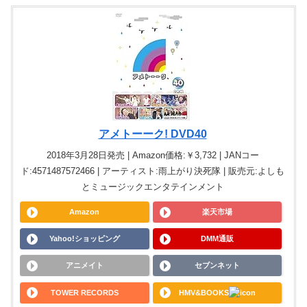
アメトーーク! DVD40
2018年3月28日発売 | Amazon価格:￥3,732 | JANコー
ド:4571487572466 | アーティスト:雨上がり決死隊 | 販売元:よしも
とミュージックエンタテインメント
Amazon
楽天市場
Yahoo!ショッピング
DMM通販
アニメイト
セブンネット
TOWER RECORDS
HMV&BOOKS