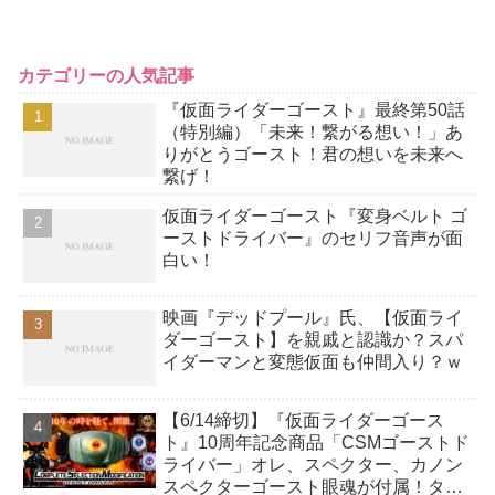
カテゴリーの人気記事
『仮面ライダーゴースト』最終第50話
（特別編）「未来！繋がる想い！」あ
りがとうゴースト！君の想いを未来へ
繋げ！
仮面ライダーゴースト『変身ベルト ゴ
ーストドライバー』のセリフ音声が面
白い！
映画『デッドプール』氏、【仮面ライ
ダーゴースト】を親戚と認識か？スパ
イダーマンと変態仮面も仲間入り？ｗ
【6/14締切】『仮面ライダーゴース
ト』10周年記念商品「CSMゴーストド
ライバー」オレ、スペクター、カノン
スペクターゴースト眼魂が付属！タケ