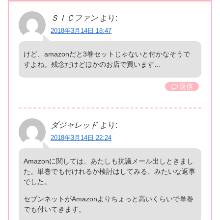
ＳＩＣファン
より:
2018年3月14日 18:47
けど、amazonだと3巻セットじゃないと付かなそうで
すよね。残念だけどほかのお店で買います…
返信
ダジャレッド
より:
2018年3月14日 22:24
Amazonに関しては、あたしも抗議メール出しときまし
た。単巻でも付けれるか検討はしてみる、みたいな返事
でした。
セブンネットがAmazonよりちょっと高いくらいで単巻
でも付いてきます。