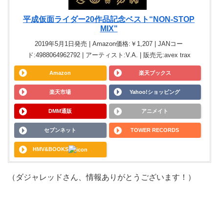
平成仮面ライダー20作品記念ベスト“NON-STOP
MIX"
2019年5月1日発売 | Amazon価格:￥1,207 | JANコー
ド:4988064962792 | アーティスト:V.A. | 販売元:avex trax
Amazon
楽天ブックス
楽天市場
Yahoo!ショッピング
DMM通販
アニメイト
セブンネット
TOWER RECORDS
HMV&BOOKS
（ダジャレッドさん、情報ありがとうございます！）