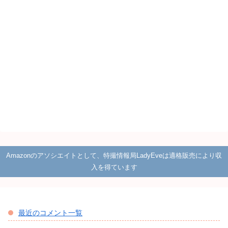
Amazonのアソシエイトとして、特撮情報局LadyEveは適格販売により収
入を得ています
最近のコメント一覧