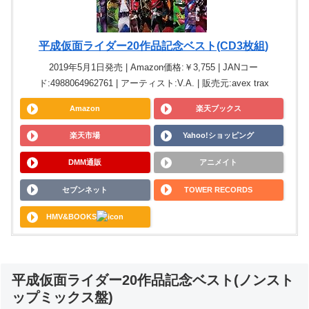
平成仮面ライダー20作品記念ベスト(CD3枚組)
2019年5月1日発売 | Amazon価格:￥3,755 | JANコー
ド:4988064962761 | アーティスト:V.A. | 販売元:avex trax
Amazon
楽天ブックス
楽天市場
Yahoo!ショッピング
DMM通販
アニメイト
セブンネット
TOWER RECORDS
HMV&BOOKS
平成仮面ライダー20作品記念ベスト(ノンスト
ップミックス盤)