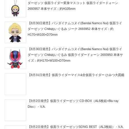
ダーゼッツ 仮面ライダー変身マスコット 仮面ライダードォーン
2693957 本体サイズ：約H105mm
【8月30日発売】バンダイナムコヌイ(Bandai Namco Nui) 仮面ライ
ダーゼッツ Chibiぬいぐるみ ジーク 2693952 本体サイズ：約
H170×W100×D70mm
【8月30日発売】バンダイナムコヌイ(Bandai Namco Nui) 仮面ライ
ダーゼッツ Chibiぬいぐるみ 仮面ライダードォーン 2693950 本体サ
イズ：約H170×W100×D70mm
【8月31日発売】仮面ライダーマイス&全仮面ライダー ひみつ大図鑑
【9月2日発売】仮面ライダーゼッツ CD-BOX（AL6枚組+Blu-ray
Disc） - V.A.
【9月2日発売】仮面ライダーゼッツSONG BEST（AL3枚組） - V.A.