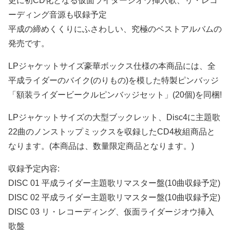
更に初CD化となる仮面ライダージオウ挿入歌、リ・レコ
ーディング音源も収録予定
平成の締めくくりにふさわしい、究極のベストアルバムの
発売です。
LPジャケットサイズ豪華ボックス仕様の本商品には、全
平成ライダーのバイク(のりもの)を模した特製ピンバッジ
「額装ライダービークルピンバッジセット」(20個)を同梱!
LPジャケットサイズの大型ブックレット、Disc4に主題歌
22曲のノンストップミックスを収録したCD4枚組商品と
なります。(本商品は、数量限定商品となります。)
収録予定内容:
DISC 01 平成ライダー主題歌リマスター盤(10曲収録予定)
DISC 02 平成ライダー主題歌リマスター盤(10曲収録予定)
DISC 03 リ・レコーディング、仮面ライダージオウ挿入
歌盤