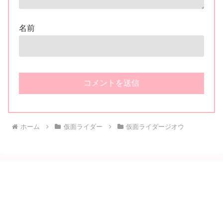
名前
ホーム
仮面ライダー
仮面ライダージオウ