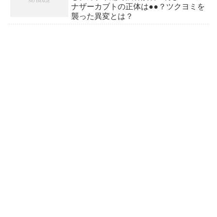
ナザーカブトの正体は●●？ツクヨミを
襲った異変とは？