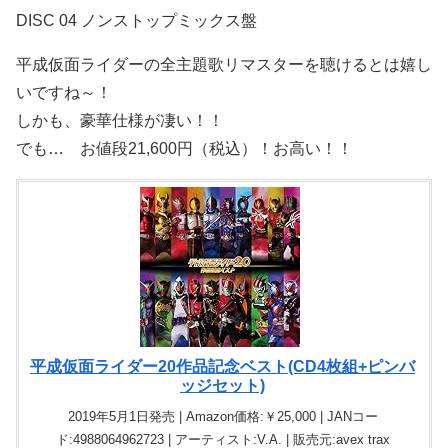
DISC 04 ノンストップミックス盤
平成仮面ライダーの全主題歌リマスターを聴けるとは嬉し
いですね～！
しかも、豪華仕様が凄い！！
でも… お値段21,600円（税込）！お高い！！
平成仮面ライダー20作品記念ベスト(CD4枚組+ピンバ
ッジセット)
2019年5月1日発売 | Amazon価格:￥25,000 | JANコー
ド:4988064962723 | アーティスト:V.A. | 販売元:avex trax