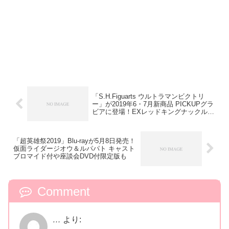
「S.H.Figuarts ウルトラマンビクトリ
ー」が2019年6・7月新商品 PICKUPグラ
ビアに登場！EXレッドキングナックルが
付属！
「超英雄祭2019」Blu-rayが5月8日発売！
仮面ライダージオウ＆ルパパト キャスト
ブロマイド付や座談会DVD付限定版も
Comment
…
より: