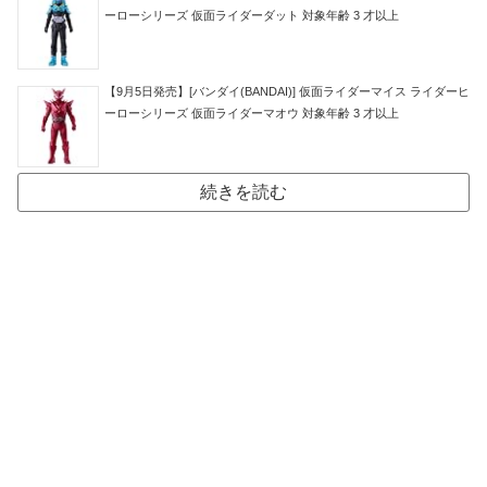
ーローシリーズ 仮面ライダーダット 対象年齢 3 才以上
【9月5日発売】[バンダイ(BANDAI)] 仮面ライダーマイス ライダーヒ
ーローシリーズ 仮面ライダーマオウ 対象年齢 3 才以上
続きを読む