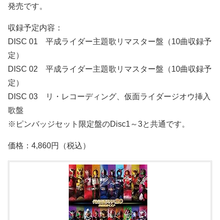
発売です。
収録予定内容：
DISC 01 平成ライダー主題歌リマスター盤（10曲収録予
定）
DISC 02 平成ライダー主題歌リマスター盤（10曲収録予
定）
DISC 03 リ・レコーディング、仮面ライダージオウ挿入
歌盤
※ピンバッジセット限定盤のDisc1～3と共通です。
価格：4,860円（税込）