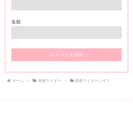
名前
ホーム
仮面ライダー
仮面ライダージオウ