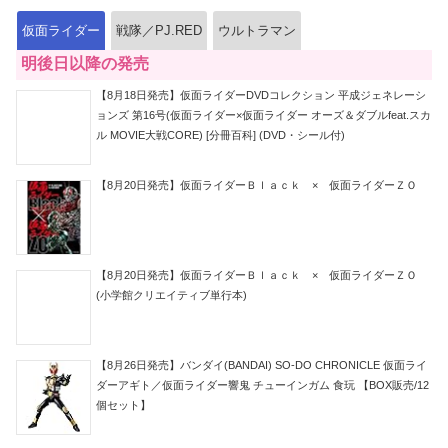
仮面ライダー
戦隊／PJ.RED
ウルトラマン
明後日以降の発売
【8月18日発売】仮面ライダーDVDコレクション 平成ジェネレーシ
ョンズ 第16号(仮面ライダー×仮面ライダー オーズ＆ダブルfeat.スカ
ル MOVIE大戦CORE) [分冊百科] (DVD・シール付)
【8月20日発売】仮面ライダーＢｌａｃｋ × 仮面ライダーＺＯ
【8月20日発売】仮面ライダーＢｌａｃｋ × 仮面ライダーＺＯ
(小学館クリエイティブ単行本)
【8月26日発売】バンダイ(BANDAI) SO-DO CHRONICLE 仮面ライ
ダーアギト／仮面ライダー響鬼 チューインガム 食玩 【BOX販売/12
個セット】