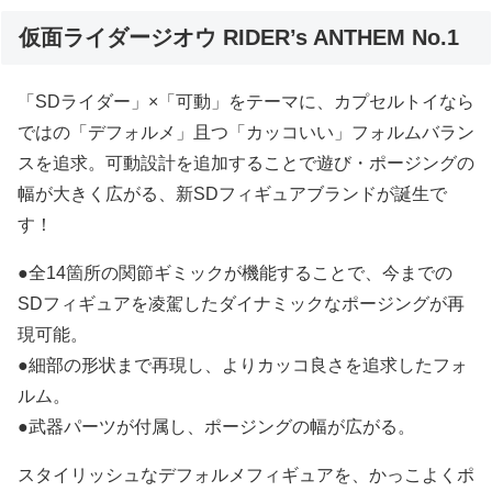
仮面ライダージオウ RIDER’s ANTHEM No.1
「SDライダー」×「可動」をテーマに、カプセルトイなら
ではの「デフォルメ」且つ「カッコいい」フォルムバラン
スを追求。可動設計を追加することで遊び・ポージングの
幅が大きく広がる、新SDフィギュアブランドが誕生で
す！
●全14箇所の関節ギミックが機能することで、今までの
SDフィギュアを凌駕したダイナミックなポージングが再
現可能。
●細部の形状まで再現し、よりカッコ良さを追求したフォ
ルム。
●武器パーツが付属し、ポージングの幅が広がる。
スタイリッシュなデフォルメフィギュアを、かっこよくポ