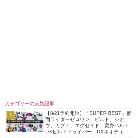
カテゴリーの人気記事
【8/21予約開始】「SUPER BEST」仮
面ライダーゼロワン、ビルド、ジオ
ウ、カブト、エグゼイド：変身ベルト
DXビルドドライバー、DXネオディケ
イドライバー、DXホッパーゼクターほ