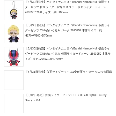
【8月30日発売】バンダイナムコヌイ(Bandai Namco Nui) 仮面ライ
ダーゼッツ 仮面ライダー変身マスコット 仮面ライダードォーン
2693957 本体サイズ：約H105mm
【8月30日発売】バンダイナムコヌイ(Bandai Namco Nui) 仮面ライ
ダーゼッツ Chibiぬいぐるみ ジーク 2693952 本体サイズ：約
H170×W100×D70mm
【8月30日発売】バンダイナムコヌイ(Bandai Namco Nui) 仮面ライ
ダーゼッツ Chibiぬいぐるみ 仮面ライダードォーン 2693950 本体サ
イズ：約H170×W100×D70mm
【8月31日発売】仮面ライダーマイス&全仮面ライダー ひみつ大図鑑
【9月2日発売】仮面ライダーゼッツ CD-BOX（AL6枚組+Blu-ray
Disc） - V.A.