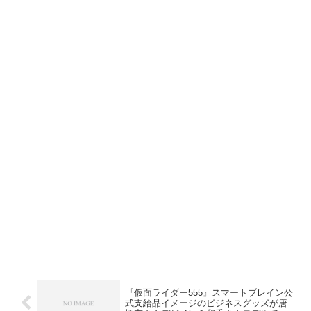
『仮面ライダー555』スマートブレイン公
式支給品イメージのビジネスグッズが唐