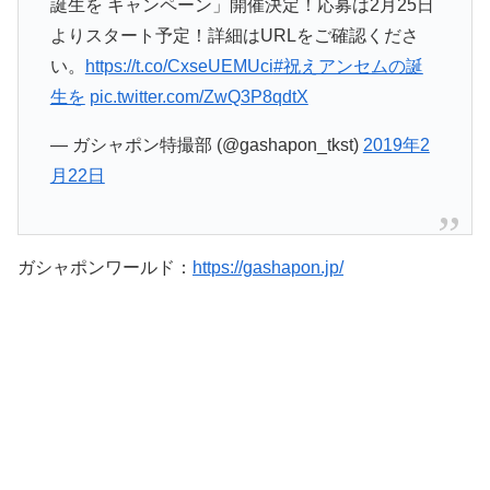
誕生を キャンペーン」開催決定！応募は2月25日
よりスタート予定！詳細はURLをご確認くださ
い。
https://t.co/CxseUEMUci
#祝えアンセムの誕
生を
pic.twitter.com/ZwQ3P8qdtX
— ガシャポン特撮部 (@gashapon_tkst)
2019年2
月22日
ガシャポンワールド：
https://gashapon.jp/