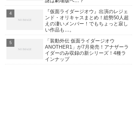
謎は劇場版へ…？
『仮面ライダージオウ』出演のレジェ
ンド・オリキャスまとめ！総勢50人超
えの凄いメンバー！でもちょっと寂し
い作品も…。
「装動外伝 仮面ライダージオウ
ANOTHER1」が7月発売！アナザーラ
イダーのみ収録の新シリーズ！4種ラ
インナップ