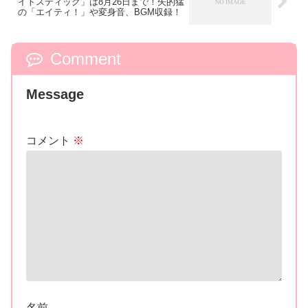
イトスティック」は8月26日まで！矢的猛
の「エイティ！」や変身音、BGM収録！
Comment
Message
コメント
※
名前