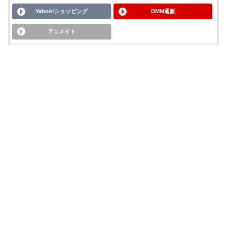
Yahoo!ショッピング
DMM通販
アニメイト