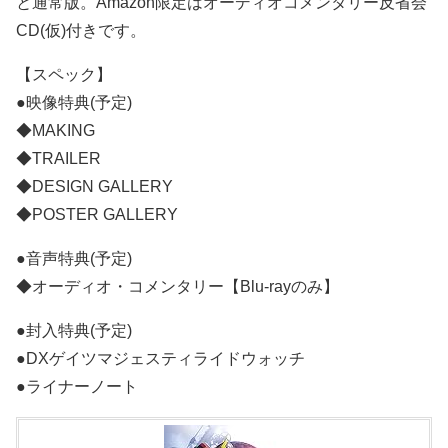
と通常版。Amazon限定はオーディオコメンタリー反省会
CD(仮)付きです。
【スペック】
●映像特典(予定)
◆MAKING
◆TRAILER
◆DESIGN GALLERY
◆POSTER GALLERY
●音声特典(予定)
◆オーディオ・コメンタリー【Blu-rayのみ】
●封入特典(予定)
●DXゲイツマジェスティライドウォッチ
●ライナーノート