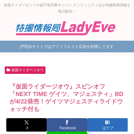
仮面ライダーゼッツや超宇宙刑事ギャバン インフィニティほか特撮関連情報を
毎日配信！
[PR]当サイトではアフィリエイト広告を利用してます
仮面ライダージオウ
『仮面ライダージオウ』スピンオフ
「NEXT TIME ゲイツ、マジェスティ」BD
が4/22発売！ゲイツマジェスティライドウ
ォッチ付も
X
Facebook
はてブ