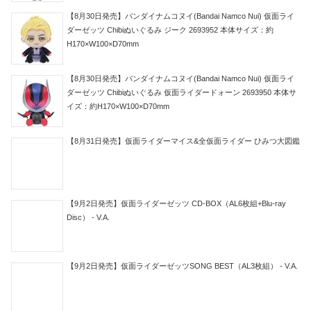
【8月30日発売】バンダイナムコヌイ(Bandai Namco Nui) 仮面ライ
ダーゼッツ Chibiぬいぐるみ ジーク 2693952 本体サイズ：約
H170×W100×D70mm
【8月30日発売】バンダイナムコヌイ(Bandai Namco Nui) 仮面ライ
ダーゼッツ Chibiぬいぐるみ 仮面ライダードォーン 2693950 本体サ
イズ：約H170×W100×D70mm
【8月31日発売】仮面ライダーマイス&全仮面ライダー ひみつ大図鑑
【9月2日発売】仮面ライダーゼッツ CD-BOX（AL6枚組+Blu-ray
Disc） - V.A.
【9月2日発売】仮面ライダーゼッツSONG BEST（AL3枚組） - V.A.