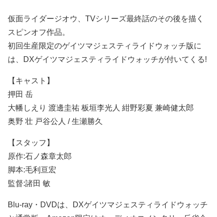
仮面ライダージオウ、TVシリーズ最終話のその後を描く
スピンオフ作品。
初回生産限定のゲイツマジェスティライドウォッチ版に
は、DXゲイツマジェスティライドウォッチが付いてくる!
【キャスト】
押田 岳
大幡しえり 渡邊圭祐 板垣李光人 紺野彩夏 兼崎健太郎
奥野 壮 戸谷公人 / 生瀬勝久
【スタッフ】
原作:石ノ森章太郎
脚本:毛利亘宏
監督:諸田 敏
Blu-ray・DVDは、DXゲイツマジェスティライドウォッチ