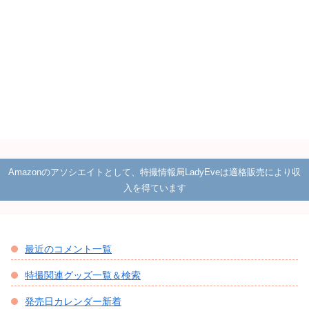
Amazonのアソシエイトとして、特撮情報局LadyEveは適格販売により収
入を得ています
最近のコメント一覧
特撮関連グッズ一覧＆検索
発売日カレンダー新着