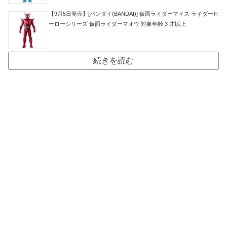
【9月5日発売】[バンダイ(BANDAI)] 仮面ライダーマイス ライダーヒ
ーローシリーズ 仮面ライダーマオウ 対象年齢 3 才以上
続きを読む