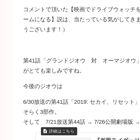
コメントで頂いた【映画でドライブウォッチ
ームになる】説は、当たっている気がしてき
うございます！）
第41話「グランドジオウ 対 オーマジオウ
がとても楽しみですね。
今後のジオウは
6/30放送の第41話「2019: セカイ、リセ
そらく3部作。
そして 7/21放送第44話 → 7/26公開劇場版