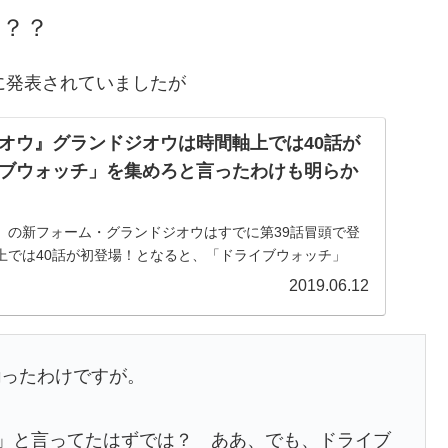
？？
に発表されていましたが
オウ』グランドジオウは時間軸上では40話が
ブウォッチ」を集めろと言ったわけも明らか
』の新フォーム・グランドジオウはすでに第39話冒頭で登
上では40話が初登場！となると、「ドライブウォッチ」
なるやならずや？『仮面ライダージオウ』グランドジオウ
2019.06.12
揃ったわけですが。
つ」と言ってたはずでは？ ああ、でも、ドライブ