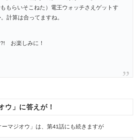
でももらいそこねた）電王ウォッチさえゲットす
か。計算は合ってますね。
？
?! お楽しみに！
。
オウ」に答えが！
オーマジオウ」は、第41話にも続きますが