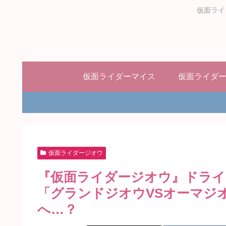
仮面ライ
仮面ライダーマイス
仮面ライダ
仮面ライダージオウ
『仮面ライダージオウ』ドラ
「グランドジオウVSオーマジ
へ…？