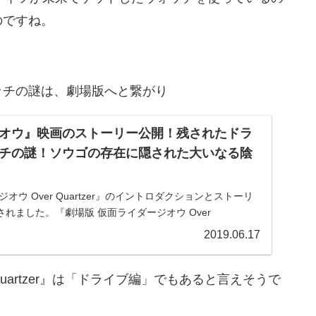
のですね。
ッチの謎は、劇場版へと繋がり
オウ』映画のストーリー公開！残されたドラ
チの謎！ソウゴの存在に隠された大いなる陰
オウ Over Quartzer』のイントロダクションとストーリ
れました。『劇場版 仮面ライダージオウ Over
『劇場版 仮面ライダージオウ Over Quartz
2019.06.17
Quartzer』は「ドライブ編」でもあると言えそうで