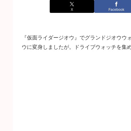
X
Facebook
『仮面ライダージオウ』でグランドジオウウ
ウに変身しましたが。ドライブウォッチを集め