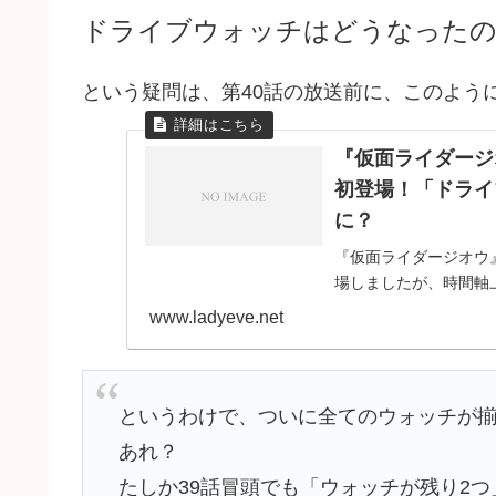
ドライブウォッチはどうなったの
という疑問は、第40話の放送前に、このよう
『仮面ライダージ
初登場！「ドライ
に？
『仮面ライダージオウ
場しましたが、時間軸
は？のわけも明らかに
www.ladyeve.net
は時間軸上では40話が
というわけで、ついに全てのウォッチが
あれ？
たしか39話冒頭でも「ウォッチが残り2