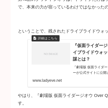
で、本来の力が宿っているわけではなかった
ということで、残されたドライブライドウォ
『仮面ライダージ
イブライドウォッ
謀とは？
『劇場版 仮面ライダージ
ーが公式サイトに公開さ
Quartzer』ストーリー
www.ladyeve.net
やはり、『劇場版 仮面ライダージオウ Over 
す。