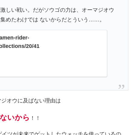
た激しい戦い。だがソウゴの力は、オーマジオウ
集めたわけでは ないからだとういう……。
amen-rider-
ollections/20/41
マジオウに及ばない理由は
ないから
！！
ゲイツが未来でゲットしたウォッチを使っているの