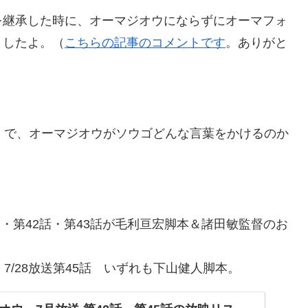
を継承した時に、オーマジオウにならずにオーマフォ
ましたよ。（
こちらの記事のコメントです
。ありがと
」で、オーマジオウがソウゴどんな言葉をかけるのか
ット」・第42話・第43話が毛利亘宏脚本＆諸田敏監督のお
 → 7/28放送第45話 いずれも下山健人脚本。