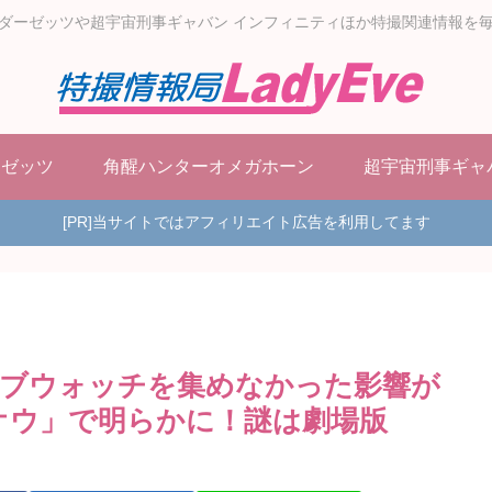
ダーゼッツや超宇宙刑事ギャバン インフィニティほか特撮関連情報を
ーゼッツ
角醒ハンターオメガホーン
超宇宙刑事ギャ
[PR]当サイトではアフィリエイト広告を利用してます
イブウォッチを集めなかった影響が
オウ」で明らかに！謎は劇場版