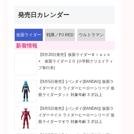
発売日カレンダー
仮面ライダー
戦隊／PJ.RED
ウルトラマン
新着情報
【8月20日発売】仮面ライダーＢｌａｃｋ
× 仮面ライダーＺＯ (小学館クリエイティ
ブ単行本)
【9月5日発売】[バンダイ(BANDAI)] 仮面ラ
イダーマイス ライダーヒーローシリーズ 仮
面ライダーダット 対象年齢 3 才以上
【9月5日発売】[バンダイ(BANDAI)] 仮面ラ
イダーマイス ライダーヒーローシリーズ 仮
面ライダーマオウ 対象年齢 3 才以上