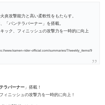
、火炎攻撃能力と高い柔軟性をもたらす。
備、「パンテラバーナー」を搭載。
やキック、フィニッシュの攻撃力を一時的に向上
//www.kamen-rider-official.com/summaries/7/weekly_items/9
テラバーナー
」搭載！
、フィニッシュの攻撃力を一時的に向上！