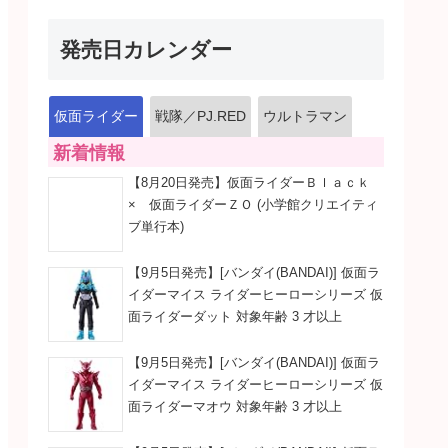
発売日カレンダー
仮面ライダー
戦隊／PJ.RED
ウルトラマン
新着情報
【8月20日発売】仮面ライダーＢｌａｃｋ
× 仮面ライダーＺＯ (小学館クリエイティ
ブ単行本)
【9月5日発売】[バンダイ(BANDAI)] 仮面ラ
イダーマイス ライダーヒーローシリーズ 仮
面ライダーダット 対象年齢 3 才以上
【9月5日発売】[バンダイ(BANDAI)] 仮面ラ
イダーマイス ライダーヒーローシリーズ 仮
面ライダーマオウ 対象年齢 3 才以上