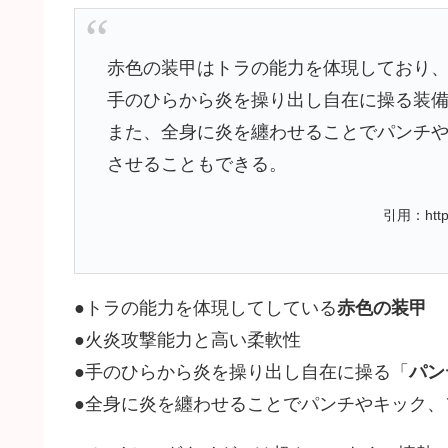
赤色の装甲はトラの能力を体現しており
手のひらから炎を操り出し自在に操る装
また、全身に炎を纏わせることでパンチ
させることもできる。
引用：https:
●トラの能力を体現してしている
赤色の装甲
●火炎攻撃能力と高い柔軟性
●手のひらから炎を操り出し自在に操る「
パン
●全身に炎を纏わせることでパンチやキック