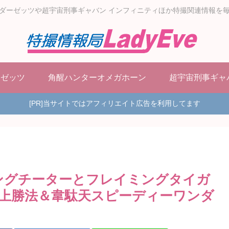
ダーゼッツや超宇宙刑事ギャバン インフィニティほか特撮関連情報を
ーゼッツ
角醒ハンターオメガホーン
超宇宙刑事ギャ
[PR]当サイトではアフィリエイト広告を利用してます
ングチーターとフレイミングタイガ
上勝法＆韋駄天スピーディーワンダ