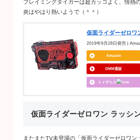
フレイミングタイガーは超カッコよく、情熱
炎はやはり熱いようで（＾＾）
仮面ライダーゼロワ
2019年9月28日発売 | Amaz
Amazon
DMM通販
トイザらス
仮面ライダーゼロワン ラッシ
またまたTV未登場の「仮面ライダーゼロワン