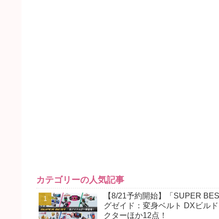
カテゴリーの人気記事
【8/21予約開始】「SUPER
グゼイド：変身ベルト DXビル
クターほか12点！