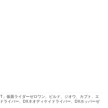
 BEST」仮面ライダーゼロワン、ビルド、ジオウ、カブト、エ
ドドライバー、DXネオディケイドライバー、DXホッパーゼ