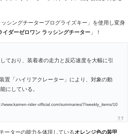
ラッシングチータープログライズキー」を使用し変身
ライダーゼロワン ラッシングチーター
」！
現しており、装着者の走力と反応速度を大幅に引
加速装置「ハイリアクレーター」により、対象の動
可能にしている。
/www.kamen-rider-official.com/summaries/7/weekly_items/10
チーターの能力を体現している
オレンジ色の装甲