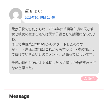
匿名
より:
2019年10月9日 15:46
元は子役でしたからね、2004年に草彅剛主演の僕と彼
女と彼女の生きる道では天才子役として話題になったよ
ね。
そして声優業は2016年からスタートしたのです
が・・・声優と女優はこれからもずっと、2本の柱とし
て続けていきたいとのコメント。頑張って欲しいです。
子役の時からそのまま成長したって感じで全然変わって
ないと思った。
返信
Message