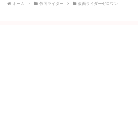
ホーム
仮面ライダー
仮面ライダーゼロワン