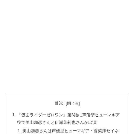
目次
『仮面ライダーゼロワン』第6話に声優型ヒューマギア
役で美山加恋さんと伊瀬茉莉也さんが出演
美山加恋さんは声優型ヒューマギア・香菜澤セイネ