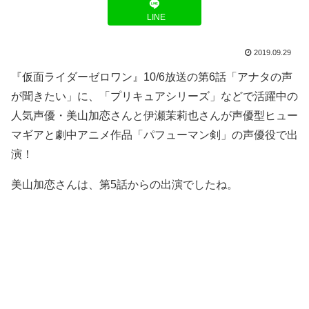
LINE
2019.09.29
『仮面ライダーゼロワン』10/6放送の第6話「アナタの声
が聞きたい」に、「プリキュアシリーズ」などで活躍中の
人気声優・美山加恋さんと伊瀬茉莉也さんが声優型ヒュー
マギアと劇中アニメ作品「パフューマン剣」の声優役で出
演！
美山加恋さんは、第5話からの出演でしたね。