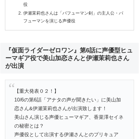
役
伊瀬茉莉也さんは「パフューマン剣」の主人公・パ
フューマンを演じる声優役
『仮面ライダーゼロワン』第6話に声優型ヒュ
ーマギア役で美山加恋さんと伊瀬茉莉也さん
が出演
【重大発表０２！】
10/6の第6話「アナタの声が聞きたい」に美山加
恋さん&伊瀬茉莉也さんが出演致します！
美山さん演じる声優ヒューマギア、香菜澤セイネ
の秘密とは？
声優役として出演する伊瀬さんとのプリキュア