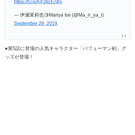
https://t.co/AX38cEntnj
— 伊瀬茉莉也🍋Mariya Ise (@Ma_ri_ya_i)
September 29, 2019
●第5話に登場の人気キャラクター「パフューマン剣」グ
ッズが登場！