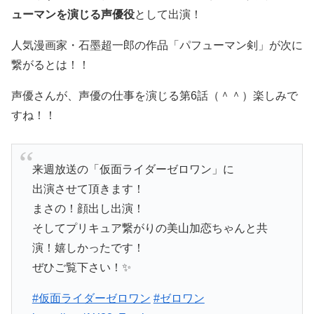
ューマンを演じる声優役
として出演！
人気漫画家・石墨超一郎の作品「パフューマン剣」が次に
繋がるとは！！
声優さんが、声優の仕事を演じる第6話（＾＾）楽しみで
すね！！
来週放送の「仮面ライダーゼロワン」に
出演させて頂きます！
まさの！顔出し出演！
そしてプリキュア繋がりの美山加恋ちゃんと共
演！嬉しかったです！
ぜひご覧下さい！✨
#仮面ライダーゼロワン
#ゼロワン