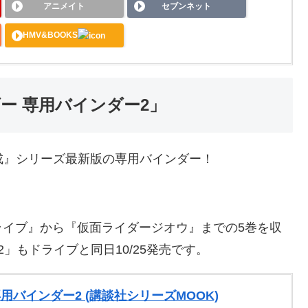
アニメイト
セブンネット
HMV&BOOKS
ダー 専用バインダー2」
ー 平成』シリーズ最新版の専用バインダー！
ライブ』から『仮面ライダージオウ』までの5巻を収
」もドライブと同日10/25発売です。
用バインダー2 (講談社シリーズMOOK)