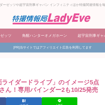
ダーゼッツや超宇宙刑事ギャバン インフィニティほか特撮関連情報を
ーゼッツ
角醒ハンターオメガホーン
超宇宙刑事ギャ
[PR]当サイトではアフィリエイト広告を利用してます
6 仮面ライダードライブ」のイメージ5点
ん！専用バインダー2も10/25発売