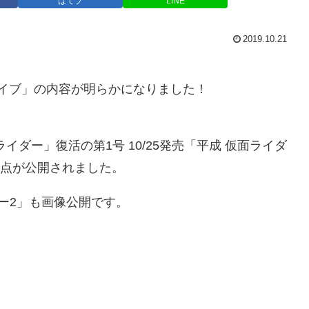
はてブ
LINE
2019.10.21
ードライブ」の内容が明らかになりました！
ダー」復活の第1号 10/25発売「平成 仮面ライダ
ジ5点が公開されました。
ー2」も画像公開です。