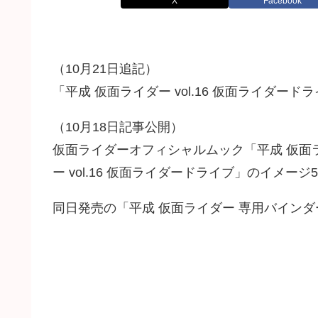
X
Facebook
（10月21日追記）
「平成 仮面ライダー vol.16 仮面ライダ
（10月18日記事公開）
仮面ライダーオフィシャルムック「平成 仮面ライ
ー vol.16 仮面ライダードライブ」のイメー
同日発売の「平成 仮面ライダー 専用バインダ