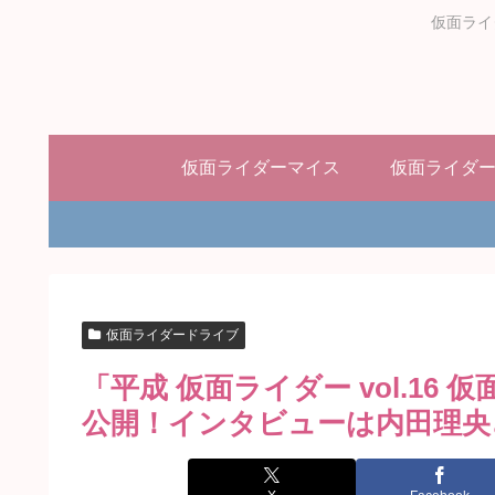
仮面ライ
仮面ライダーマイス
仮面ライダ
仮面ライダードライブ
「平成 仮面ライダー vol.1
公開！インタビューは内田理央さ