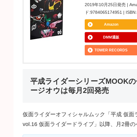
2019年10月25日発売 | Ama
ド:9784065174951 | I
Amazon
DMM通販
TOWER RECORDS
平成ライダーシリーズMOOK
ージオウは毎月2回発売
仮面ライダーオフィシャルムック「平成 仮面
vol.16 仮面ライダードライブ」以降、月2