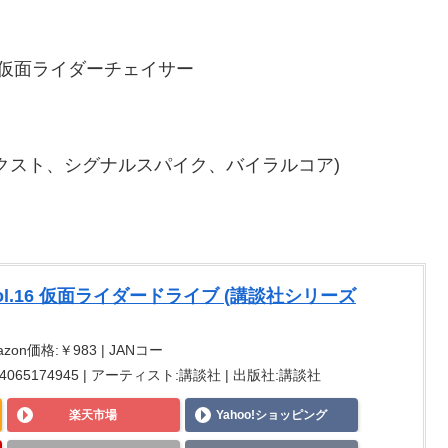
/仮面ライダーチェイサー
クスト、シグナルスパイク、バイラルコア)
ol.16 仮面ライダードライブ (講談社シリーズ
azon価格:￥983 | JANコー
SBN:4065174945 | アーティスト:講談社 | 出版社:講談社
楽天市場
Yahoo!ショッピング