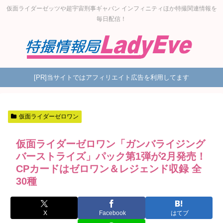
仮面ライダーゼッツや超宇宙刑事ギャバン インフィニティほか特撮関連情報を
毎日配信！
[PR]当サイトではアフィリエイト広告を利用してます
仮面ライダーゼロワン
仮面ライダーゼロワン「ガンバライジング
バーストライズ」パック第1弾が2月発売！
CPカードはゼロワン＆レジェンド収録 全
30種
X
Facebook
はてブ