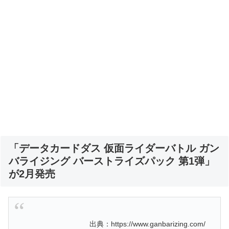
「データカードダス 仮面ライダーバトル ガン
バライジング バーストライズパック 第1弾」
が2月発売
出典：https://www.ganbarizing.com/