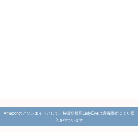
Amazonのアソシエイトとして、特撮情報局LadyEveは適格販売により収
入を得ています