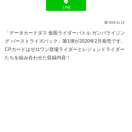
LINE
2019.11.13
「データカードダス 仮面ライダーバトル ガンバライジン
グ バーストライズパック」第1弾が2020年2月発売です。
CPカードはゼロワン登場ライダーとレジェンドライダー
たちを組み合わせた収録内容！