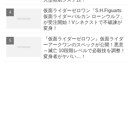
仮面ライダーゼロワン「S.H.Figuarts
仮面ライダーバルカン ローンウルフ」
が受注開始！Vシネクストで不破諫が
変身！
『仮面ライダーゼロワン』仮面ライダ
ーアークワンのスペックが公開！悪意
～滅亡 10段階レベルで必殺技を調整！
変身者がヤバい…！