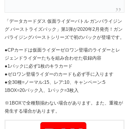
「データカードダス 仮面ライダーバトル ガンバライジン
グ バーストライズパック」第1弾が2020年2月発売！ガン
バライジングバーストシリーズで初のパックが登場です。
●CPカードは仮面ライダーゼロワン登場のライダーとレ
ジェンドライダーたちを組み合わせた収録内容
●1パックに必ず1枚のキラカード
●ゼロワン登場ライダーのカードも必ず手に入ります
●全30種=ノーマル:15、レア:10、キャンペーン:5
1BOX=20パック入、1パック=3枚入
※1BOXで全種類揃わない場合があります。また、重複が
発生する場合があります。