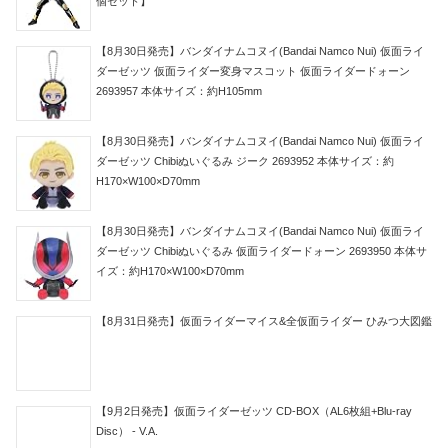
個セット】
【8月30日発売】バンダイナムコヌイ(Bandai Namco Nui) 仮面ライ
ダーゼッツ 仮面ライダー変身マスコット 仮面ライダードォーン
2693957 本体サイズ：約H105mm
【8月30日発売】バンダイナムコヌイ(Bandai Namco Nui) 仮面ライ
ダーゼッツ Chibiぬいぐるみ ジーク 2693952 本体サイズ：約
H170×W100×D70mm
【8月30日発売】バンダイナムコヌイ(Bandai Namco Nui) 仮面ライ
ダーゼッツ Chibiぬいぐるみ 仮面ライダードォーン 2693950 本体サ
イズ：約H170×W100×D70mm
【8月31日発売】仮面ライダーマイス&全仮面ライダー ひみつ大図鑑
【9月2日発売】仮面ライダーゼッツ CD-BOX（AL6枚組+Blu-ray
Disc） - V.A.