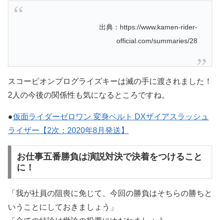
出典：https://www.kamen-rider-
official.com/summaries/28
スコーピオンプログライズキーは滅の手に渡されました！
2人の今後の関係性も気になるところですね。
●
仮面ライダーゼロワン 変身ベルト DXザイアスラッシュ
ライザー【2次：2020年8月発送】
お仕事五番勝負は演説対決で決着をつけること
に！
「我が社員の阻喪に免じて、今回の勝負はそちらの勝ちと
いうことにしておきましょう」