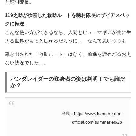
と穂村隊長。
119之助が検索した救助ルートを穂村隊長のザイアスペッ
クに転送
。
こんな使い方ができるなら、人間とヒューマギアが共に生
きる世界がもっと広がるだろうに… なんて思いつつも
導き出された「救助ルート」はなく、前進を諦めざるおえ
ない状況でした…。
パンダレイダーの変身者の姿は判明！でも誰だ
か？
出典：https://www.kamen-rider-
official.com/summaries/28