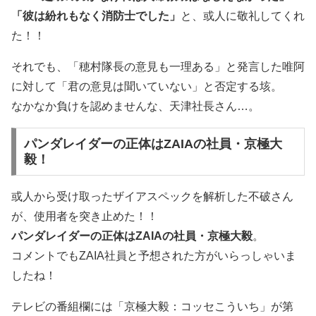
「彼は紛れもなく消防士でした」
と、或人に敬礼してくれ
た！！
それでも、「穂村隊長の意見も一理ある」と発言した唯阿
に対して「君の意見は聞いていない」と否定する垓。
なかなか負けを認めませんな、天津社長さん…。
パンダレイダーの正体はZAIAの社員・京極大
毅！
或人から受け取ったザイアスペックを解析した不破さん
が、使用者を突き止めた！！
パンダレイダーの正体はZAIAの社員・京極大毅
。
コメントでもZAIA社員と予想された方がいらっしゃいま
したね！
テレビの番組欄には「京極大毅：コッセこういち」が第