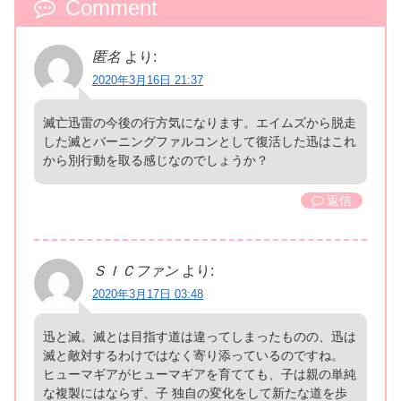
Comment
匿名
より:
2020年3月16日 21:37
滅亡迅雷の今後の行方気になります。エイムズから脱走
した滅とバーニングファルコンとして復活した迅はこれ
から別行動を取る感じなのでしょうか？
返信
ＳＩＣファン
より:
2020年3月17日 03:48
迅と滅。滅とは目指す道は違ってしまったものの、迅は
滅と敵対するわけではなく寄り添っているのですね。
ヒューマギアがヒューマギアを育てても、子は親の単純
な複製にはならず、子 独自の変化をして新たな道を歩