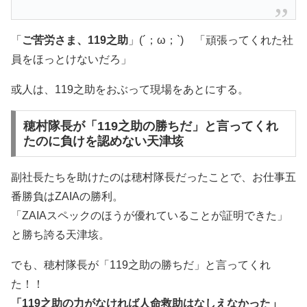
「
ご苦労さま、119之助
」(´；ω；`) 「頑張ってくれた社
員をほっとけないだろ」
或人は、119之助をおぶって現場をあとにする。
穂村隊長が「119之助の勝ちだ」と言ってくれ
たのに負けを認めない天津垓
副社長たちを助けたのは穂村隊長だったことで、お仕事五
番勝負はZAIAの勝利。
「ZAIAスペックのほうが優れていることが証明できた」
と勝ち誇る天津垓。
でも、穂村隊長が「119之助の勝ちだ」と言ってくれ
た！！
「119之助の力がなければ人命救助はなしえなかった」