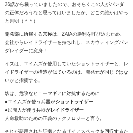
26話から載っていましたので、おそらくこの人がパンダ
の正体だろうなと思ってはいましたが、どこの誰かはやっ
と判明（＾＾）
開発部に所属する京極は、ZAIAの勝利を呼び込むため、
会社からレイドライザーを持ち出し、スカウティングパン
ダレイダーに変身！
イズは、エイムズが使用していたショットライザーと、レ
イドライザーの構造が似ているのは、開発元が同じではな
いかと指摘する。
垓は、危険なヒューマギアに対抗するために
●エイムズが使う兵器が
ショットライザー
●民間人が使う兵器が
レイドライザー
人命救助のための正義のテクノロジーと言う。
それが悪用された証拠となるザイアスペックを回収するた