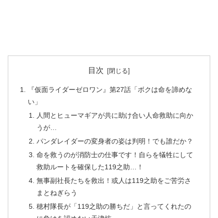
目次
『仮面ライダーゼロワン』第27話「ボクは命を諦めな
い」
人間とヒューマギアが共に助け合い人命救助に向か
うが…
パンダレイダーの変身者の姿は判明！でも誰だか？
命を救うのが消防士の仕事です！自らを犠牲にして
救助ルートを確保した119之助…！
無事副社長たちを救出！或人は119之助をご苦労さ
まとねぎらう
穂村隊長が「119之助の勝ちだ」と言ってくれたの