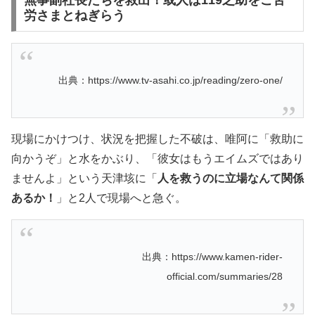
労さまとねぎらう
出典：https://www.tv-asahi.co.jp/reading/zero-one/
現場にかけつけ、状況を把握した不破は、唯阿に「救助に
向かうぞ」と水をかぶり、「彼女はもうエイムズではあり
ませんよ」という天津垓に「
人を救うのに立場なんて関係
あるか！
」と2人で現場へと急ぐ。
出典：https://www.kamen-rider-
official.com/summaries/28