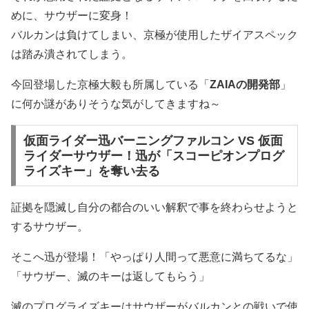
めに、サウザーに変身！
バルカンは負けてしまい、京極が使用したザイアスペック
は踏み潰されてしまう。
今回登場した京極大毅も所属している「
ZAIAの開発部
」
に何か謎がありそうな気がしてきますね～
仮面ライダー迅バーニングファルコン VS 仮面
ライダーサウザー！迅が「スコーピオンプログ
ライズキー」を奪い去る
証拠を隠滅し自分の都合のいい解釈で事を終わらせようと
するサウザー。
そこへ迅が登場！「やっぱり人間って悪意に満ちてるな」
「サウザー、滅のキーは返してもらう」
滅のプログライズキーはサウザーがバルカンとの戦いで使