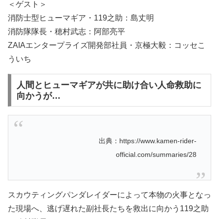
＜ゲスト＞
消防士型ヒューマギア・119之助：島丈明
消防隊隊長・穂村武志：阿部亮平
ZAIAエンタープライズ開発部社員・京極大毅：コッセこ
ういち
人間とヒューマギアが共に助け合い人命救助に
向かうが…
出典：https://www.kamen-rider-
official.com/summaries/28
スカウティングパンダレイダーによって本物の火事となっ
た現場へ、逃げ遅れた副社長たちを救出に向かう119之助