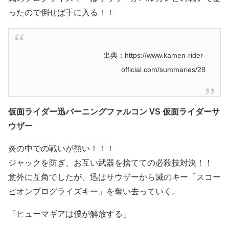
ったので倒せば手に入る！！
出典：https://www.kamen-rider-
official.com/summaries/28
仮面ライダー迅バーニングファルコン VS 仮面ライダーサ
ウザー
炎の中での戦いが熱い！！！
ジャックを防ぎ、お互い武器を捨てての必殺技対決！！
意外に互角でしたが、迅はサウザーから滅のキー「スコー
ピオンプログライズキー」を奪い去っていく。
「ヒューマギアは僕が解放する」