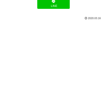
LINE
2020.03.16