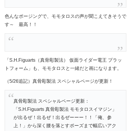
色んなポージングで、モモタロスの声が聞こえてきそうで
す～ 最高！！
「S.H.Figuarts（真骨彫製法） 仮面ライダー電王 プラッ
トフォーム」も、モモタロスと一緒だと画になります。
（5/26追記）真骨彫製法 スペシャルページが更新！
真骨彫製法 スペシャルページ更新：
「S.H.Figuarts 真骨彫製法 モモタロスイマジン」
が出るぜ！出るぜ！出るぜーーー！！「俺、参
上！」から深く腰を落とすポーズまで幅広いアク