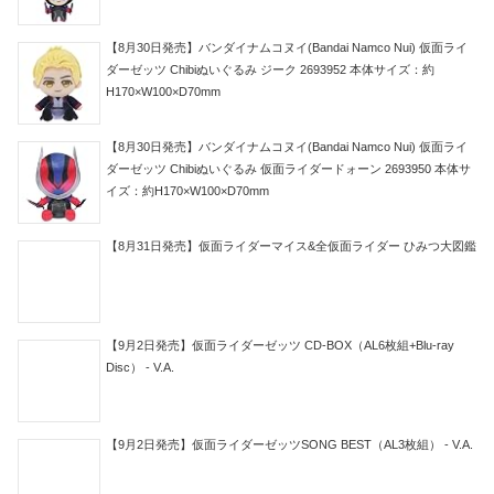
【8月30日発売】バンダイナムコヌイ(Bandai Namco Nui) 仮面ライ
ダーゼッツ Chibiぬいぐるみ ジーク 2693952 本体サイズ：約
H170×W100×D70mm
【8月30日発売】バンダイナムコヌイ(Bandai Namco Nui) 仮面ライ
ダーゼッツ Chibiぬいぐるみ 仮面ライダードォーン 2693950 本体サ
イズ：約H170×W100×D70mm
【8月31日発売】仮面ライダーマイス&全仮面ライダー ひみつ大図鑑
【9月2日発売】仮面ライダーゼッツ CD-BOX（AL6枚組+Blu-ray
Disc） - V.A.
【9月2日発売】仮面ライダーゼッツSONG BEST（AL3枚組） - V.A.