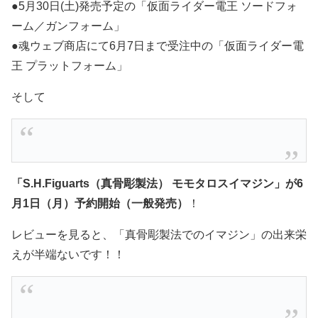
●5月30日(土)発売予定の「仮面ライダー電王 ソードフォ
ーム／ガンフォーム」
●魂ウェブ商店にて6月7日まで受注中の「仮面ライダー電
王 プラットフォーム」
そして
「S.H.Figuarts（真骨彫製法） モモタロスイマジン」が6
月1日（月）予約開始（一般発売）
！
レビューを見ると、「真骨彫製法でのイマジン」の出来栄
えが半端ないです！！