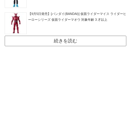
【9月5日発売】[バンダイ(BANDAI)] 仮面ライダーマイス ライダーヒ
ーローシリーズ 仮面ライダーマオウ 対象年齢 3 才以上
続きを読む