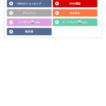
Yahoo!ショッピング
DMM通販
アニメイト
あみあみ
トイザらス
ビックカメラ
駿河屋