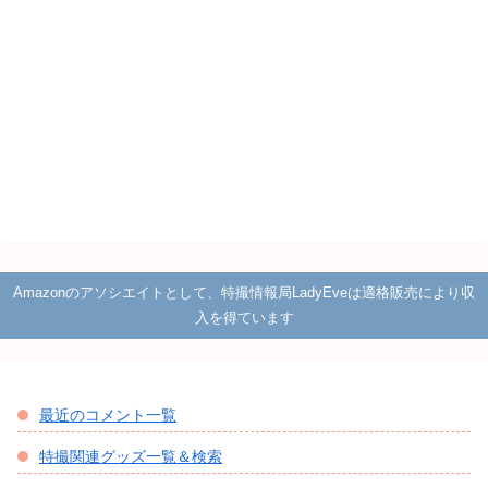
Amazonのアソシエイトとして、特撮情報局LadyEveは適格販売により収
入を得ています
最近のコメント一覧
特撮関連グッズ一覧＆検索