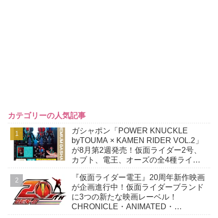
カテゴリーの人気記事
ガシャポン「POWER KNUCKLE
byTOUMA × KAMEN RIDER VOL.2」
が8月第2週発売！仮面ライダー2号、
カブト、電王、オーズの全4種ライン
ナップ！
『仮面ライダー電王』20周年新作映画
が企画進行中！仮面ライダーブランド
に3つの新たな映画レーベル！
CHRONICLE・ANIMATED・
PREMIUM！