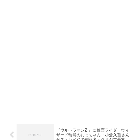
『ウルトラマンZ 』に仮面ライダーウィ
ザード輪島のおっちゃん・小倉久寛さん
がストレイジの創設者・クリヤマ長官役