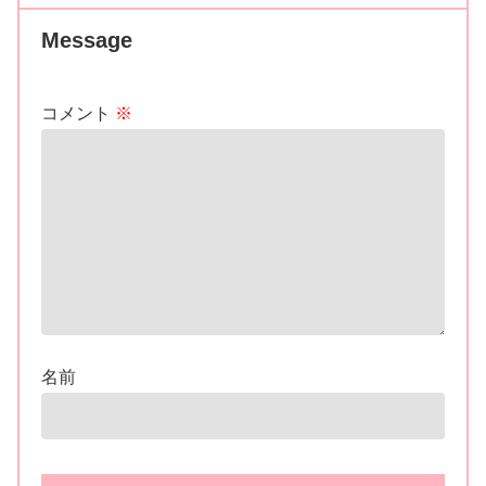
Message
コメント
※
名前