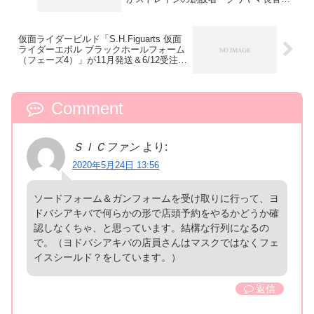
で出演！
仮面ライダービルド「S.H.Figuarts 仮面
ライダーエボル ブラックホールフォーム
（フェーズ4）」が11月発送＆6/12受注開
始予定！
Comment
ＳＩＣファン
より:
2020年5月24日 13:56
ソードフォーム＆ガンフォームを受け取りに行って、ヨ
ドバシアキバで何らかの形で店頭予約をやるかどうか確
認しなくちゃ、と思っています。結構な行列になるの
で。（ヨドバシアキバの店員さんはマスクではなくフェ
イスシールド？をしています。）
返信