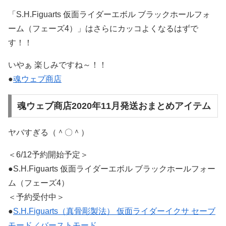
「S.H.Figuarts 仮面ライダーエボル ブラックホールフォ
ーム（フェーズ4）」はさらにカッコよくなるはずで
す！！
いやぁ 楽しみですね～！！
●
魂ウェブ商店
魂ウェブ商店2020年11月発送おまとめアイテム
ヤバすぎる（＾〇＾）
＜6/12予約開始予定＞
●S.H.Figuarts 仮面ライダーエボル ブラックホールフォー
ム（フェーズ4）
＜予約受付中＞
●
S.H.Figuarts（真骨彫製法） 仮面ライダーイクサ セーブ
モード／バーストモード