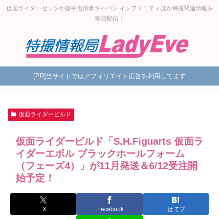
仮面ライダーゼッツや超宇宙刑事ギャバン インフィニティほか特撮関連情報を
毎日配信！
[PR]当サイトではアフィリエイト広告を利用してます
仮面ライダービルド
仮面ライダービルド「S.H.Figuarts 仮面ラ
イダーエボル ブラックホールフォーム
（フェーズ4）」が11月発送＆6/12受注開
始予定！
X
Facebook
はてブ