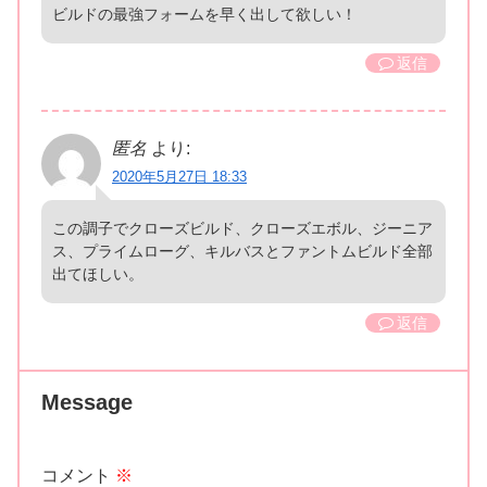
ビルドの最強フォームを早く出して欲しい！
返信
匿名
より:
2020年5月27日 18:33
この調子でクローズビルド、クローズエボル、ジーニア
ス、プライムローグ、キルバスとファントムビルド全部
出てほしい。
返信
Message
コメント
※