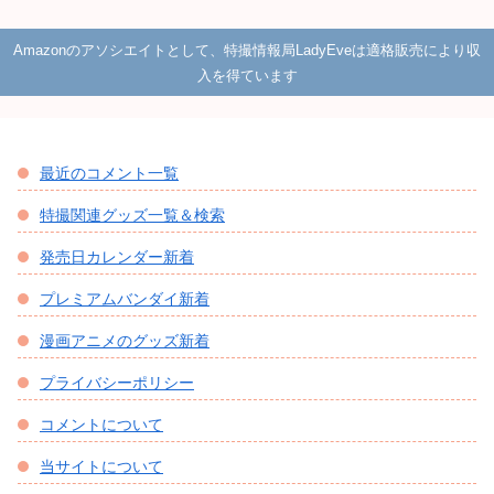
Amazonのアソシエイトとして、特撮情報局LadyEveは適格販売により収
入を得ています
最近のコメント一覧
特撮関連グッズ一覧＆検索
発売日カレンダー新着
プレミアムバンダイ新着
漫画アニメのグッズ新着
プライバシーポリシー
コメントについて
当サイトについて