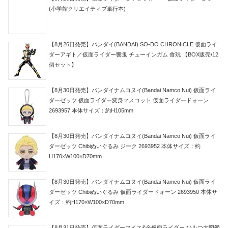
(小学館クリエイティブ単行本)
【8月26日発売】バンダイ(BANDAI) SO-DO CHRONICLE 仮面ライ
ダーアギト／仮面ライダー響鬼 チューインガム 食玩 【BOX販売/12
個セット】
【8月30日発売】バンダイナムコヌイ(Bandai Namco Nui) 仮面ライ
ダーゼッツ 仮面ライダー変身マスコット 仮面ライダードォーン
2693957 本体サイズ：約H105mm
【8月30日発売】バンダイナムコヌイ(Bandai Namco Nui) 仮面ライ
ダーゼッツ Chibiぬいぐるみ ジーク 2693952 本体サイズ：約
H170×W100×D70mm
【8月30日発売】バンダイナムコヌイ(Bandai Namco Nui) 仮面ライ
ダーゼッツ Chibiぬいぐるみ 仮面ライダードォーン 2693950 本体サ
イズ：約H170×W100×D70mm
【8月31日発売】仮面ライダーマイス&全仮面ライダー ひみつ大図鑑