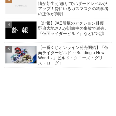
情が芽生え”怒り”でハザードレベルが
アップ！傍にいるガスマスクの科学者
の正体が判明！
【訃報】JAE所属のアクション俳優・
野邉大地さんが訓練中の事故で逝去。
『仮面ライダービルド』などに出演
【一番くじオンライン発売開始】「仮
面ライダービルド ～Building a New
World～」ビルド・クローズ・グリ
ス・ローグ！