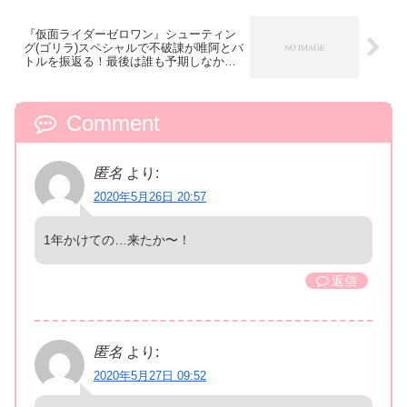
『仮面ライダーゼロワン』シューティン
グ(ゴリラ)スペシャルで不破諌が唯阿とバ
トルを振返る！最後は誰も予期しなかっ
た方向へ…？
Comment
匿名
より:
2020年5月26日 20:57
1年かけての…来たか〜！
返信
匿名
より:
2020年5月27日 09:52