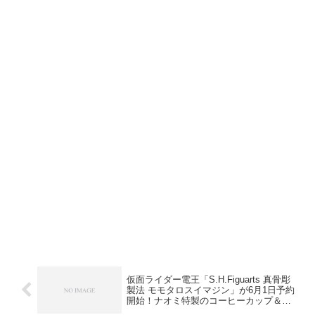
仮面ライダー電王「S.H.Figuarts 真骨彫
製法 モモタロスイマジン」が6月1日予約
開始！ナオミ特製のコーヒーカップ＆ソ
ーサーが付属