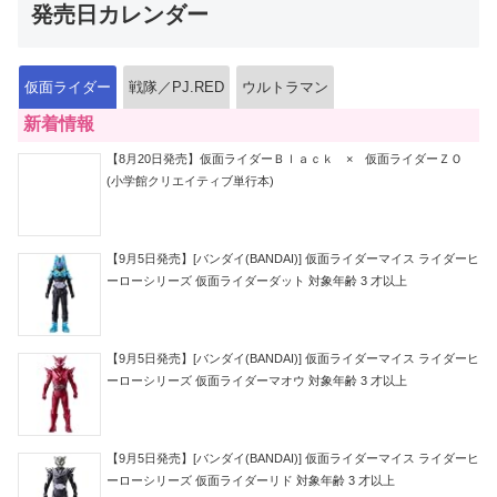
発売日カレンダー
仮面ライダー
戦隊／PJ.RED
ウルトラマン
新着情報
【8月20日発売】仮面ライダーＢｌａｃｋ × 仮面ライダーＺＯ
(小学館クリエイティブ単行本)
【9月5日発売】[バンダイ(BANDAI)] 仮面ライダーマイス ライダーヒ
ーローシリーズ 仮面ライダーダット 対象年齢 3 才以上
【9月5日発売】[バンダイ(BANDAI)] 仮面ライダーマイス ライダーヒ
ーローシリーズ 仮面ライダーマオウ 対象年齢 3 才以上
【9月5日発売】[バンダイ(BANDAI)] 仮面ライダーマイス ライダーヒ
ーローシリーズ 仮面ライダーリド 対象年齢 3 才以上