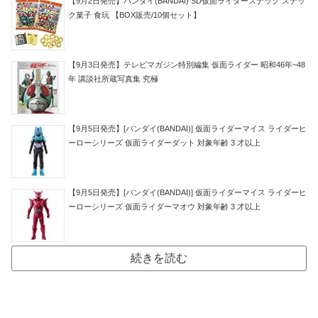
【9月2日発売】バンダイ(BANDAI) SD仮面ライダースナック スナッ
ク菓子 食玩 【BOX販売/10個セット】
【9月3日発売】テレビマガジン特別編集 仮面ライダー 昭和46年~48
年 講談社所蔵写真集 究極
【9月5日発売】[バンダイ(BANDAI)] 仮面ライダーマイス ライダーヒ
ーローシリーズ 仮面ライダーダット 対象年齢 3 才以上
【9月5日発売】[バンダイ(BANDAI)] 仮面ライダーマイス ライダーヒ
ーローシリーズ 仮面ライダーマオウ 対象年齢 3 才以上
続きを読む