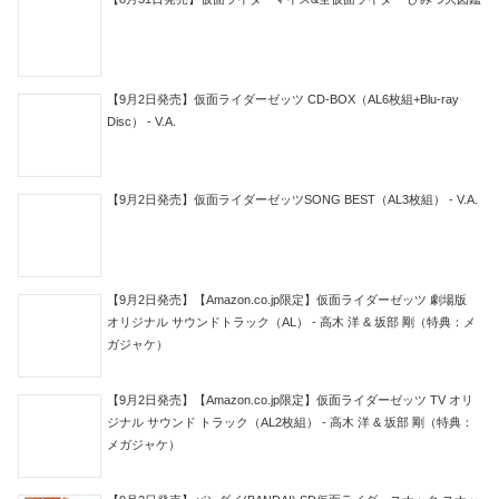
【9月2日発売】仮面ライダーゼッツ CD-BOX（AL6枚組+Blu-ray
Disc） - V.A.
【9月2日発売】仮面ライダーゼッツSONG BEST（AL3枚組） - V.A.
【9月2日発売】【Amazon.co.jp限定】仮面ライダーゼッツ 劇場版
オリジナル サウンドトラック（AL） - 高木 洋 & 坂部 剛（特典：メ
ガジャケ）
【9月2日発売】【Amazon.co.jp限定】仮面ライダーゼッツ TV オリ
ジナル サウンド トラック（AL2枚組） - 高木 洋 & 坂部 剛（特典：
メガジャケ）