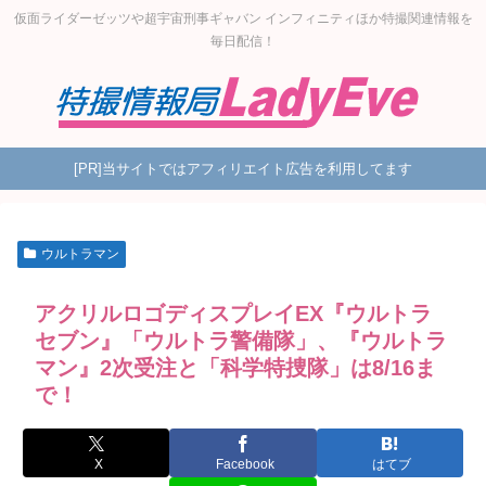
仮面ライダーゼッツや超宇宙刑事ギャバン インフィニティほか特撮関連情報を
毎日配信！
[PR]当サイトではアフィリエイト広告を利用してます
ウルトラマン
アクリルロゴディスプレイEX『ウルトラ
セブン』「ウルトラ警備隊」、『ウルトラ
マン』2次受注と「科学特捜隊」は8/16ま
で！
X
Facebook
はてブ