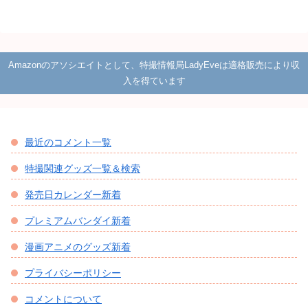
Amazonのアソシエイトとして、特撮情報局LadyEveは適格販売により収
入を得ています
最近のコメント一覧
特撮関連グッズ一覧＆検索
発売日カレンダー新着
プレミアムバンダイ新着
漫画アニメのグッズ新着
プライバシーポリシー
コメントについて