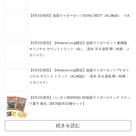
【9月2日発売】仮面ライダーゼッツSONG BEST（AL3枚組） - V.A.
【9月2日発売】【Amazon.co.jp限定】仮面ライダーゼッツ 劇場版
オリジナル サウンドトラック（AL） - 高木 洋 & 坂部 剛（特典：メ
ガジャケ）
【9月2日発売】【Amazon.co.jp限定】仮面ライダーゼッツ TV オリ
ジナル サウンド トラック（AL2枚組） - 高木 洋 & 坂部 剛（特典：
メガジャケ）
【9月2日発売】バンダイ(BANDAI) SD仮面ライダースナック スナッ
ク菓子 食玩 【BOX販売/10個セット】
続きを読む