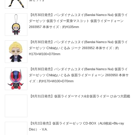
【8月30日発売】バンダイナムコヌイ(Bandai Namco Nui) 仮面ライ
ダーゼッツ 仮面ライダー変身マスコット 仮面ライダードォーン
2693957 本体サイズ：約H105mm
【8月30日発売】バンダイナムコヌイ(Bandai Namco Nui) 仮面ライ
ダーゼッツ Chibiぬいぐるみ ジーク 2693952 本体サイズ：約
H170×W100×D70mm
【8月30日発売】バンダイナムコヌイ(Bandai Namco Nui) 仮面ライ
ダーゼッツ Chibiぬいぐるみ 仮面ライダードォーン 2693950 本体サ
イズ：約H170×W100×D70mm
【8月31日発売】仮面ライダーマイス&全仮面ライダー ひみつ大図鑑
【9月2日発売】仮面ライダーゼッツ CD-BOX（AL6枚組+Blu-ray
Disc） - V.A.