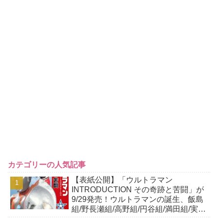
カテゴリーの人気記事
【表紙公開】「ウルトラマン
INTRODUCTION その奇跡と苦闘」が
9/29発売！ウルトラマンの誕生、飯島
組/野長瀬組/高野組/円谷組/満田組/実相