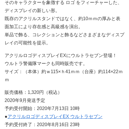
そのキャラクターを象徴する ロゴ をフィーチャーした、
ディスプレイの新しい形。
既存のアクリルスタンドではなく、約10ｍｍの厚みと表
面加工により存在感と高級感を演出。
単品で飾る、コレクションと飾るなどさまざまなディスプ
レイの可能性を提示。
アクリルロゴディスプレイEXにウルトラセブン登場！
ウルトラ警備隊マークも同時販売です。
サイズ：（本体）約ｗ115×ｈ41ｍｍ（台座）約114×22ｍ
ｍ
販売価格：1,320円（税込）
2020年9月発送予定
予約受付開始：2020年7月13日 10時
●
アクリルロゴディスプレイEX ウルトラセブン
予約受付終了：2020年8月16日 23時