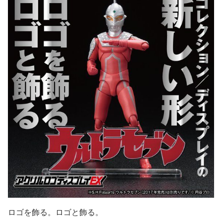
ロゴを飾る。ロゴと飾る。