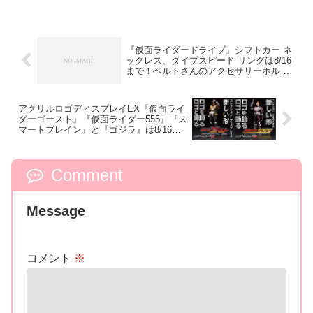
『仮面ライダードライブ』シフトカー ネ
ックレス、タイプスピード リングは8/16
まで！ベルトさんのアクセサリーホルダ
ーも受付中！
アクリルロゴディスプレイEX『仮面ライ
ダーゴースト』『仮面ライダー555』『ス
マートブレイン』と『ゴジラ』は8/16ま
で！
Comment
Message
コメント
※