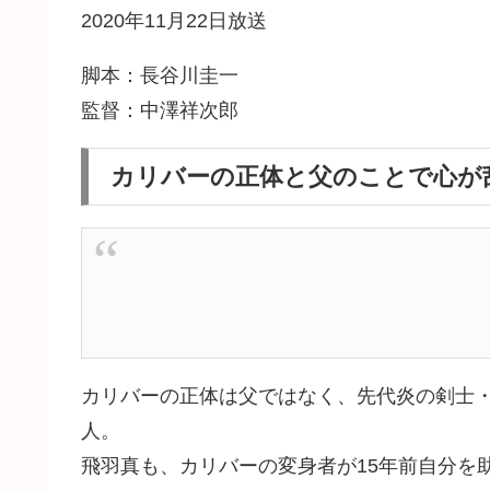
2020年11月22日放送
脚本：長谷川圭一
監督：中澤祥次郎
カリバーの正体と父のことで心が
カリバーの正体は父ではなく、先代炎の剣士
人。
飛羽真も、カリバーの変身者が15年前自分を