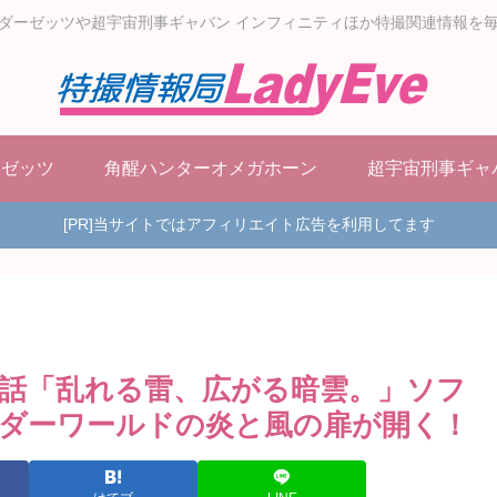
ダーゼッツや超宇宙刑事ギャバン インフィニティほか特撮関連情報を
ーゼッツ
角醒ハンターオメガホーン
超宇宙刑事ギャ
[PR]当サイトではアフィリエイト広告を利用してます
1話「乱れる雷、広がる暗雲。」ソフ
ダーワールドの炎と風の扉が開く！