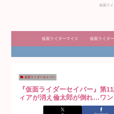
仮面ライ
仮面ライダーマイス
仮面ライダ
仮面ライダーセイバー
『仮面ライダーセイバー』第1
ィアが消え倫太郎が倒れ…ワン