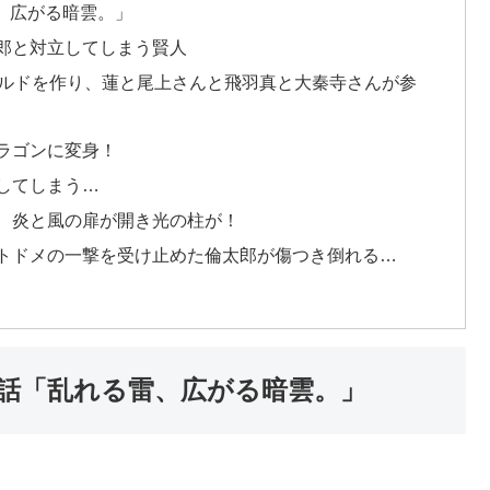
、広がる暗雲。」
郎と対立してしまう賢人
ールドを作り、蓮と尾上さんと飛羽真と大秦寺さんが参
ラゴンに変身！
してしまう…
、炎と風の扉が開き光の柱が！
トドメの一撃を受け止めた倫太郎が傷つき倒れる…
1話「乱れる雷、広がる暗雲。」