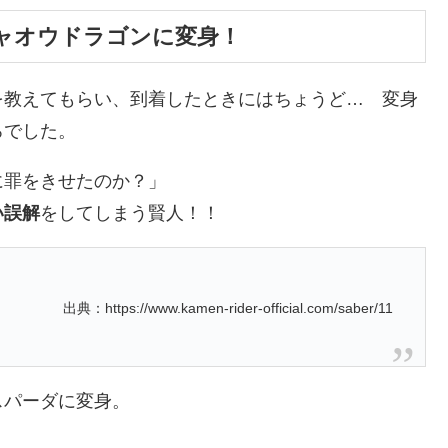
ャオウドラゴンに変身！
を教えてもらい、到着したときにはちょうど… 変身
ろでした。
に罪をきせたのか？」
い誤解
をしてしまう賢人！！
出典：https://www.kamen-rider-official.com/saber/11
スパーダに変身。