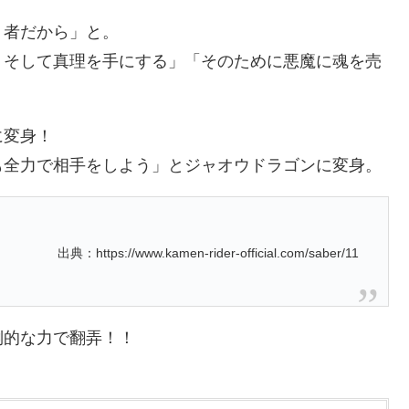
り者だから」と。
。そして真理を手にする」「そのために悪魔に魂を売
に変身！
も全力で相手をしよう」とジャオウドラゴンに変身。
出典：https://www.kamen-rider-official.com/saber/11
倒的な力で翻弄！！