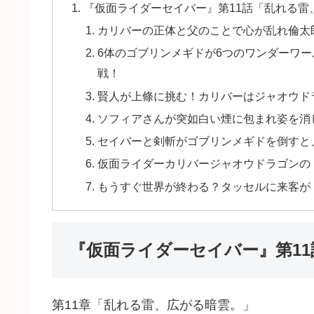
『仮面ライダーセイバー』第11話「乱れる雷
カリバーの正体と父のことで心が乱れ倫太
6体のゴブリンメギドが6つのワンダーワ
戦！
賢人が上條に挑む！カリバーはジャオウド
ソフィアさんが突如白い煙に包まれ姿を消
セイバーと剣斬がゴブリンメギドを倒すと
仮面ライダーカリバージャオウドラゴンの
もうすぐ世界が終わる？タッセルに来客が
『仮面ライダーセイバー』第1
第11章「乱れる雷、広がる暗雲。」