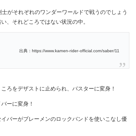
剣士がそれぞれのワンダーワールドで戦うのでしょう
追い、それどころではない状況の中。
出典：https://www.kamen-rider-official.com/saber/11
ところをデザストに止められ、バスターに変身！
イバーに変身！
セイバーがブレーメンのロックバンドを使いこなし優