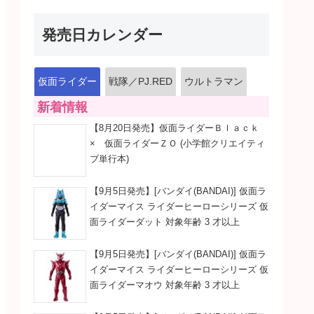
発売日カレンダー
仮面ライダー
戦隊／PJ.RED
ウルトラマン
新着情報
【8月20日発売】仮面ライダーＢｌａｃｋ
× 仮面ライダーＺＯ (小学館クリエイティ
ブ単行本)
【9月5日発売】[バンダイ(BANDAI)] 仮面ラ
イダーマイス ライダーヒーローシリーズ 仮
面ライダーダット 対象年齢 3 才以上
【9月5日発売】[バンダイ(BANDAI)] 仮面ラ
イダーマイス ライダーヒーローシリーズ 仮
面ライダーマオウ 対象年齢 3 才以上