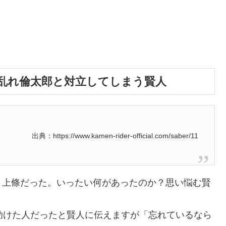
乱れ倫太郎と対立してしまう賢人
出典：https://www.kamen-rider-official.com/saber/11
・上條だった。いったい何があったのか？思い悩む賢
助けた人だったと賢人に伝えますが「忘れているなら