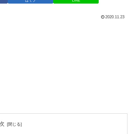
はてブ
LINE
2020.11.23
次