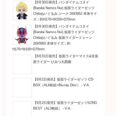
【8月30日発売】バンダイナムコヌイ
(Bandai Namco Nui) 仮面ライダーゼッツ
Chibiぬいぐるみ ジーク 2693952 本体サイ
ズ：約H170×W100×D70mm
【8月30日発売】バンダイナムコヌイ
(Bandai Namco Nui) 仮面ライダーゼッツ
Chibiぬいぐるみ 仮面ライダードォーン
2693950 本体サイズ：約
H170×W100×D70mm
【8月31日発売】仮面ライダーマイス&全仮
面ライダー ひみつ大図鑑
【9月2日発売】仮面ライダーゼッツ CD-
BOX（AL6枚組+Blu-ray Disc） - V.A.
【9月2日発売】仮面ライダーゼッツSONG
BEST（AL3枚組） - V.A.