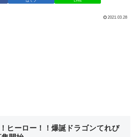
はてブ
LINE
2021.03.28
え！ヒーロー！！爆誕ドラゴンてれび