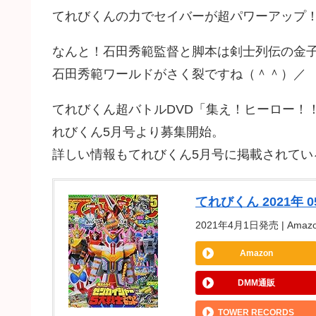
てれびくんの力でセイバーが超パワーアップ
なんと！石田秀範監督と脚本は剣士列伝の金
石田秀範ワールドがさく裂ですね（＾＾）／
てれびくん超バトルDVD「集え！ヒーロー！
れびくん5月号より募集開始。
詳しい情報もてれびくん5月号に掲載されてい
てれびくん 2021年 0
2021年4月1日発売 | Amazo
Amazon
DMM通販
TOWER RECORDS