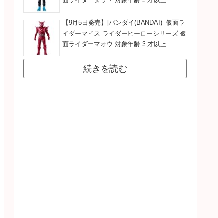
面ライダーダット 対象年齢 3 才以上
【9月5日発売】[バンダイ(BANDAI)] 仮面ラ
イダーマイス ライダーヒーローシリーズ 仮
面ライダーマオウ 対象年齢 3 才以上
続きを読む