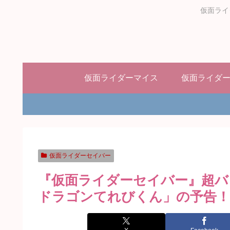
仮面ライ
仮面ライダーマイス
仮面ライダ
仮面ライダーセイバー
『仮面ライダーセイバー』超バ
ドラゴンてれびくん」の予告！4