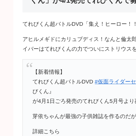
くん」が4/1発売てれびくんで
てれびくん超バトルDVD「集え！ヒーロー！
アヒルメギドにカリュブディス！なんと倫太
イバーはてれびくんの力でついにストリウス
【新着情報】
てれびくん超バトルDVD
#仮面ライダー
びくん』
が4月1日ごろ発売のてれびくん5月号より
芽依ちゃんが最強の子供雑誌を作るのだが…
詳細こちら