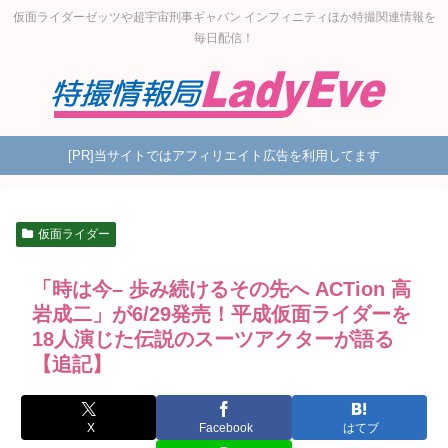
仮面ライダーゼッツや超宇宙刑事ギャバン インフィニティほか特撮関連情報を
毎日配信！
[PR]当サイトではアフィリエイト広告を利用してます
仮面ライダー
「時は今– 歩み続けるその先へ ACTion 高
岩成二」が6/29発売！平成仮面ライダーを
18人演じた伝説のスーツアクターが語る
【追記】
X
Facebook
はてブ