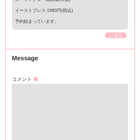
イーストプレス 1980円(税込)
予約始まっています。
返信
Message
コメント
※