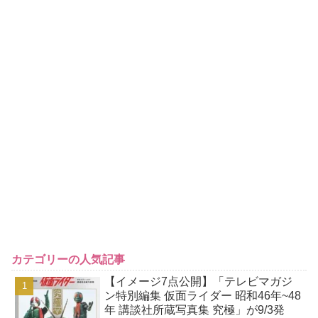
カテゴリーの人気記事
【イメージ7点公開】「テレビマガジ
ン特別編集 仮面ライダー 昭和46年~48
年 講談社所蔵写真集 究極」が9/3発