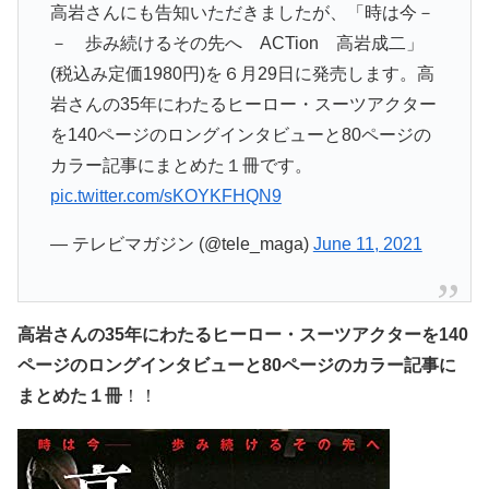
高岩さんにも告知いただきましたが、「時は今－
－ 歩み続けるその先へ ACTion 高岩成二」
(税込み定価1980円)を６月29日に発売します。高
岩さんの35年にわたるヒーロー・スーツアクター
を140ページのロングインタビューと80ページの
カラー記事にまとめた１冊です。
pic.twitter.com/sKOYKFHQN9
— テレビマガジン (@tele_maga)
June 11, 2021
高岩さんの35年にわたるヒーロー・スーツアクターを140
ページのロングインタビューと80ページのカラー記事に
まとめた１冊
！！