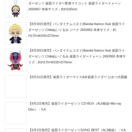
ダーゼッツ 仮面ライダー変身マスコット 仮面ライダードォーン
2693957 本体サイズ：約H105mm
【8月30日発売】バンダイナムコヌイ(Bandai Namco Nui) 仮面ライ
ダーゼッツ Chibiぬいぐるみ ジーク 2693952 本体サイズ：約
H170×W100×D70mm
【8月30日発売】バンダイナムコヌイ(Bandai Namco Nui) 仮面ライ
ダーゼッツ Chibiぬいぐるみ 仮面ライダードォーン 2693950 本体サ
イズ：約H170×W100×D70mm
【8月31日発売】仮面ライダーマイス&全仮面ライダー ひみつ大図鑑
【9月2日発売】仮面ライダーゼッツ CD-BOX（AL6枚組+Blu-ray
Disc） - V.A.
【9月2日発売】仮面ライダーゼッツSONG BEST（AL3枚組） - V.A.