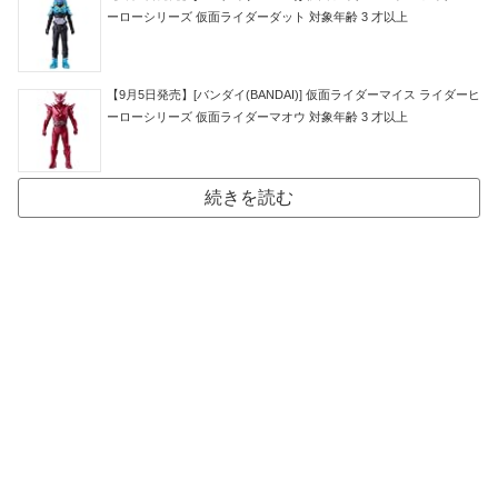
ーローシリーズ 仮面ライダーダット 対象年齢 3 才以上
【9月5日発売】[バンダイ(BANDAI)] 仮面ライダーマイス ライダーヒ
ーローシリーズ 仮面ライダーマオウ 対象年齢 3 才以上
続きを読む