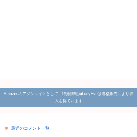
Amazonのアソシエイトとして、特撮情報局LadyEveは適格販売により収
入を得ています
最近のコメント一覧