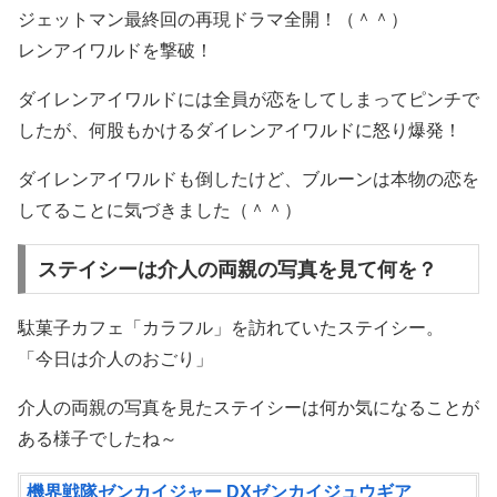
ジェットマン最終回の再現ドラマ全開！（＾＾）
レンアイワルドを撃破！
ダイレンアイワルドには全員が恋をしてしまってピンチで
したが、何股もかけるダイレンアイワルドに怒り爆発！
ダイレンアイワルドも倒したけど、ブルーンは本物の恋を
してることに気づきました（＾＾）
ステイシーは介人の両親の写真を見て何を？
駄菓子カフェ「カラフル」を訪れていたステイシー。
「今日は介人のおごり」
介人の両親の写真を見たステイシーは何か気になることが
ある様子でしたね～
機界戦隊ゼンカイジャー DXゼンカイジュウギア