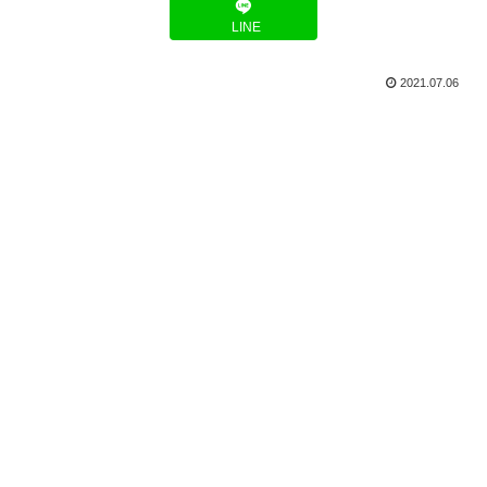
LINE
2021.07.06