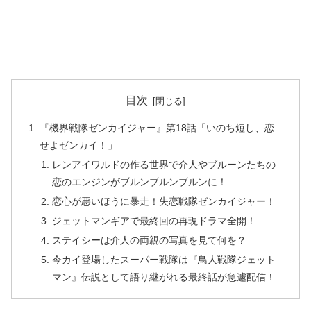
目次
『機界戦隊ゼンカイジャー』第18話「いのち短し、恋
せよゼンカイ！」
レンアイワルドの作る世界で介人やブルーンたちの
恋のエンジンがブルンブルンブルンに！
恋心が悪いほうに暴走！失恋戦隊ゼンカイジャー！
ジェットマンギアで最終回の再現ドラマ全開！
ステイシーは介人の両親の写真を見て何を？
今カイ登場したスーパー戦隊は『鳥人戦隊ジェット
マン』伝説として語り継がれる最終話が急遽配信！