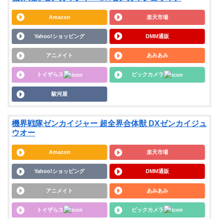
Amazon
楽天市場
Yahoo!ショッピング
DMM通販
アニメイト
あみあみ
トイザらス
ビックカメラ
駿河屋
機界戦隊ゼンカイジャー 超全界合体獣 DXゼンカイジュ
ウオー
Amazon
楽天市場
Yahoo!ショッピング
DMM通販
アニメイト
あみあみ
トイザらス
ビックカメラ