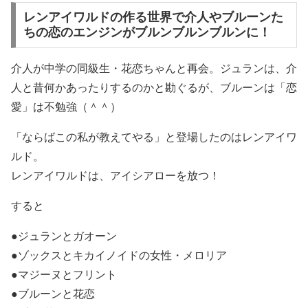
レンアイワルドの作る世界で介人やブルーンた
ちの恋のエンジンがブルンブルンブルンに！
介人が中学の同級生・花恋ちゃんと再会。ジュランは、介
人と昔何かあったりするのかと勘ぐるが、ブルーンは「恋
愛」は不勉強（＾＾）
「ならばこの私が教えてやる」と登場したのはレンアイワ
ルド。
レンアイワルドは、アイシアローを放つ！
すると
●ジュランとガオーン
●ゾックスとキカイノイドの女性・メロリア
●マジーヌとフリント
●ブルーンと花恋