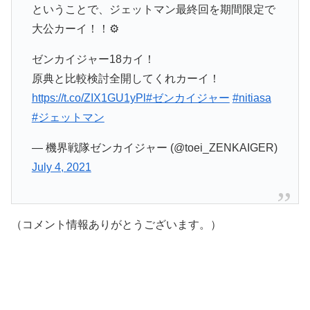
ということで、ジェットマン最終回を期間限定で
大公カーイ！！⚙
ゼンカイジャー18カイ！
原典と比較検討全開してくれカーイ！
https://t.co/ZIX1GU1yPl
#ゼンカイジャー
#nitiasa
#ジェットマン
— 機界戦隊ゼンカイジャー (@toei_ZENKAIGER)
July 4, 2021
（コメント情報ありがとうございます。）