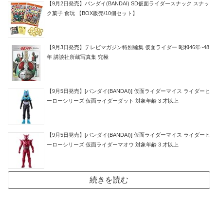
【9月2日発売】バンダイ(BANDAI) SD仮面ライダースナック スナッ
ク菓子 食玩 【BOX販売/10個セット】
【9月3日発売】テレビマガジン特別編集 仮面ライダー 昭和46年~48
年 講談社所蔵写真集 究極
【9月5日発売】[バンダイ(BANDAI)] 仮面ライダーマイス ライダーヒ
ーローシリーズ 仮面ライダーダット 対象年齢 3 才以上
【9月5日発売】[バンダイ(BANDAI)] 仮面ライダーマイス ライダーヒ
ーローシリーズ 仮面ライダーマオウ 対象年齢 3 才以上
続きを読む