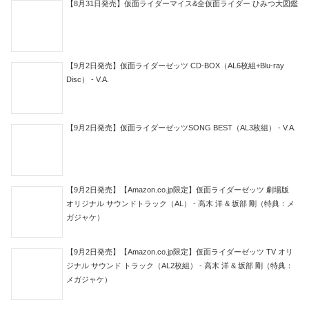
【8月31日発売】仮面ライダーマイス&全仮面ライダー ひみつ大図鑑
【9月2日発売】仮面ライダーゼッツ CD-BOX（AL6枚組+Blu-ray
Disc） - V.A.
【9月2日発売】仮面ライダーゼッツSONG BEST（AL3枚組） - V.A.
【9月2日発売】【Amazon.co.jp限定】仮面ライダーゼッツ 劇場版
オリジナル サウンドトラック（AL） - 高木 洋 & 坂部 剛（特典：メ
ガジャケ）
【9月2日発売】【Amazon.co.jp限定】仮面ライダーゼッツ TV オリ
ジナル サウンド トラック（AL2枚組） - 高木 洋 & 坂部 剛（特典：
メガジャケ）