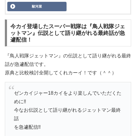
駿河屋
今カイ登場したスーパー戦隊は『鳥人戦隊ジェ
ットマン』伝説として語り継がれる最終話が急
遽配信！
『鳥人戦隊ジェットマン』の伝説として語り継がれる最終
話が急遽配信です。
原典と比較検討全開してくれカーイ！です（＾＾）
ゼンカイジャー18カイをより楽しんでいただくた
めに‼️
今なお伝説として語り継がれるジェットマン最終
話
を急遽配信‼️