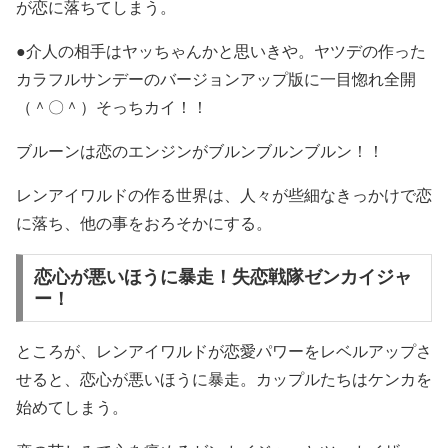
が恋に落ちてしまう。
●介人の相手はヤッちゃんかと思いきや。ヤツデの作った
カラフルサンデーのバージョンアップ版に一目惚れ全開
（＾〇＾）そっちカイ！！
ブルーンは恋のエンジンがブルンブルンブルン！！
レンアイワルドの作る世界は、人々が些細なきっかけで恋
に落ち、他の事をおろそかにする。
恋心が悪いほうに暴走！失恋戦隊ゼンカイジャ
ー！
ところが、レンアイワルドが恋愛パワーをレベルアップさ
せると、恋心が悪いほうに暴走。カップルたちはケンカを
始めてしまう。