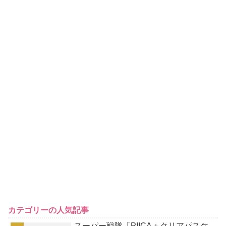
カテゴリーの人気記事
スーパー戦隊「PIICA＋クリアパスケ