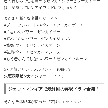
恋の苦しみで心を痛めるゼンカイジャーとツーカイザー
は、変身してレンアイワルドに立ち向かう！！
またまた新たな名乗りが（＾＾）
●ブロークンハートのパワー！ツーカイザー！
●片思いのパワー！ゼンカイザー！
●すれちがいパワー！ゼンカイジュラン！
●嫉妬パワー！ゼンカイガオーン！
●破局パワー！ゼンカイマジーヌ！
●もう恋なんてしないパワー！ゼンカイブルーン！
5人と解けたカラフルサンデーも揃って
失恋戦隊ゼンカイジャー
！（＾＾）
ジェットマンギアで最終回の再現ドラマ全開！
そんな失恋戦隊が使ったギアはジェットマン！