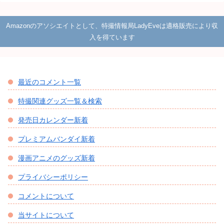
Amazonのアソシエイトとして、特撮情報局LadyEveは適格販売により収
入を得ています
最近のコメント一覧
特撮関連グッズ一覧＆検索
発売日カレンダー新着
プレミアムバンダイ新着
漫画アニメのグッズ新着
プライバシーポリシー
コメントについて
当サイトについて