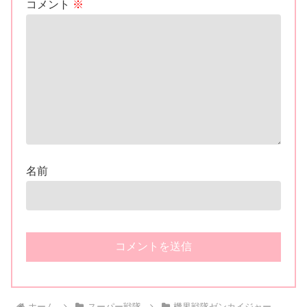
コメント
※
名前
ホーム
スーパー戦隊
機界戦隊ゼンカイジャー