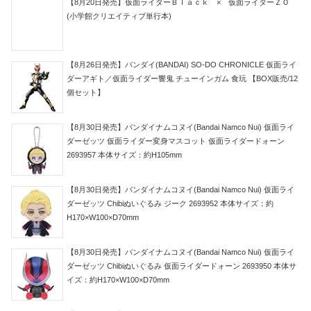
【8月20日発売】仮面ライダーＢｌａｃｋ × 仮面ライダーＺＯ
(小学館クリエイティブ単行本)
【8月26日発売】バンダイ(BANDAI) SO-DO CHRONICLE 仮面ライ
ダーアギト／仮面ライダー響鬼 チューインガム 食玩 【BOX販売/12
個セット】
【8月30日発売】バンダイナムコヌイ(Bandai Namco Nui) 仮面ライ
ダーゼッツ 仮面ライダー変身マスコット 仮面ライダードォーン
2693957 本体サイズ：約H105mm
【8月30日発売】バンダイナムコヌイ(Bandai Namco Nui) 仮面ライ
ダーゼッツ Chibiぬいぐるみ ジーク 2693952 本体サイズ：約
H170×W100×D70mm
【8月30日発売】バンダイナムコヌイ(Bandai Namco Nui) 仮面ライ
ダーゼッツ Chibiぬいぐるみ 仮面ライダードォーン 2693950 本体サ
イズ：約H170×W100×D70mm