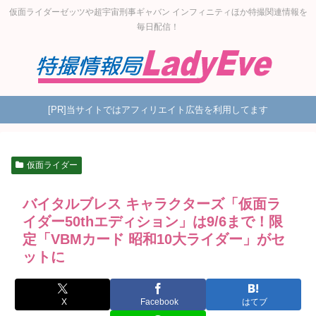
仮面ライダーゼッツや超宇宙刑事ギャバン インフィニティほか特撮関連情報を
毎日配信！
[PR]当サイトではアフィリエイト広告を利用してます
仮面ライダー
バイタルブレス キャラクターズ「仮面ラ
イダー50thエディション」は9/6まで！限
定「VBMカード 昭和10大ライダー」がセ
ットに
X
Facebook
はてブ