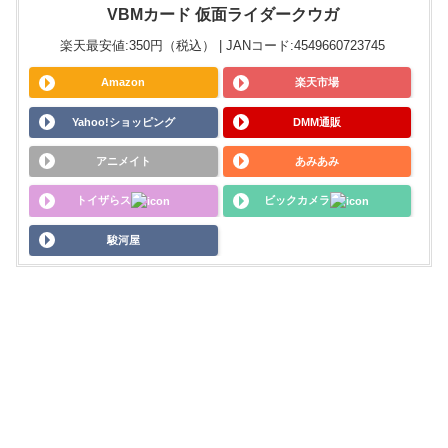
VBMカード 仮面ライダークウガ
楽天最安値:350円（税込） | JANコード:4549660723745
Amazon
楽天市場
Yahoo!ショッピング
DMM通販
アニメイト
あみあみ
トイザらス
ビックカメラ
駿河屋