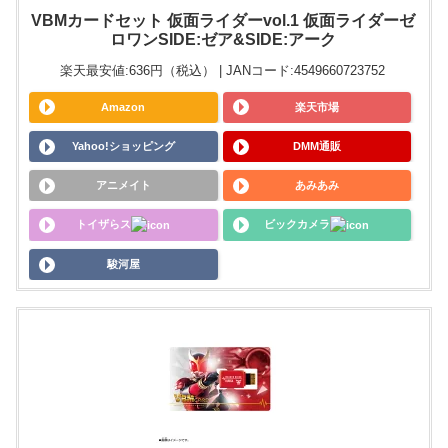
VBMカードセット 仮面ライダーvol.1 仮面ライダーゼ
ロワンSIDE:ゼア&SIDE:アーク
楽天最安値:636円（税込） | JANコード:4549660723752
Amazon
楽天市場
Yahoo!ショッピング
DMM通販
アニメイト
あみあみ
トイザらス
ビックカメラ
駿河屋