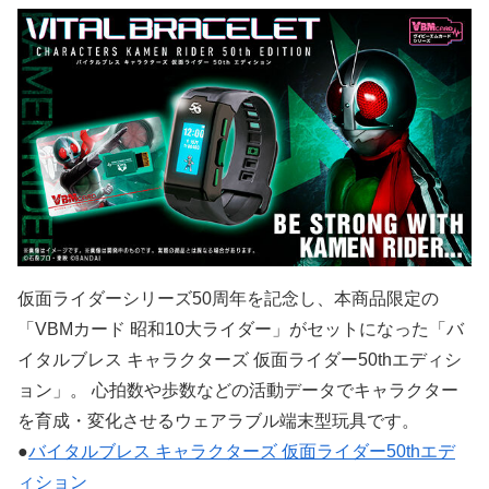
仮面ライダーシリーズ50周年を記念し、本商品限定の
「VBMカード 昭和10大ライダー」がセットになった「バ
イタルブレス キャラクターズ 仮面ライダー50thエディシ
ョン」。 心拍数や歩数などの活動データでキャラクター
を育成・変化させるウェアラブル端末型玩具です。
●
バイタルブレス キャラクターズ 仮面ライダー50thエデ
ィション