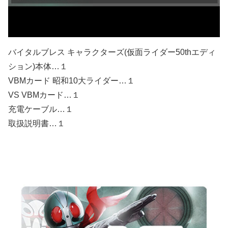
バイタルブレス キャラクターズ(仮面ライダー50thエディ
ション)本体…１
VBMカード 昭和10大ライダー…１
VS VBMカード…１
充電ケーブル…１
取扱説明書…１