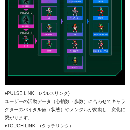
♦PULSE LINK (パルスリンク)
ユーザーの活動データ（心拍数・歩数）に合わせてキャラ
クターのバイタル値（状態）やメンタルが変動し、変化に
繋がります。
♦TOUCH LINK (タッチリンク)