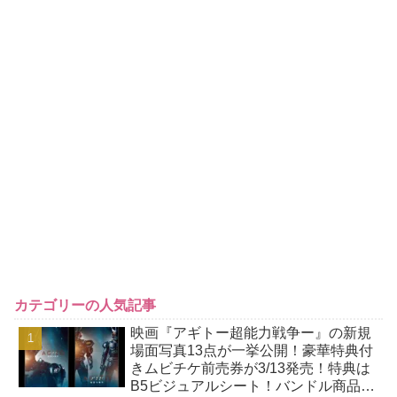
カテゴリーの人気記事
映画『アギトー超能力戦争ー』の新規
場面写真13点が一挙公開！豪華特典付
きムビチケ前売券が3/13発売！特典は
B5ビジュアルシート！バンドル商品付