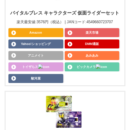
バイタルブレス キャラクターズ 仮面ライダーセット
楽天最安値:3576円（税込） | JANコード:4549660723707
Amazon
楽天市場
Yahoo!ショッピング
DMM通販
アニメイト
あみあみ
トイザらス
ビックカメラ
駿河屋