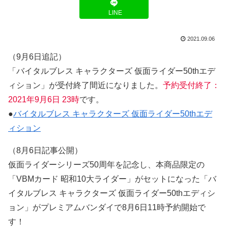
LINE
2021.09.06
（9月6日追記）
「バイタルブレス キャラクターズ 仮面ライダー50thエデ
ィション」が受付終了間近になりました。
予約受付終了：
2021年9月6日 23時
です。
●
バイタルブレス キャラクターズ 仮面ライダー50thエデ
ィション
（8月6日記事公開）
仮面ライダーシリーズ50周年を記念し、本商品限定の
「VBMカード 昭和10大ライダー」がセットになった「バ
イタルブレス キャラクターズ 仮面ライダー50thエディシ
ョン」がプレミアムバンダイで8月6日11時予約開始で
す！