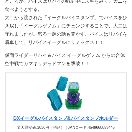
ところが バイスはリバイの戦闘中にスキをみて、大二を
食べようとする。
大二から渡された「イーグルバイスタンプ」でバイスをひ
き戻し「イーグルゲノム」にチェンジすることで、大二は
守れましたが。怒る一輝の話も聞かず、バイスはリバイを
肩車して、リバイスイーグルにリミックス！！
仮面ライダーリバイ＆バイス イーグルゲノム からの合体
空中戦でカマキリデッドマンを撃破！！
DXイーグルバイスタンプ&バイスタンプホルダー
楽天最安値:1630円（税込） | JANコード:4549660699446