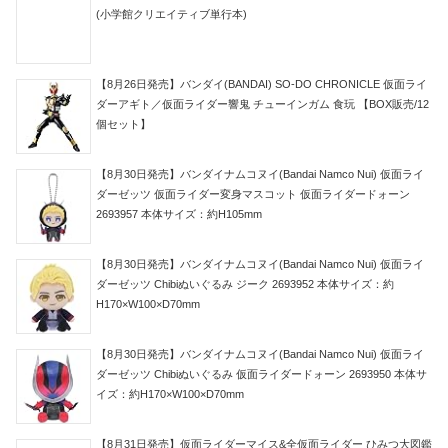
(小学館クリエイティブ単行本)
【8月26日発売】バンダイ(BANDAI) SO-DO CHRONICLE 仮面ライ
ダーアギト／仮面ライダー響鬼 チューインガム 食玩 【BOX販売/12
個セット】
【8月30日発売】バンダイナムコヌイ(Bandai Namco Nui) 仮面ライ
ダーゼッツ 仮面ライダー変身マスコット 仮面ライダードォーン
2693957 本体サイズ：約H105mm
【8月30日発売】バンダイナムコヌイ(Bandai Namco Nui) 仮面ライ
ダーゼッツ Chibiぬいぐるみ ジーク 2693952 本体サイズ：約
H170×W100×D70mm
【8月30日発売】バンダイナムコヌイ(Bandai Namco Nui) 仮面ライ
ダーゼッツ Chibiぬいぐるみ 仮面ライダードォーン 2693950 本体サ
イズ：約H170×W100×D70mm
【8月31日発売】仮面ライダーマイス&全仮面ライダー ひみつ大図鑑