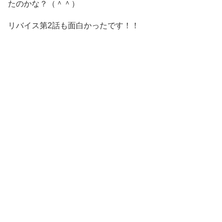
たのかな？（＾＾）
リバイス第2話も面白かったです！！