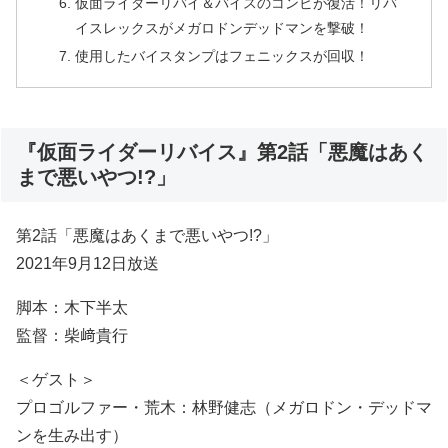
仮面ライダーリバイ＆バイスのコンビが復活！リバ
イスレックスがメガロドンデッドマンを撃破！
使用したバイスタンプはフェニックスが回収！
『仮面ライダーリバイス』第2話「悪魔はあく
まで悪いやつ!?」
第2話「悪魔はあくまで悪いやつ!?」
2021年9月12日放送
脚本：木下半太
監督：柴﨑貴行
＜ゲスト＞
プロゴルファー・荒木：林野健志（メガロドン・デッドマ
ンを生み出す）