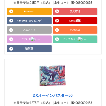
楽天最安値:2152円（税込） | JANコード:4549660699675
Amazon
楽天市場
Yahoo!ショッピング
DMM通販
アニメイト
あみあみ
トイザらス
ビックカメラ
駿河屋
DXオーインバスター50
楽天最安値:1275円（税込） | JANコード:4549660699453