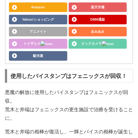
Amazon
楽天市場
Yahoo!ショッピング
DMM通販
アニメイト
あみあみ
トイザらス
ビックカメラ
駿河屋
使用したバイスタンプはフェニックスが回収！
悪魔の解放に使用したバイスタンプはフェニックスが回
収。
荒木と井端はフェニックスの更生施設で治療を受けること
に。
荒木と井端の相棒が復活し、一輝とバイスの相棒が誕生し