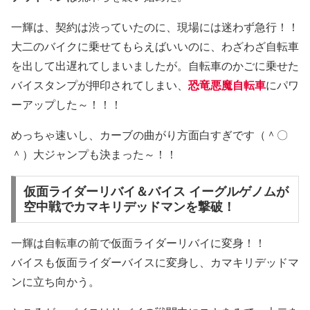
一輝は、契約は渋っていたのに、現場には迷わず急行！！
大二のバイクに乗せてもらえばいいのに、わざわざ自転車
を出して出遅れてしまいましたが。自転車のかごに乗せた
バイスタンプが押印されてしまい、
恐竜悪魔自転車
にパワ
ーアップした～！！！
めっちゃ速いし、カーブの曲がり方面白すぎです（＾〇
＾）大ジャンプも決まった～！！
仮面ライダーリバイ＆バイス イーグルゲノムが
空中戦でカマキリデッドマンを撃破！
一輝は自転車の前で仮面ライダーリバイに変身！！
バイスも仮面ライダーバイスに変身し、カマキリデッドマ
ンに立ち向かう。