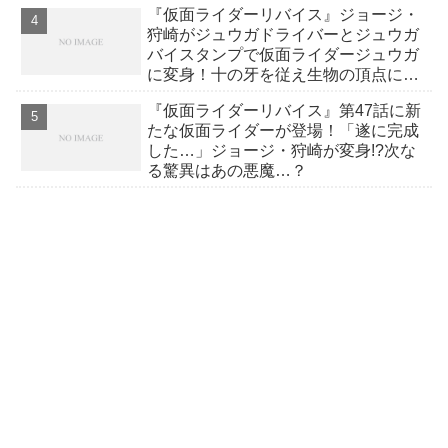
『仮面ライダーリバイス』ジョージ・
狩崎がジュウガドライバーとジュウガ
バイスタンプで仮面ライダージュウガ
に変身！十の牙を従え生物の頂点に君
臨！
『仮面ライダーリバイス』第47話に新
たな仮面ライダーが登場！「遂に完成
した…」ジョージ・狩崎が変身!?次な
る驚異はあの悪魔…？