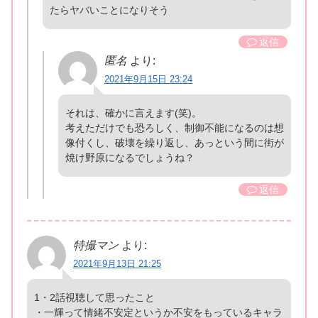
たらヤバいことになりそう
返信
匿名
より:
2021年9月15日 23:24
それは、確かに言えます(笑)。
考えただけでも恐ろしく、制御不能になるのは想
像付くし、破壊を繰り返し、あっという間に街が
焼け野原になるでしょうね？
返信
特撮マン
より:
2021年9月13日 21:25
1・2話視聴して思ったこと
・一輝って情緒不安定というか不安をもっているキャラ