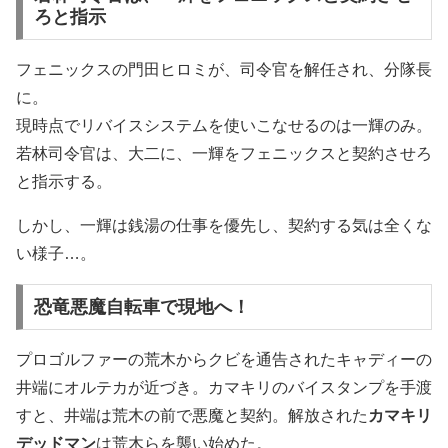
ろと指示
フェニックスの門田ヒロミが、司令官を解任され、分隊長
に。
現時点でリバイスシステムを使いこなせるのは一輝のみ。
若林司令官は、大二に、一輝をフェニックスと契約させろ
と指示する。
しかし、一輝は銭湯の仕事を優先し、契約する気は全くな
い様子…。
恐竜悪魔自転車で現地へ！
プロゴルファーの荒木からクビを通告されたキャディーの
井端にオルテカが近づき。カマキリのバイスタンプを手渡
すと、井端は荒木の前で悪魔と契約。解放された
カマキリ
デッドマン
は荒木らを襲い始めた。