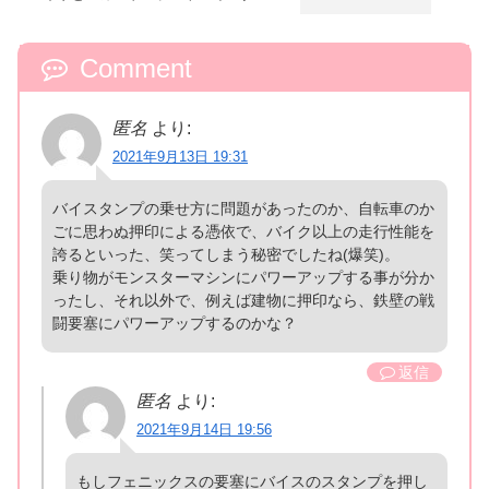
も登場！
Comment
匿名
より:
2021年9月13日 19:31
バイスタンプの乗せ方に問題があったのか、自転車のか
ごに思わぬ押印による憑依で、バイク以上の走行性能を
誇るといった、笑ってしまう秘密でしたね(爆笑)。
乗り物がモンスターマシンにパワーアップする事が分か
ったし、それ以外で、例えば建物に押印なら、鉄壁の戦
闘要塞にパワーアップするのかな？
返信
匿名
より:
2021年9月14日 19:56
もしフェニックスの要塞にバイスのスタンプを押し