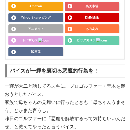
Amazon
楽天市場
Yahoo!ショッピング
DMM通販
アニメイト
あみあみ
トイザらス
ビックカメラ
駿河屋
バイスが一輝を裏切る悪魔的行為を！
一輝が大二と話してるスキに、プロゴルファー・荒木を襲
おうとしたバイス。
家族で母ちゃんの見舞いに行ったときも「母ちゃんうまそ
う」とかまた言うし。
昨日のゴルファーに「悪魔を解放するって気持ちいいんだ
ぜ」と教えてやったと言うバイス。