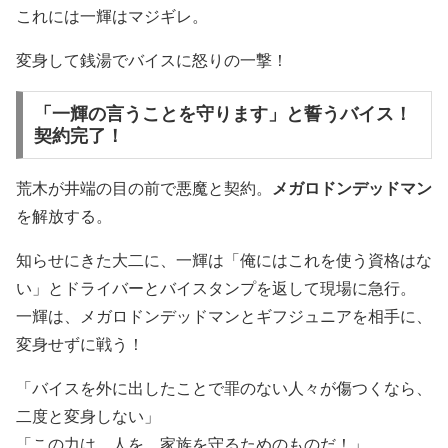
これには一輝はマジギレ。
変身して銭湯でバイスに怒りの一撃！
「一輝の言うことを守ります」と誓うバイス！
契約完了！
荒木が井端の目の前で悪魔と契約。
メガロドンデッドマン
を解放する。
知らせにきた大二に、一輝は「俺にはこれを使う資格はな
い」とドライバーとバイスタンプを返して現場に急行。
一輝は、メガロドンデッドマンとギフジュニアを相手に、
変身せずに戦う！
「バイスを外に出したことで罪のない人々が傷つくなら、
二度と変身しない」
「この力は、人を 家族を守るためのものだ！」