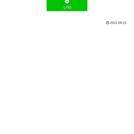
LINE
2021.09.13