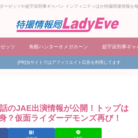
ダーゼッツや超宇宙刑事ギャバン インフィニティほか特撮関連情報を
ーゼッツ
角醒ハンターオメガホーン
超宇宙刑事ギャ
[PR]当サイトではアフィリエイト広告を利用してます
話のJAE出演情報が公開！トップは
身？仮面ライダーデモンズ再び！