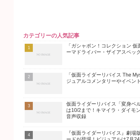
カテゴリーの人気記事
「ガシャポン！コレクション 仮
ーマドライバー・ザイアスペッ
「仮面ライダーリバイス The My
ジュアルコメンタリーやイベン
仮面ライダーリバイス「変身ベル
は10/2まで！キマイラ・ダイ
音声収録
『仮面ライダーリバイス』劇場版
ードが登場！ビジュアルは7月2