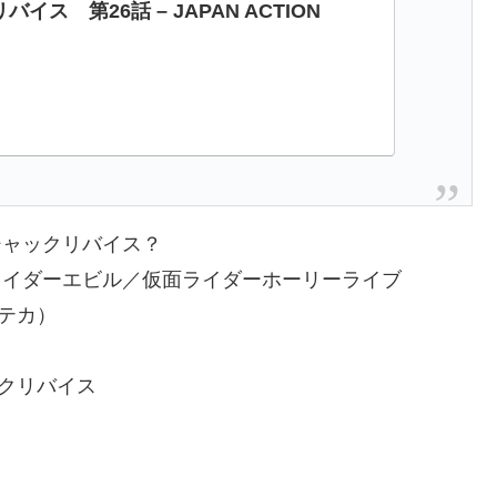
イス 第26話 – JAPAN ACTION
ジャックリバイス？
ライダーエビル／仮面ライダーホーリーライブ
テカ）
クリバイス