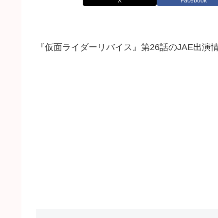
X
Facebook
『仮面ライダーリバイス』第26話のJAE出演