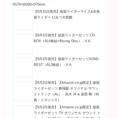
H170×W100×D70mm
【8月31日発売】仮面ライダーマイス&全仮
面ライダー ひみつ大図鑑
【9月2日発売】仮面ライダーゼッツ CD-
BOX（AL6枚組+Blu-ray Disc） - V.A.
【9月2日発売】仮面ライダーゼッツSONG
BEST（AL3枚組） - V.A.
【9月2日発売】【Amazon.co.jp限定】仮面
ライダーゼッツ 劇場版 オリジナル サウン
ドトラック（AL） - 高木 洋 & 坂部 剛（特
典：メガジャケ）
【9月2日発売】【Amazon.co.jp限定】仮面
ライダーゼッツ TV オリジナル サウンド ト