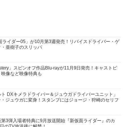
面ライダー05」が10月第3週発売！リバイスドライバー・ゲ
ク・亜樹子のスリッパ
stery」スピンオフ作品Blu-rayが11月9日発売！キャストビ
ト映像など映像特典も
ト DXキメラドライバー＆ジュウガドライバーユニット」
モン・ジュウガに変身！スタンプにはジョージ・狩崎のセリフ
第3弾入場者特典に9月放送開始『新仮面ライダー』のカ
4日のTV放送後に解禁！