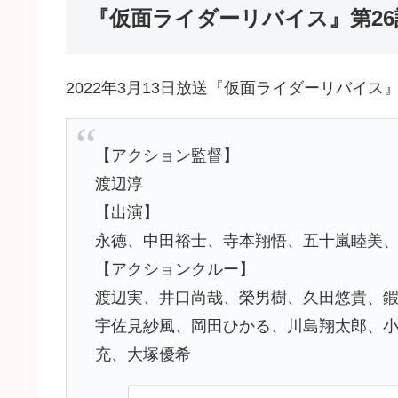
『仮面ライダーリバイス』第26
2022年3月13日放送『仮面ライダーリバイス
【アクション監督】
渡辺淳
【出演】
永徳、中田裕士、寺本翔悟、五十嵐睦美
【アクションクルー】
渡辺実、井口尚哉、榮男樹、久田悠貴、
宇佐見紗風、岡田ひかる、川島翔太郎、
充、大塚優希