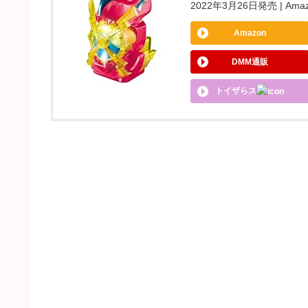
2022年3月26日発売 | Amaz
Amazon
DMM通販
トイザらス