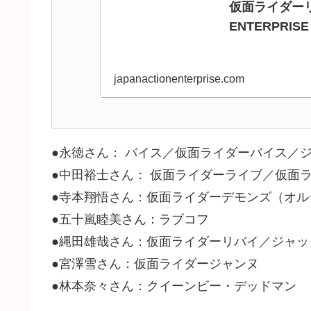
仮面ライダーリバ
ENTERPRISE
japanactionenterprise.com
●永徳さん： バイス／仮面ライダーバイス／
●中田裕士さん： 仮面ライダーライブ／仮面
●寺本翔悟さん：仮面ライダーデモンズ（オル
●五十嵐睦美さん：ラブコフ
●縄田雄哉さん：仮面ライダーリバイ／ジャッ
●宮澤雪さん：仮面ライダージャンヌ
●林本奈々さん：クイーンビー・デッドマン