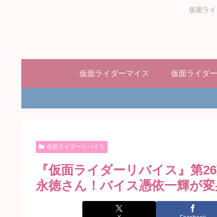
仮面ライ
仮面ライダーマイス
仮面ライダ
仮面ライダーリバイス
『仮面ライダーリバイス』第26
永徳さん！バイス憑依一輝が変