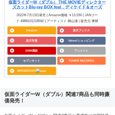
仮面ライダーW（ダブル） THE MOVIEディレクター
ズカットBlu-ray BOX feat．ディケイド＆オーズ
2022年7月13日発売 | Amazon価格:￥13,030 | JANコー
ド:4988101218592 | アーティスト:桐山漣 | 販売元:東映
Amazon
楽天ブックス
楽天市場
Yahoo!ショッピング
DMM通販
アニメイト
セブンネット
TOWER RECORDS
HMV&BOOKS
仮面ライダーW（ダブル）関連7商品も同時廉
価発売！