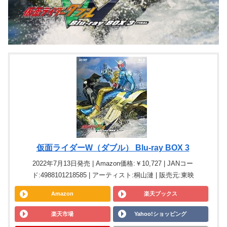
仮面ライダーW（ダブル） Blu-ray BOX 3
2022年7月13日発売 | Amazon価格:￥10,727 | JANコー
ド:4988101218585 | アーティスト:桐山漣 | 販売元:東映
Amazon
楽天ブックス
楽天市場
Yahoo!ショッピング