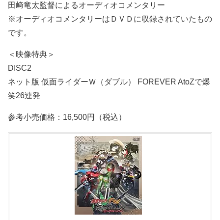
田﨑竜太監督によるオーディオコメンタリー
※オーディオコメンタリーはＤＶＤに収録されていたもの
です。
＜映像特典＞
DISC2
ネット版 仮面ライダーＷ（ダブル） FOREVER AtoZで爆
笑26連発
参考小売価格：16,500円（税込）