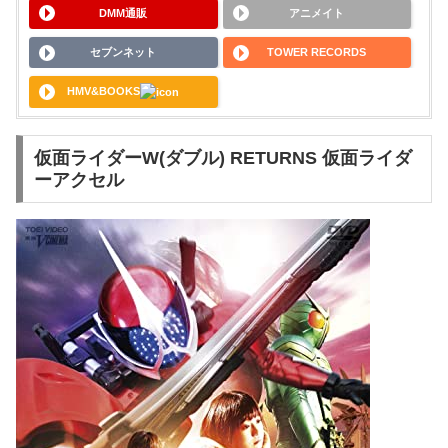
DMM通販
アニメイト
セブンネット
TOWER RECORDS
HMV&BOOKS
仮面ライダーW(ダブル) RETURNS 仮面ライダ
ーアクセル