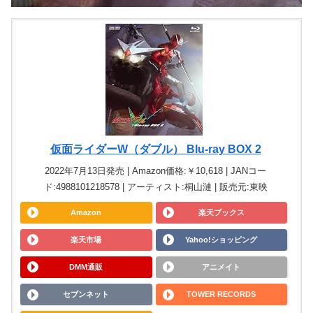
仮面ライダーW（ダブル） Blu-ray BOX 2
2022年7月13日発売 | Amazon価格:￥10,618 | JANコー
ド:4988101218578 | アーティスト:桐山漣 | 販売元:東映
Amazon
楽天ブックス
楽天市場
Yahoo!ショッピング
DMM通販
アニメイト
セブンネット
TOWER RECORDS