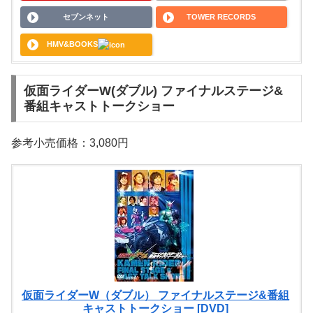
セブンネット
TOWER RECORDS
HMV&BOOKS
仮面ライダーW(ダブル) ファイナルステージ&
番組キャストトークショー
参考小売価格：3,080円
仮面ライダーW（ダブル） ファイナルステージ&番組
キャストトークショー [DVD]