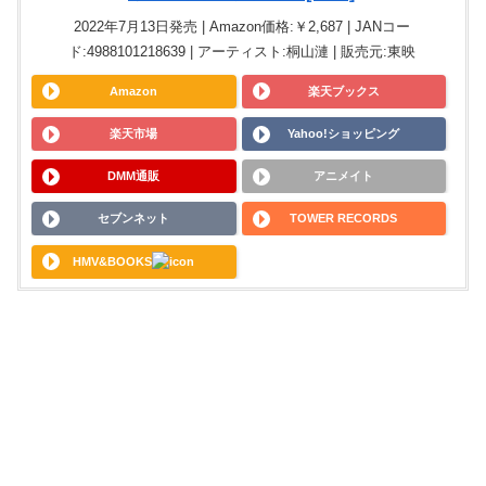
2022年7月13日発売 | Amazon価格:￥2,687 | JANコー
ド:4988101218639 | アーティスト:桐山漣 | 販売元:東映
Amazon
楽天ブックス
楽天市場
Yahoo!ショッピング
DMM通販
アニメイト
セブンネット
TOWER RECORDS
HMV&BOOKS