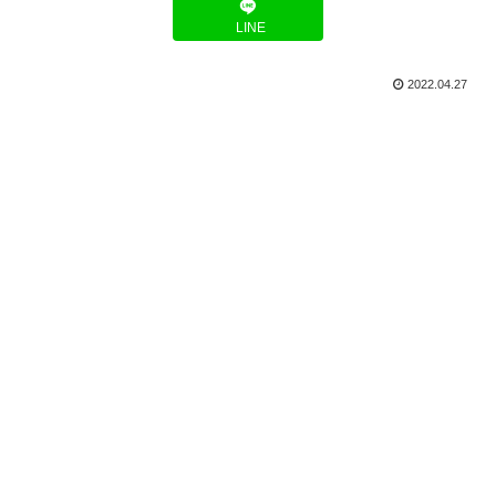
LINE
2022.04.27