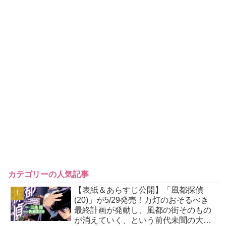
カテゴリーの人気記事
【表紙＆あらすじ公開】「風都探偵
(20)」が5/29発売！万灯のおそるべき
最終計画が発動し、風都の街そのもの
が消えていく、という前代未聞の大事