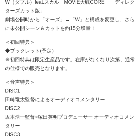
W（ダブル）feat.スカル MOVIE大戦CORE ディレク
ターズカット版」
劇場公開時から「オーズ」→「W」と構成を変更し、さら
に未公開シーン＆カットを約15分増量！
＜初回特典＞
◆ブックレット(予定）
※初回特典は限定生産品です。在庫がなくなり次第、通常
の仕様での販売となります。
＜音声特典＞
DISC1
田﨑竜太監督によるオーディオコメンタリー
DISC2
坂本浩一監督×塚田英明プロデューサー オーディオコメン
タリー
DISC3