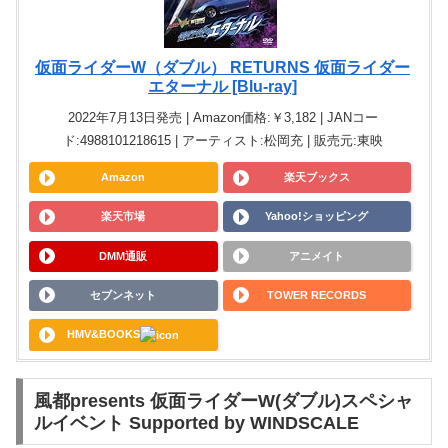
仮面ライダーW（ダブル） RETURNS 仮面ライダー
エターナル [Blu-ray]
2022年7月13日発売 | Amazon価格:￥3,182 | JANコー
ド:4988101218615 | アーティスト:松岡充 | 販売元:東映
Amazon
楽天ブックス
楽天市場
Yahoo!ショッピング
DMM通販
アニメイト
セブンネット
TOWER RECORDS
HMV&BOOKS
風都presents 仮面ライダーW(ダブル)スペシャ
ルイベント Supported by WINDSCALE