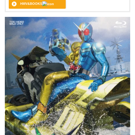
HMV&BOOKS