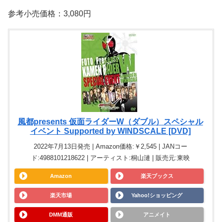
参考小売価格：3,080円
風都presents 仮面ライダーW（ダブル）スペシャル
イベント Supported by WINDSCALE [DVD]
2022年7月13日発売 | Amazon価格:￥2,545 | JANコー
ド:4988101218622 | アーティスト:桐山漣 | 販売元:東映
Amazon
楽天ブックス
楽天市場
Yahoo!ショッピング
DMM通販
アニメイト