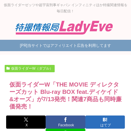
仮面ライダーゼッツや超宇宙刑事ギャバン インフィニティほか特撮関連情報を
毎日配信！
[PR]当サイトではアフィリエイト広告を利用してます
仮面ライダーW（ダブル）
仮面ライダーW「THE MOVIE ディレクタ
ーズカット Blu-ray BOX feat.ディケイド
&オーズ」が7/13発売！関連7商品も同時廉
価発売！
X
Facebook
はてブ