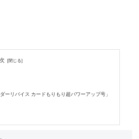
次
ライダーリバイス カードもりもり超パワーアップ号」