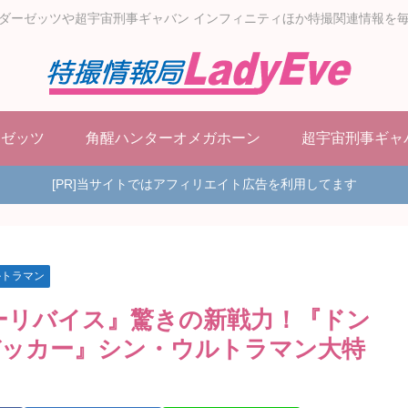
ダーゼッツや超宇宙刑事ギャバン インフィニティほか特撮関連情報を
ーゼッツ
角醒ハンターオメガホーン
超宇宙刑事ギャ
[PR]当サイトではアフィリエイト広告を利用してます
ルトラマン
ーリバイス』驚きの新戦力！『ドン
デッカー』シン・ウルトラマン大特