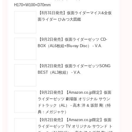
H170×W100×D70mm
【8月31日発売】仮面ライダーマイス&全仮
面ライダー ひみつ大図鑑
【9月2日発売】仮面ライダーゼッツ CD-
BOX（AL6枚組+Blu-ray Disc） - V.A.
【9月2日発売】仮面ライダーゼッツSONG
BEST（AL3枚組） - V.A.
【9月2日発売】【Amazon.co.jp限定】仮面
ライダーゼッツ 劇場版 オリジナル サウン
ドトラック（AL） - 高木 洋 & 坂部 剛（特
典：メガジャケ）
【9月2日発売】【Amazon.co.jp限定】仮面
ライダーゼッツ TV オリジナル サウンド ト