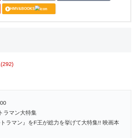
HMV&BOOKS
292)
00
ルトラマン大特集
ラマン』をF王が総力を挙げて大特集!! 映画本