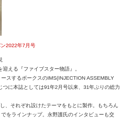
2022年7月号
説
目を迎える『ファイブスター物語』。
ボークスのIMS(INJECTION ASSEMBLY
軸に、じつに本誌としては91年2月号以来、31年ぶりの総力
プし、それぞれ設けたテーマをもとに製作。もちろん
までをラインナップ。永野護氏のインタビューも交