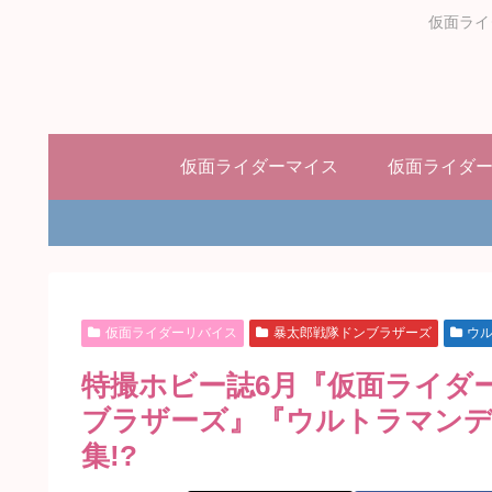
仮面ライ
仮面ライダーマイス
仮面ライダ
仮面ライダーリバイス
暴太郎戦隊ドンブラザーズ
ウ
特撮ホビー誌6月『仮面ライダ
ブラザーズ』『ウルトラマン
集!?