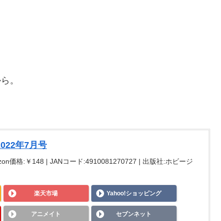
から。
022年7月号
zon価格:￥148 | JANコード:4910081270727 | 出版社:ホビージ
楽天市場
Yahoo!ショッピング
アニメイト
セブンネット