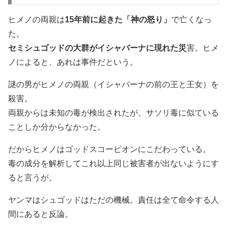
ヒメノの両親は
15年前に起きた「神の怒り」
で亡くなっ
た。
セミシュゴッドの大群がイシャバーナに現れた災
害。ヒメ
ノによると、あれは事件だという。
謎の男がヒメノの両親（イシャバーナの前の王と王女）を
殺害。
両親からは未知の毒が検出されたが、サソリ毒に似ている
ことしか分からなかった。
だからヒメノはゴッドスコーピオンにこだわっている。
毒の成分を解析してこれ以上同じ被害者が出ないようにす
ると言うが。
ヤンマはシュゴッドはただの機械。責任は全て命令する人
間にあると反論。