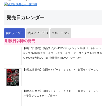
発売日カレンダー
仮面ライダー
戦隊／PJ.RED
ウルトラマン
明後日以降の発売
【8月18日発売】仮面ライダーDVDコレクション 平成ジェネレーシ
ョンズ 第16号(仮面ライダー×仮面ライダー オーズ＆ダブルfeat.スカ
ル MOVIE大戦CORE) [分冊百科] (DVD・シール付)
【8月20日発売】仮面ライダーＢｌａｃｋ × 仮面ライダーＺＯ
【8月20日発売】仮面ライダーＢｌａｃｋ × 仮面ライダーＺＯ
(小学館クリエイティブ単行本)