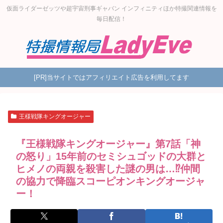
仮面ライダーゼッツや超宇宙刑事ギャバン インフィニティほか特撮関連情報を
毎日配信！
[PR]当サイトではアフィリエイト広告を利用してます
王様戦隊キングオージャー
『王様戦隊キングオージャー』第7話「神
の怒り」15年前のセミシュゴッドの大群と
ヒメノの両親を殺害した謎の男は…⁉仲間
の協力で降臨スコーピオンキングオージャ
ー！