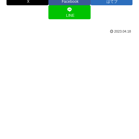
X
Facebook
はてブ
LINE
2023.04.18