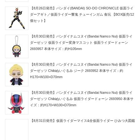
【8月26日発売】バンダイ(BANDAI) SO-DO CHRONICLE 仮面ライ
ダーアギト／仮面ライダー響鬼 チューインガム 食玩 【BOX販売/12
個セット】
【8月30日発売】バンダイナムコヌイ(Bandai Namco Nui) 仮面ライ
ダーゼッツ 仮面ライダー変身マスコット 仮面ライダードォーン
2693957 本体サイズ：約H105mm
【8月30日発売】バンダイナムコヌイ(Bandai Namco Nui) 仮面ライ
ダーゼッツ Chibiぬいぐるみ ジーク 2693952 本体サイズ：約
H170×W100×D70mm
【8月30日発売】バンダイナムコヌイ(Bandai Namco Nui) 仮面ライ
ダーゼッツ Chibiぬいぐるみ 仮面ライダードォーン 2693950 本体サ
イズ：約H170×W100×D70mm
【8月31日発売】仮面ライダーマイス&全仮面ライダー ひみつ大図鑑