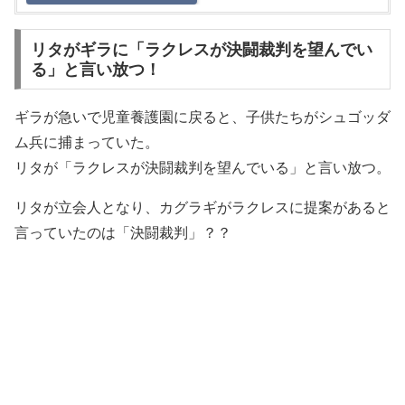
リタがギラに「ラクレスが決闘裁判を望んでい
る」と言い放つ！
ギラが急いで児童養護園に戻ると、子供たちがシュゴッダ
ム兵に捕まっていた。
リタが「ラクレスが決闘裁判を望んでいる」と言い放つ。
リタが立会人となり、カグラギがラクレスに提案があると
言っていたのは「決闘裁判」？？