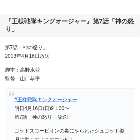
『王様戦隊キングオージャー』第7話「神の怒
り」
第7話「神の怒り」
2013年4月16日放送
脚本：高野水登
監督：山口恭平
#王様戦隊キングオージャー
明日4月16日(日)9：30〜
第7話「神の怒り」放送‼️
ゴッドズコーピオンの毒にやられたシュゴッド復
旧に動くのはこのコンビ！