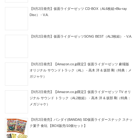
【9月2日発売】仮面ライダーゼッツ CD-BOX（AL6枚組+Blu-ray
Disc） - V.A.
【9月2日発売】仮面ライダーゼッツSONG BEST（AL3枚組） - V.A.
【9月2日発売】【Amazon.co.jp限定】仮面ライダーゼッツ 劇場版
オリジナル サウンドトラック（AL） - 高木 洋 & 坂部 剛（特典：メ
ガジャケ）
【9月2日発売】【Amazon.co.jp限定】仮面ライダーゼッツ TV オリ
ジナル サウンド トラック（AL2枚組） - 高木 洋 & 坂部 剛（特典：
メガジャケ）
【9月2日発売】バンダイ(BANDAI) SD仮面ライダースナック スナッ
ク菓子 食玩 【BOX販売/10個セット】