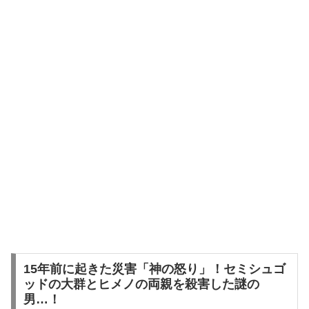
15年前に起きた災害「神の怒り」！セミシュゴ
ッドの大群とヒメノの両親を殺害した謎の
男…！