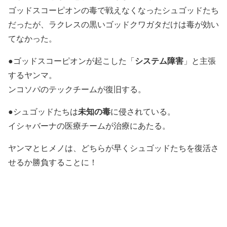
ゴッドスコーピオンの毒で戦えなくなったシュゴッドたち
だったが、ラクレスの黒いゴッドクワガタだけは毒が効い
てなかった。
●ゴッドスコーピオンが起こした「
システム障害
」と主張
するヤンマ。
ンコソパのテックチームが復旧する。
●シュゴッドたちは
未知の毒
に侵されている。
イシャバーナの医療チームが治療にあたる。
ヤンマとヒメノは、どちらが早くシュゴッドたちを復活さ
せるか勝負することに！