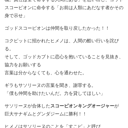
スコーピオンに命令する「お前は人類にあだなす者かその
身で示せ」
ゴッドスコーピオンは仲間を取り戻したかった！！
コクピットに招かれたヒメノは、人間の酷い行いを詫び
る。
そして、ゴッドカブトに恋心を抱いていることを見抜き、
協力をお願いする
言葉は分からなくても、心を通わせた。
ギラもサソリーヌの言葉を聞き、謝罪する。
「僕も仲間を助けたいんだ。力を貸してほしい」
サソリーヌが合体した
スコーピオンキングオージャー
が
巨大サナギムとグンダジームに勝利！！
ヒメノはサソリーヌのことを「すこピ」と呼び