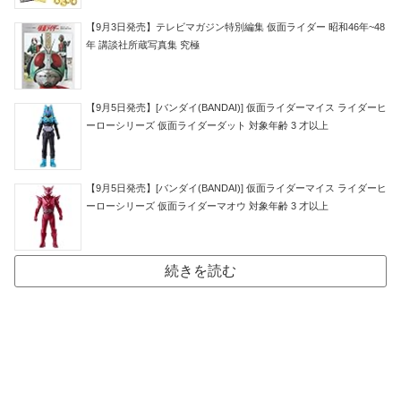
【9月3日発売】テレビマガジン特別編集 仮面ライダー 昭和46年~48
年 講談社所蔵写真集 究極
【9月5日発売】[バンダイ(BANDAI)] 仮面ライダーマイス ライダーヒ
ーローシリーズ 仮面ライダーダット 対象年齢 3 才以上
【9月5日発売】[バンダイ(BANDAI)] 仮面ライダーマイス ライダーヒ
ーローシリーズ 仮面ライダーマオウ 対象年齢 3 才以上
続きを読む