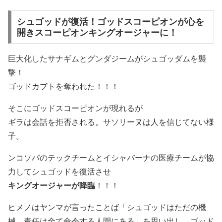
シュゴッドが復活！ゴッドスコーピオンが心を
開きスコーピオンキングオージャーに！
巨大化したサナギムとグンダジームがシュゴッダムを襲
撃！
ゴッドカブトを奪われた！！！
そこにゴッドスコーピオンが現れるが
ギラは会話を拒否される。サソリーヌは人を信じてない様
子。
ンコソパのテックチームとイシャバーナの医療チームが協
力してシュゴッドを復活させ
キングオージャーが降臨
！！！
ヒメノはヤンマが言ったことば「シュゴッドはただの機
械。責任は全て命令する人間にある」を思い出し、ゴッド