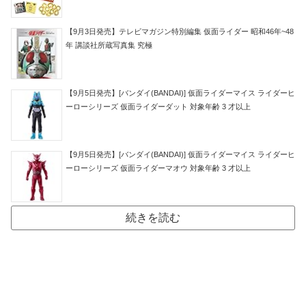
【9月3日発売】テレビマガジン特別編集 仮面ライダー 昭和46年~48
年 講談社所蔵写真集 究極
【9月5日発売】[バンダイ(BANDAI)] 仮面ライダーマイス ライダーヒ
ーローシリーズ 仮面ライダーダット 対象年齢 3 才以上
【9月5日発売】[バンダイ(BANDAI)] 仮面ライダーマイス ライダーヒ
ーローシリーズ 仮面ライダーマオウ 対象年齢 3 才以上
続きを読む