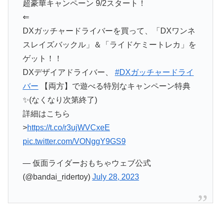
超豪華キャンペーン 9/2スタート！
⇐
DXガッチャードライバーを買って、「DXワンネ
スレイズバックル」＆「ライドケミートレカ」を
ゲット！！
DXデザイアドライバー、
#DXガッチャードライ
バー
【両方】で遊べる特別なキャンペーン特典
✨(なくなり次第終了)
詳細はこちら
>
https://t.co/r3ujWVCxeE
pic.twitter.com/VONggY9GS9
— 仮面ライダーおもちゃウェブ公式
(@bandai_ridertoy)
July 28, 2023