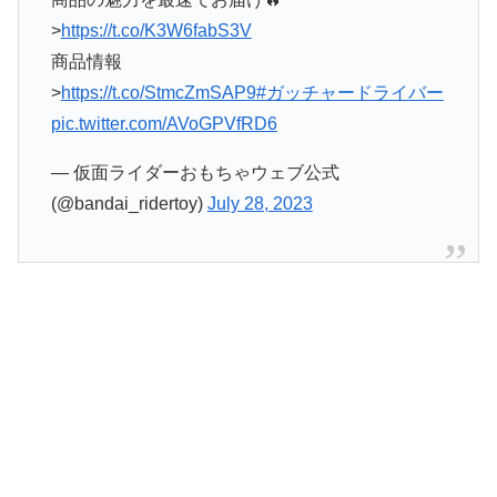
>
https://t.co/K3W6fabS3V
商品情報
>
https://t.co/StmcZmSAP9
#ガッチャードライバー
pic.twitter.com/AVoGPVfRD6
— 仮面ライダーおもちゃウェブ公式
(@bandai_ridertoy)
July 28, 2023