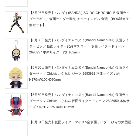
【8月26日発売】バンダイ(BANDAI) SO-DO CHRONICLE 仮面ライ
ダーアギト／仮面ライダー響鬼 チューインガム 食玩 【BOX販売/12
個セット】
【8月30日発売】バンダイナムコヌイ(Bandai Namco Nui) 仮面ライ
ダーゼッツ 仮面ライダー変身マスコット 仮面ライダードォーン
2693957 本体サイズ：約H105mm
【8月30日発売】バンダイナムコヌイ(Bandai Namco Nui) 仮面ライ
ダーゼッツ Chibiぬいぐるみ ジーク 2693952 本体サイズ：約
H170×W100×D70mm
【8月30日発売】バンダイナムコヌイ(Bandai Namco Nui) 仮面ライ
ダーゼッツ Chibiぬいぐるみ 仮面ライダードォーン 2693950 本体サ
イズ：約H170×W100×D70mm
【8月31日発売】仮面ライダーマイス&全仮面ライダー ひみつ大図鑑