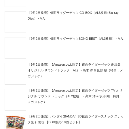
【9月2日発売】仮面ライダーゼッツ CD-BOX（AL6枚組+Blu-ray
Disc） - V.A.
【9月2日発売】仮面ライダーゼッツSONG BEST（AL3枚組） - V.A.
【9月2日発売】【Amazon.co.jp限定】仮面ライダーゼッツ 劇場版
オリジナル サウンドトラック（AL） - 高木 洋 & 坂部 剛（特典：メ
ガジャケ）
【9月2日発売】【Amazon.co.jp限定】仮面ライダーゼッツ TV オリ
ジナル サウンド トラック（AL2枚組） - 高木 洋 & 坂部 剛（特典：
メガジャケ）
【9月2日発売】バンダイ(BANDAI) SD仮面ライダースナック スナッ
ク菓子 食玩 【BOX販売/10個セット】