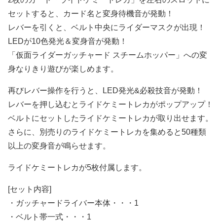
セットすると、カード名と変身待機音が発動！
レバーを引くと、ベルト中央にライダーマスクが出現！
LEDが10色発光＆変身音が発動！
「仮面ライダーガッチャード スチームホッパー」への変
身なりきり遊びが楽しめます。
再びレバー操作を行うと、LED発光&必殺技音が発動！
レバーを押し込むとライドケミートレカがポップアップ！
ベルトにセットしたライドケミートレカが取り出せます。
さらに、別売りのライドケミートレカを集めると50種類
以上の変身音が鳴らせます。
ライドケミートレカが5枚付属します。
[セット内容]
・ガッチャードライバー本体・・・1
・ベルト帯一式・・・1