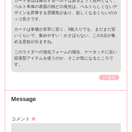
カードをほぼ露出するベルトはあるようで意外となく、
ベルト本体の表面の殆どの発光は、ベルトらしくないデ
ザインを昇華する雰囲気があり、欲しくなるくらいのカ
ッコ良さです。
カードは単価が非常に安く、3枚入りでも、まだまだ安
いくらいで、集めやすい・かさばらない、この2点が集
める意欲が出ますね。
このライダーの強化フォームの場合、ケータッチに近い
拡張型アイテムを使うのか、そこが気になるところで
す。
返信
Message
コメント
※