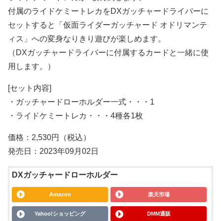
付属のライドケミートレカをDXガッチャードライバーに
セットすると「仮面ライダーガッチャード オドリマンテ
ィス」への変身なりきり遊びが楽しめます。
（DXガッチャードライバーに付属するカードと一緒に使
用します。）
[セット内容]
・ガッチャードローホルダー一式・・・1
・ライドケミートレカ・・・4種各1枚
価格：2,530円（税込）
発売日：2023年09月02日
DXガッチャードローホルダー
Amazon
楽天市場
Yahoo!ショッピング
DMM通販