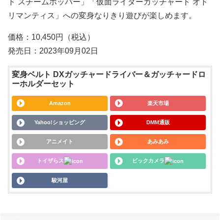
ド スチームホッパー」「仮面ライダーガッチャード オド
リマンティス」への変身なりきり遊びが楽しめます。
価格：10,450円（税込）
発売日：2023年09月02日
変身ベルト DXガッチャードライバー＆ガッチャードロ
ーホルダーセット
Amazon
楽天市場
Yahoo!ショッピング
DMM通販
アニメイト
あみあみ
トイザらス
ビックカメラ
駿河屋