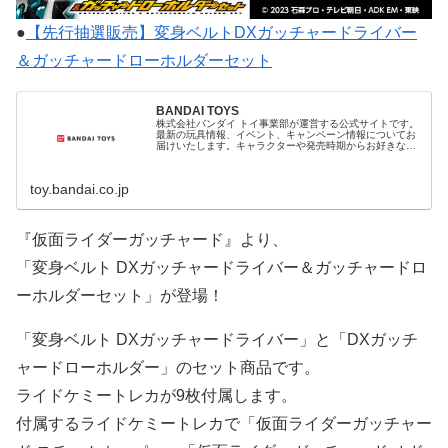
●
【先行抽選販売】変身ベルトDXガッチャードライバー
＆ガッチャードローホルダーセット
BANDAI TOYS
株式会社バンダイ トイ事業部が運営する公式サイトです。
最新の玩具情報、イベント、キャンペーン情報についてお
届けいたします。キャラクターや発売時期からお好きな商
品を検索できます。
toy.bandai.co.jp
『仮面ライダーガッチャード』より、
「変身ベルト DXガッチャードライバー＆ガッチャードロ
ーホルダーセット」が登場！
「変身ベルト DXガッチャードライバー」と「DXガッチ
ャードローホルダー」のセット商品です。
ライドケミートレカが9枚付属します。
付属するライドケミートレカで「仮面ライダーガッチャー