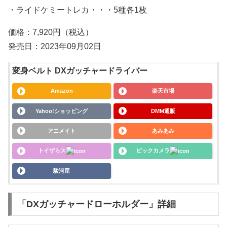
・ライドケミートレカ・・・5種各1枚
価格：7,920円（税込）
発売日：2023年09月02日
変身ベルト DXガッチャードライバー
Amazon
楽天市場
Yahoo!ショッピング
DMM通販
アニメイト
あみあみ
トイザらス
ビックカメラ
駿河屋
「DXガッチャードローホルダー」詳細