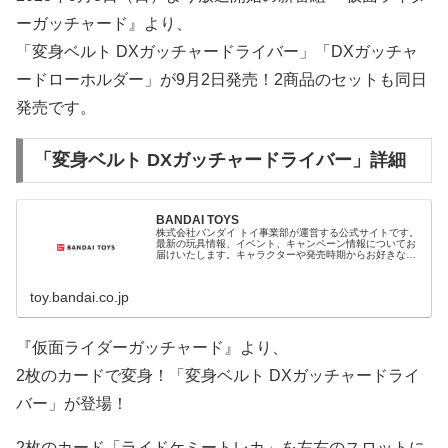
ーガッチャード』より、
「変身ベルト DXガッチャードライバー」「DXガッチャ
ードローホルダー」が9月2日発売！2商品のセットも同日
発売です。
「変身ベルト DXガッチャードライバー」詳細
BANDAI TOYS
株式会社バンダイ トイ事業部が運営する公式サイトです。
最新の玩具情報、イベント、キャンペーン情報についてお
届けいたします。キャラクターや発売時期からお好きな商
品を検索できます。
toy.bandai.co.jp
『仮面ライダーガッチャード』より、
2枚のカードで変身！「変身ベルト DXガッチャードライ
バー」が登場！
2枚のカード「ライドケミートレカ」を左右のスロットに