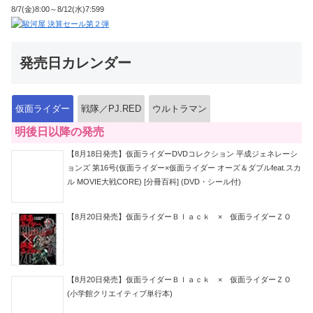
8/7(金)8:00～8/12(水)7:599
発売日カレンダー
仮面ライダー
戦隊／PJ.RED
ウルトラマン
明後日以降の発売
【8月18日発売】仮面ライダーDVDコレクション 平成ジェネレーシ
ョンズ 第16号(仮面ライダー×仮面ライダー オーズ＆ダブルfeat.スカ
ル MOVIE大戦CORE) [分冊百科] (DVD・シール付)
【8月20日発売】仮面ライダーＢｌａｃｋ × 仮面ライダーＺＯ
【8月20日発売】仮面ライダーＢｌａｃｋ × 仮面ライダーＺＯ
(小学館クリエイティブ単行本)