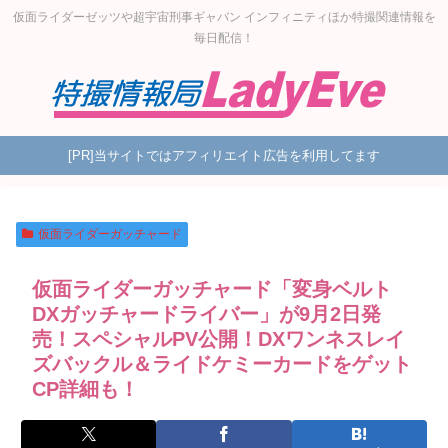
仮面ライダーゼッツや超宇宙刑事ギャバン インフィニティほか特撮関連情報を
毎日配信！
[PR]当サイトではアフィリエイト広告を利用してます
仮面ライダーガッチャード
仮面ライダーガッチャード「変身ベルト
DXガッチャードライバー」が9月2日発
売！スペシャルPV公開！DXワンネスレイ
ズバックル＆ライドケミーカードをゲット
CP詳細も！