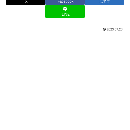
X
Facebook
はてブ
LINE
2023.07.28