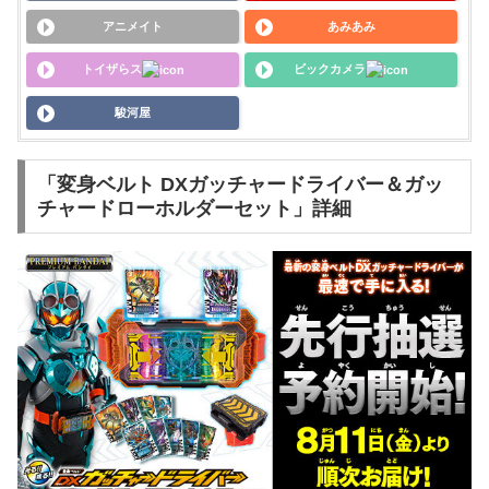
アニメイト
あみあみ
トイザらス
ビックカメラ
駿河屋
「変身ベルト DXガッチャードライバー＆ガッ
チャードローホルダーセット」詳細