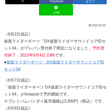
X
Facebook
はてブ
LINE
2023.09.04
（9月2日追記）
仮面ライダーギーツ「DX仮面ライダーサウンドコアIDセ
ット04」がプレバン受付終了間近になりました。
予約受
付終了：2023年9月4日 23時
です。
●
仮面ライダーギーツ DX仮面ライダーサウンドコアID
セット04
（8月7日追記）
「仮面ライダーギーツ DX仮面ライダーサウンドコアIDセ
ット04」がAmazonで予約開始です。
※プレミバムバンダイ販売価格は3,300円（税込）です。
（8月6日追記）