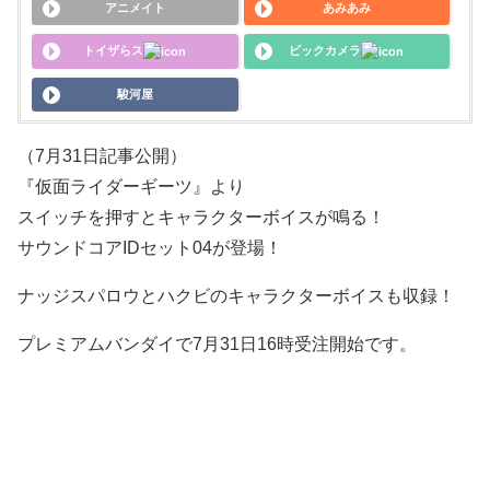
アニメイト
あみあみ
トイザらス
ビックカメラ
駿河屋
（7月31日記事公開）
『仮面ライダーギーツ』より
スイッチを押すとキャラクターボイスが鳴る！
サウンドコアIDセット04が登場！
ナッジスパロウとハクビのキャラクターボイスも収録！
プレミアムバンダイで7月31日16時受注開始です。