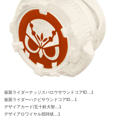
仮面ライダーナッジスパロウサウンドコアID…1
仮面ライダーハクビサウンドコアID…1
デザイアカード/五十鈴大智…1
デザイアロワイヤル招待状…1