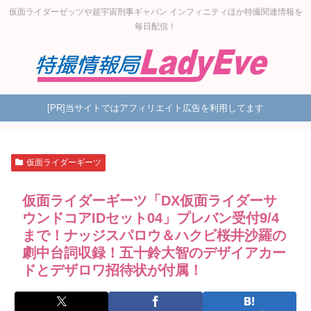
仮面ライダーゼッツや超宇宙刑事ギャバン インフィニティほか特撮関連情報を
毎日配信！
[PR]当サイトではアフィリエイト広告を利用してます
仮面ライダーギーツ
仮面ライダーギーツ「DX仮面ライダーサ
ウンドコアIDセット04」プレバン受付9/4
まで！ナッジスパロウ＆ハクビ桜井沙羅の
劇中台詞収録！五十鈴大智のデザイアカー
ドとデザロワ招待状が付属！