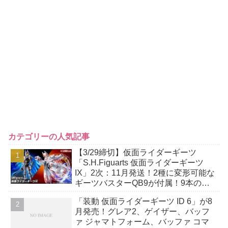
カテゴリーの人気記事
【3/29締切】仮面ライダーギーツ
「S.H.Figuarts 仮面ライダーギーツ
IX」2次：11月発送！2種に変形可能な
ギーツバスターQB9が付属！9本の尾
には軟質素材を採用！
「装動 仮面ライダーギーツ ID 6」が8
月発売！グレア2、ゲイザー、バッフ
ァ ジャマトフォーム、バッファ コマ