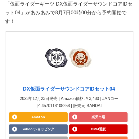
「仮面ライダーギーツ DX仮面ライダーサウンドコアIDセ
ット04」があみあみで8月7日00時00分から予約開始で
す！
DX仮面ライダーサウンドコアIDセット04
2023年12月23日発売 | Amazon価格:￥3,480 | JANコー
ド:4570118108258 | 販売元:BANDAI
Amazon
楽天市場
Yahoo!ショッピング
DMM通販