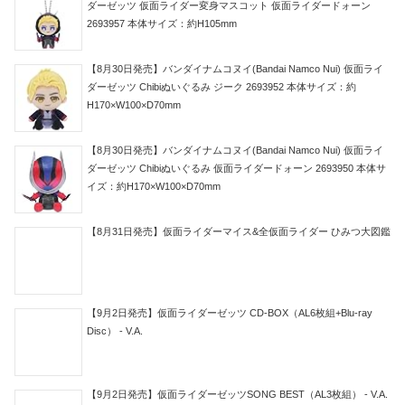
ダーゼッツ 仮面ライダー変身マスコット 仮面ライダードォーン
2693957 本体サイズ：約H105mm
【8月30日発売】バンダイナムコヌイ(Bandai Namco Nui) 仮面ライ
ダーゼッツ Chibiぬいぐるみ ジーク 2693952 本体サイズ：約
H170×W100×D70mm
【8月30日発売】バンダイナムコヌイ(Bandai Namco Nui) 仮面ライ
ダーゼッツ Chibiぬいぐるみ 仮面ライダードォーン 2693950 本体サ
イズ：約H170×W100×D70mm
【8月31日発売】仮面ライダーマイス&全仮面ライダー ひみつ大図鑑
【9月2日発売】仮面ライダーゼッツ CD-BOX（AL6枚組+Blu-ray
Disc） - V.A.
【9月2日発売】仮面ライダーゼッツSONG BEST（AL3枚組） - V.A.