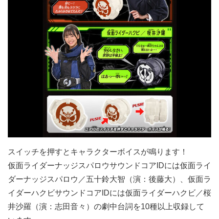
スイッチを押すとキャラクターボイスが鳴ります！
仮面ライダーナッジスパロウサウンドコアIDには仮面ライ
ダーナッジスパロウ／五十鈴大智（演：後藤大）、仮面ラ
イダーハクビサウンドコアIDには仮面ライダーハクビ／桜
井沙羅（演：志田音々）の劇中台詞を10種以上収録して