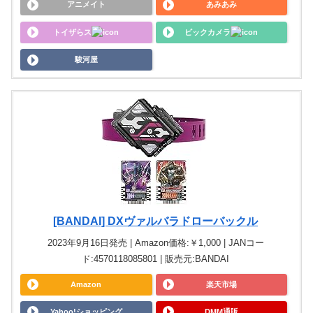
アニメイト
あみあみ
トイザらス
ビックカメラ
駿河屋
[BANDAI] DXヴァルバラドローバックル
2023年9月16日発売 | Amazon価格:￥1,000 | JANコー
ド:4570118085801 | 販売元:BANDAI
Amazon
楽天市場
Yahoo!ショッピング
DMM通販