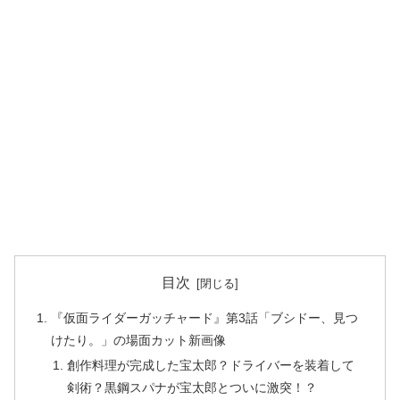
目次
『仮面ライダーガッチャード』第3話「ブシドー、見つ
けたり。」の場面カット新画像
創作料理が完成した宝太郎？ドライバーを装着して
剣術？黒鋼スパナが宝太郎とついに激突！？