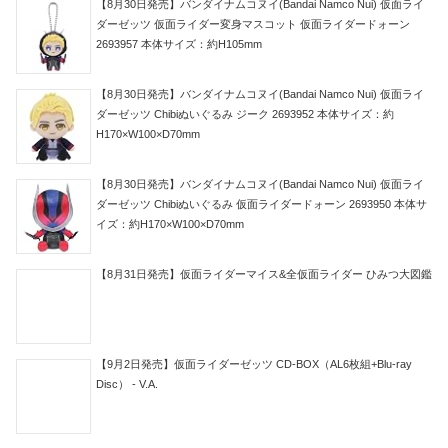
【8月30日発売】バンダイナムコヌイ(Bandai Namco Nui) 仮面ライ
ダーゼッツ 仮面ライダー変身マスコット 仮面ライダードォーン
2693957 本体サイズ：約H105mm
【8月30日発売】バンダイナムコヌイ(Bandai Namco Nui) 仮面ライ
ダーゼッツ Chibiぬいぐるみ ジーク 2693952 本体サイズ：約
H170×W100×D70mm
【8月30日発売】バンダイナムコヌイ(Bandai Namco Nui) 仮面ライ
ダーゼッツ Chibiぬいぐるみ 仮面ライダードォーン 2693950 本体サ
イズ：約H170×W100×D70mm
【8月31日発売】仮面ライダーマイス&全仮面ライダー ひみつ大図鑑
【9月2日発売】仮面ライダーゼッツ CD-BOX（AL6枚組+Blu-ray
Disc） - V.A.