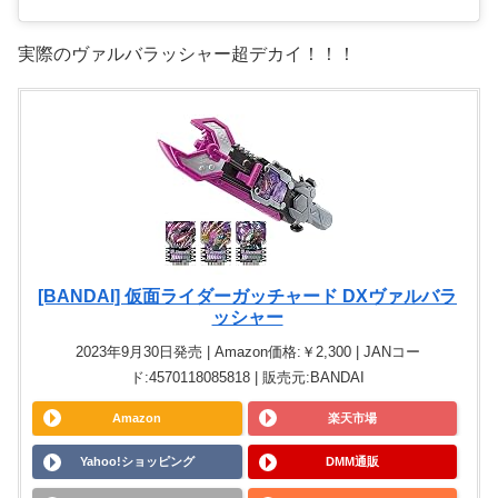
実際のヴァルバラッシャー超デカイ！！！
[BANDAI] 仮面ライダーガッチャード DXヴァルバラ
ッシャー
2023年9月30日発売 | Amazon価格:￥2,300 | JANコー
ド:4570118085818 | 販売元:BANDAI
Amazon
楽天市場
Yahoo!ショッピング
DMM通販