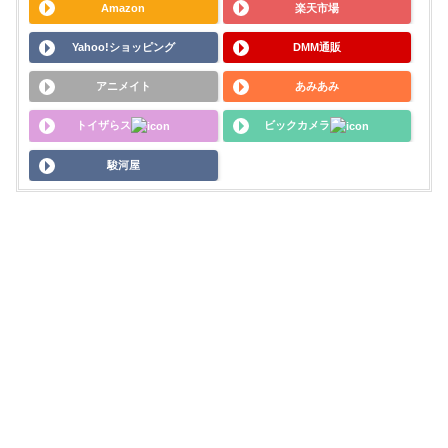
Amazon
楽天市場
Yahoo!ショッピング
DMM通販
アニメイト
あみあみ
トイザらス
ビックカメラ
駿河屋