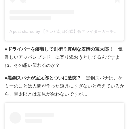
A post shared by 【テレビ朝日公式】仮面ライダーガッチャード (@kamenrider_tvasahi)
●
ドライバーを装着して剣術？真剣な表情の宝太郎！
気
難しいアッパレブシドーに寄り添おうとしてるんですよ
ね。その想い伝わるのか？
●
黒鋼スパナが宝太郎とついに激突？
黒鋼スパナは、ケ
ミーのことは人間が作った道具にすぎないと考えているか
ら、宝太郎とは意見が合わないですが…。