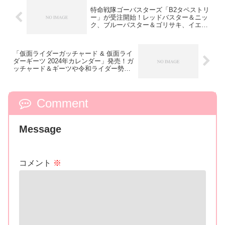
特命戦隊ゴーバスターズ「B2タペストリ
ー」が受注開始！レッドバスター＆ニッ
ク、ブルーバスター＆ゴリサキ、イエロ
ーバスター＆ウサダ、ビートバスター＆
スタッグバスターの全4種！
「仮面ライダーガッチャード & 仮面ライ
ダーギーツ 2024年カレンダー」発売！ガ
ッチャード＆ギーツや令和ライダー勢揃
いも！
Comment
Message
コメント
※