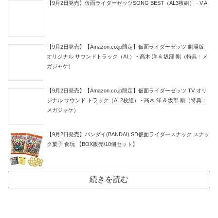
【9月2日発売】仮面ライダーゼッツSONG BEST（AL3枚組） - V.A.
【9月2日発売】【Amazon.co.jp限定】仮面ライダーゼッツ 劇場版
オリジナル サウンドトラック（AL） - 高木 洋 & 坂部 剛（特典：メ
ガジャケ）
【9月2日発売】【Amazon.co.jp限定】仮面ライダーゼッツ TV オリ
ジナル サウンド トラック（AL2枚組） - 高木 洋 & 坂部 剛（特典：
メガジャケ）
【9月2日発売】バンダイ(BANDAI) SD仮面ライダースナック スナッ
ク菓子 食玩 【BOX販売/10個セット】
続きを読む