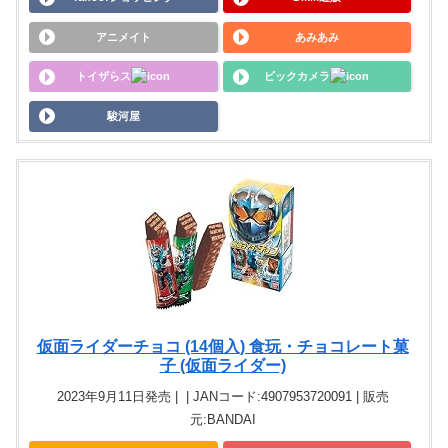
アニメイト
あみあみ
トイザらス
ビックカメラ
駿河屋
仮面ライダーチョコ (14個入) 食玩・チョコレート菓
子 (仮面ライダー)
2023年9月11日発売 | | JANコード:4907953720091 | 販売
元:BANDAI