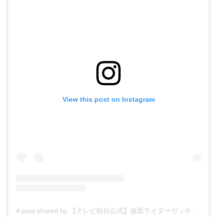
View this post on Instagram
A post shared by 【テレビ朝日公式】仮面ライダーガッチャード (@kamenrider_tvasahi)