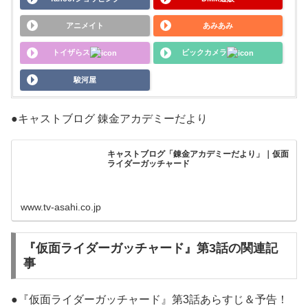
アニメイト
あみあみ
トイザらス
ビックカメラ
駿河屋
●キャストブログ 錬金アカデミーだより
キャストブログ「錬金アカデミーだより」｜仮面
ライダーガッチャード
www.tv-asahi.co.jp
『仮面ライダーガッチャード』第3話の関連記
事
●『仮面ライダーガッチャード』第3話あらすじ＆予告！