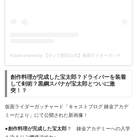
A post shared by 【テレビ朝日公式】仮面ライダーガッチャード (@kamenrider_tvasahi)
創作料理が完成した宝太郎？ドライバーを装着
して剣術？黒鋼スパナが宝太郎とついに激
突！？
仮面ライダーガッチャード「キャストブログ 錬金アカデ
ミーだより」にて公開された新画像！
●
創作料理が完成した宝太郎
？ 錬金アカデミーへの入学