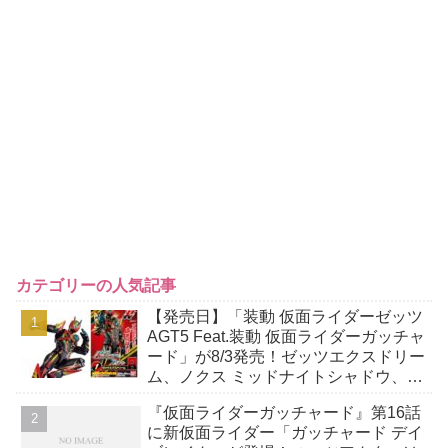
カテゴリーの人気記事
【発売日】「装動 仮面ライダーゼッツ
AGT5 Feat.装動 仮面ライダーガッチャ
ード」が8/3発売！ゼッツエクスドリー
ム、ノクス ミッドナイトシャドウ、ロ
ードスリーブースターほか
『仮面ライダーガッチャード』第16話
に新仮面ライダー「ガッチャード デイ