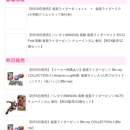
【8月20日発売】仮面ライダーＢｌａｃｋ × 仮面ライダーＺＯ
(小学館クリエイティブ単行本)
【9月30日発売】バンダイ(BANDAI) 装動 仮面ライダーマイス EGZ1
Feat.装動 仮面ライダーゼッツ チューインガム 食玩 【BOX販売/12
個セット】
昨日発売
【8月5日発売】【メーカー特典あり】仮面ライダーゼッツ Blu-ray
COLLECTION 2 ( Amazon.co.jp特典: 複製サイン入りL判ブロマイド
（ノクス）+缶バッジ) [Blu-ray]
【8月5日発売】バンダイ(BANDAI) 装動 仮面ライダーゼッツ AGT5
チューインガム 食玩 【BOX販売/12個セット】
【8月5日発売】仮面ライダーゼッツ Blu-ray COLLECTION 2 [Blu-
ray]