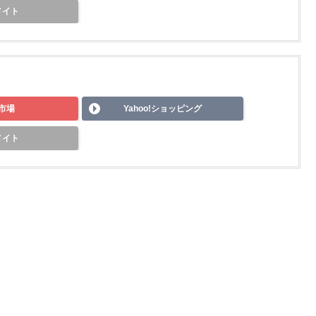
メイト
市場
Yahoo!ショッピング
メイト