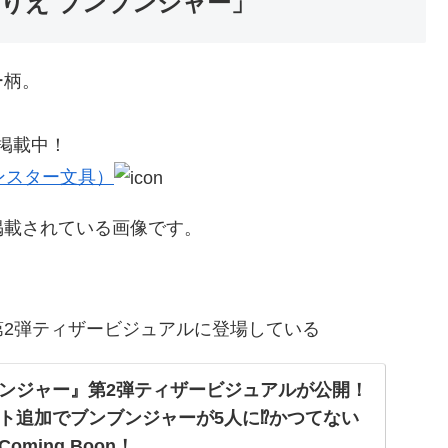
りえ ブンブンジャー」
ー柄。
掲載中！
ンスター文具）
掲載されている画像です。
2弾ティザービジュアルに登場している
ンジャー』第2弾ティザービジュアルが公開！
ト追加でブンブンジャーが5人に⁉かつてない
ming Boon！