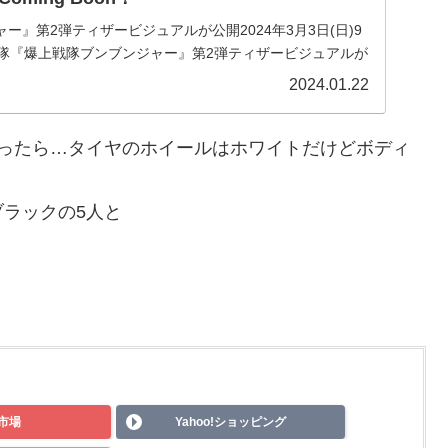
ー』第2弾ティザービジュアルが公開2024年3月3日(日)9
戦隊『爆上戦隊ブンブンジャー』第2弾ティザービジュアルが
ブンブンブーン！！！！！#爆上戦隊ブンブンジャー第2弾
2024.01.22
思ったら…タイヤのホイールはホワイトだけどボディ
ラックの5人と
市場
Yahoo!ショッピング