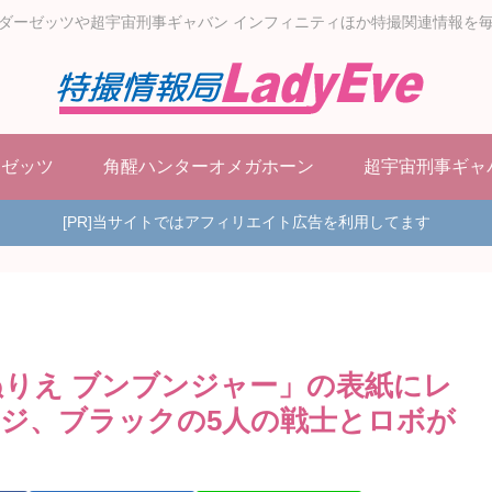
ダーゼッツや超宇宙刑事ギャバン インフィニティほか特撮関連情報を
ーゼッツ
角醒ハンターオメガホーン
超宇宙刑事ギャ
[PR]当サイトではアフィリエイト広告を利用してます
ぬりえ ブンブンジャー」の表紙にレ
ジ、ブラックの5人の戦士とロボが