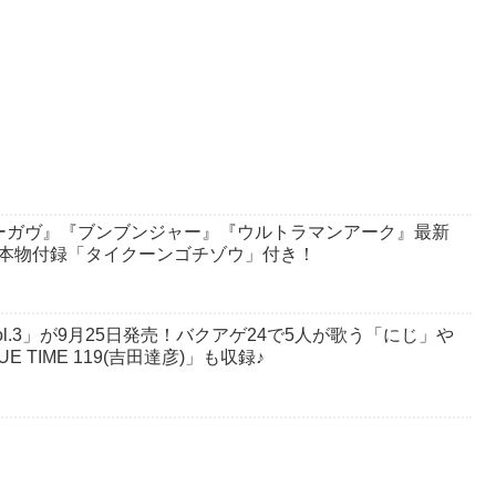
ーガヴ』『ブンブンジャー』『ウルトラマンアーク』最新
は本物付録「タイクーンゴチゾウ」付き！
ol.3」が9月25日発売！バクアゲ24で5人が歌う「にじ」や
 TIME 119(吉田達彦)」も収録♪