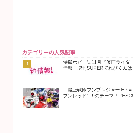
カテゴリーの人気記事
特撮ホビー誌11月『仮面ライダ
情報！増刊SUPERてれびくん
「爆上戦隊ブンブンジャー EP v
ブンレッド119のテーマ「RESCUE