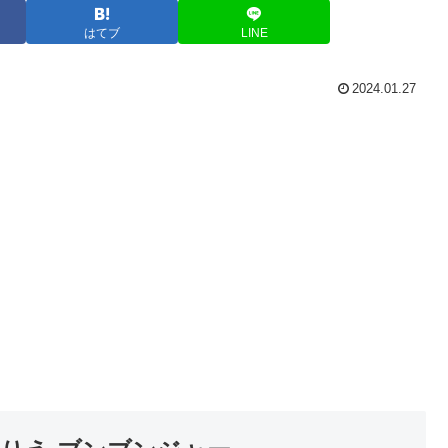
はてブ
LINE
2024.01.27