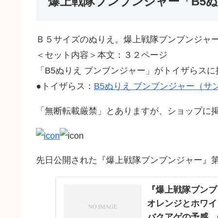
爆上戦隊ブンブンジャー「B5ぬ
Ｂ５サイズのぬりえ。爆上戦隊ブンブンジャ
＜セット内容＞本文：３２ページ
「B5ぬりえ ブンブンジャー」がトイザらスに
●トイザらス：
B5ぬりえ ブンブンジャー（サ
「無断転載厳禁」とありますが、ショップに
先日公開された『爆上戦隊ブンブンジャー』第
『爆上戦隊ブンブ
オレンジとホワイ
バクアゲの予感…Co