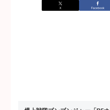
X
Facebook