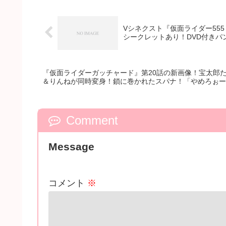
Vシネクスト『仮面ライダー555
シークレットあり！DVD付きパ
『仮面ライダーガッチャード』第20話の新画像！宝太郎
＆りんねが同時変身！鎖に巻かれたスパナ！「やめろぉー
Comment
Message
コメント
※