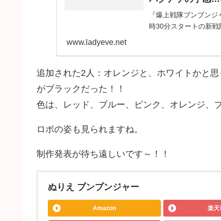
『爆上戦隊ブンブンジャ
時30分スタートの新
公開されました！ブン
www.ladyeve.net
ティザー
追加された2人：オレンジと、ホワイトかと
がブラックだった！！
色は、レッド、ブルー、ピンク、オレンジ、ブ
ロボの姿も見られますね。
制作発表が待ち遠しいです～！！
ぬりえ ブンブンジャー
Amazon
楽天