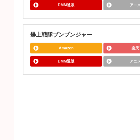
DMM通販
アニ
爆上戦隊ブンブンジャー
Amazon
楽天
DMM通販
アニ