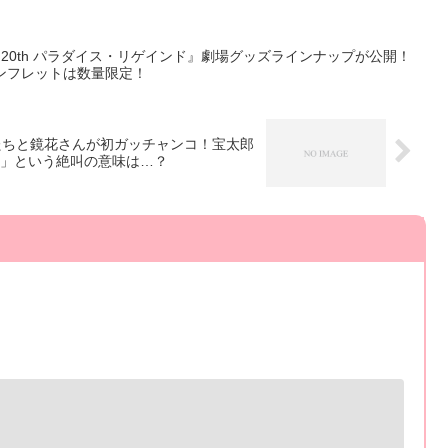
 20th パラダイス・リゲインド』劇場グッズラインナップが公開！
ンフレットは数量限定！
たちと鏡花さんが初ガッチャンコ！宝太郎
」という絶叫の意味は…？