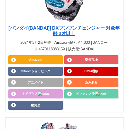
[バンダイ(BANDAI)] DXブンブンチェンジャー 対象年
齢 3才以上
2024年3月2日発売 | Amazon価格:￥4,000 | JANコー
ド:4570118083159 | 販売元:BANDAI
Amazon
楽天市場
Yahoo!ショッピング
DMM通販
アニメイト
あみあみ
トイザらス
ビックカメラ
駿河屋