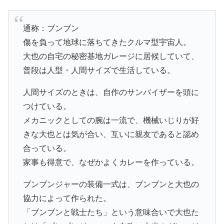
通称：ブンブン
傷を負って地球に落ちてきたクルマ型宇宙人。
大也の自宅の秘密基地ガレージに居候していて、
普段は人型・人間サイズで生活している。
人間サイズのときは、自作のサンバイザーを頭に
つけている。
メカニックとしての腕は一流で、機械いじりが好
きな大也とは気が合い、互いに親友であると認め
合っている。
家事も得意で、なぜかよくカレーを作っている。
ブンブンジャーの装備一式は、ブンブンと大也の
協力によって作られた。
「ブンブンと戦士たち」という意味合いで大也た