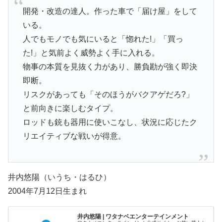
開発・改造の達人。作った車で「届け屋」をして
いる。
人でもモノでも気にいると「惚れた!」「買っ
た!」と気前よく威勢よく手に入れる。
物事の本質を見抜く力があり、勝負勘が強く即決
即断。
リスクがあっても「そのほうがバクアゲだろ?」
と前向きに楽しむタイプ。
ロッドも銃も器用に使いこなし、状況に応じたク
リエイティブな戦いが得意。
井内悠陽（いうち・はるひ）
2004年7月12日生まれ
井内悠陽 | ワタナベエンターテインメント