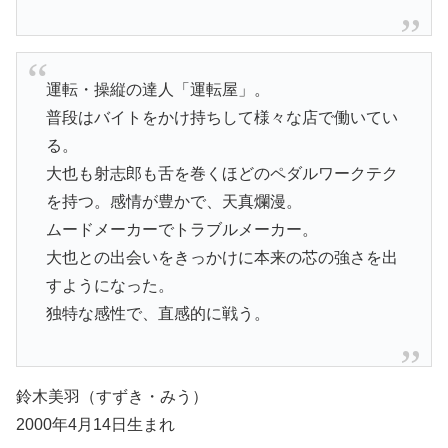
運転・操縦の達人「運転屋」。
普段はバイトをかけ持ちして様々な店で働いてい
る。
大也も射志郎も舌を巻くほどのペダルワークテク
を持つ。感情が豊かで、天真爛漫。
ムードメーカーでトラブルメーカー。
大也との出会いをきっかけに本来の芯の強さを出
すようになった。
独特な感性で、直感的に戦う。
鈴木美羽（すずき・みう）
2000年4月14日生まれ