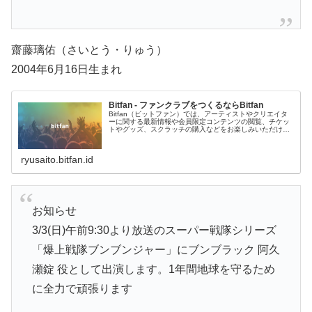
齋藤璃佑（さいとう・りゅう）
2004年6月16日生まれ
Bitfan - ファンクラブをつくるならBitfan
Bitfan（ビットファン）では、アーティストやクリエイタ
ーに関する最新情報や会員限定コンテンツの閲覧、チケッ
トやグッズ、スクラッチの購入などをお楽しみいただけま
す。
ryusaito.bitfan.id
お知らせ
3/3(日)午前9:30より放送のスーパー戦隊シリーズ
「爆上戦隊ブンブンジャー」にブンブラック 阿久
瀬錠 役として出演します。1年間地球を守るため
に全力で頑張ります