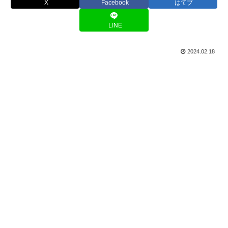
X
Facebook
はてブ
LINE
2024.02.18