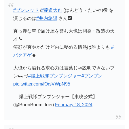
#ブンレッド
/
#範道大也
(はんどう・たいや)役 を
演じるのは
#井内悠陽
さん🛞
真っ赤な車で届け屋を営む大也は開発・改造の天
才🔧
笑顔が爽やかだけど内に秘める情熱は誰よりも
#
バクアゲ
🔥
大也から溢れる求心力は言葉じゃ説明できないブ
ン🏎💨
#爆上戦隊ブンブンジャー
#ブンブン
pic.twitter.com/fOrsVWpN95
— 爆上戦隊ブンブンジャー【東映公式】
(@BoonBoom_toei)
February 18, 2024