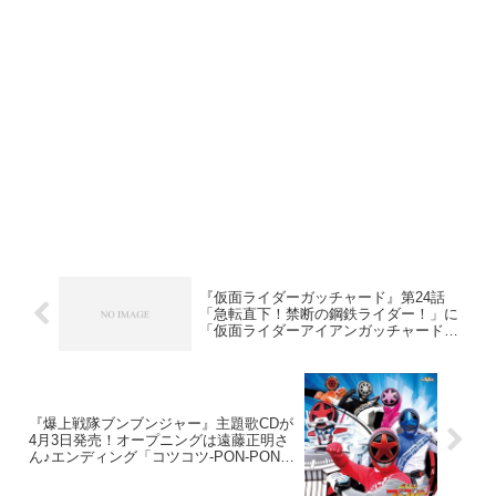
『仮面ライダーガッチャード』第24話
「急転直下！禁断の鋼鉄ライダー！」に
「仮面ライダーアイアンガッチャード」
が登場！テンライナーのカードをガッチ
ャードライバーにセットし変身！
『爆上戦隊ブンブンジャー』主題歌CDが
4月3日発売！オープニングは遠藤正明さ
ん♪エンディング「コツコツ-PON-PON」
はブンドリオ・ブンデラスの声も担当す
る松本梨香さん♪