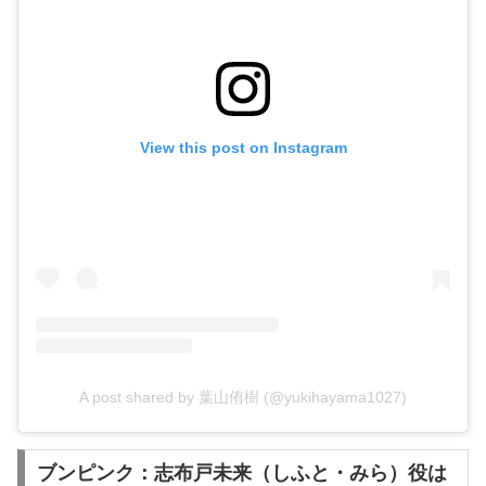
View this post on Instagram
A post shared by 葉山侑樹 (@yukihayama1027)
ブンピンク：志布戸未来（しふと・みら）役は