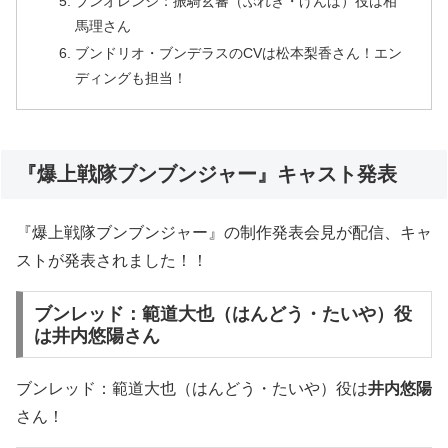
ブンオレンジ：振騎玄蕃（ぶれき・げんば）役は相
馬理さん
ブンドリオ・ブンデラスのCVは松本梨香さん！エン
ディングも担当！
『爆上戦隊ブンブンジャー』キャスト発表
『爆上戦隊ブンブンジャー』の制作発表会見が配信、キャ
ストが発表されました！！
ブンレッド：範道大也（はんどう・たいや）役
は井内悠陽さん
ブンレッド：範道大也（はんどう・たいや）役は
井内悠陽
さん！