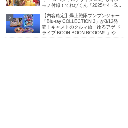
モノ付録！てれびくん「2025年4・5月
号」が2月28日発売！
【内容確定】爆上戦隊ブンブンジャー
「Blu-ray COLLECTION 3」が3/12発
売！キャストのクルマ旅「ゆるアゲ ド
ライブ BOON BOON BOOOM!!!」や
SP映像収録♪