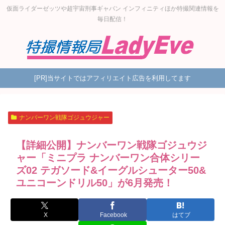
仮面ライダーゼッツや超宇宙刑事ギャバン インフィニティほか特撮関連情報を
毎日配信！
[PR]当サイトではアフィリエイト広告を利用してます
ナンバーワン戦隊ゴジュウジャー
【詳細公開】ナンバーワン戦隊ゴジュウジ
ャー「ミニプラ ナンバーワン合体シリー
ズ02 テガソード&イーグルシューター50&
ユニコーンドリル50」が6月発売！
X
Facebook
はてブ