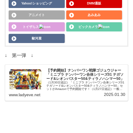
Yahoo!ショッピング
DMM通販
アニメイト
あみあみ
トイザらス
ビックカメラ
駿河屋
↓ 第一弾 ↓
【予約開始】ナンバーワン戦隊ゴジュウジャー
「ミニプラ ナンバーワン合体シリーズ01 テガソ
ード&レオンバスター50&ティラノハンマー50」
（1月30日追記）「ミニプラ ナンバーワン合体シリーズ01
テガソード&レオンバスター50&ティラノハンマー50」セ
ットがAmazonで予約開始です！（1月27日追記）一般店
舗でも予約開始です！あみあみは20%OFF！ナンバーワン
2025.01.30
www.ladyeve.net
戦隊ゴジュ