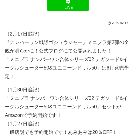
LINE
2025.02.17
（2月17日追記）
『ナンバーワン戦隊ゴジュウジャー』ミニプラ第2弾の全
貌が明らかに！公式ブログにて公開されました！
「ミニプラ ナンバーワン合体シリーズ02 テガソード&イ
ーグルシューター50&ユニコーンドリル50」は6月発売予
定！
（1月30日追記）
「ミニプラ ナンバーワン合体シリーズ02 テガソード&イ
ーグルシューター50&ユニコーンドリル50」セットが
Amazonで予約開始です！
（1月27日追記）
一般店舗でも予約開始です！あみあみは20％OFF！