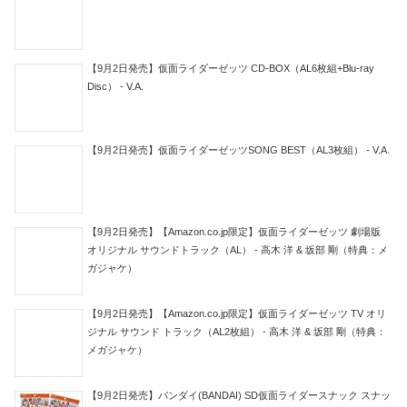
【9月2日発売】仮面ライダーゼッツ CD-BOX（AL6枚組+Blu-ray
Disc） - V.A.
【9月2日発売】仮面ライダーゼッツSONG BEST（AL3枚組） - V.A.
【9月2日発売】【Amazon.co.jp限定】仮面ライダーゼッツ 劇場版
オリジナル サウンドトラック（AL） - 高木 洋 & 坂部 剛（特典：メ
ガジャケ）
【9月2日発売】【Amazon.co.jp限定】仮面ライダーゼッツ TV オリ
ジナル サウンド トラック（AL2枚組） - 高木 洋 & 坂部 剛（特典：
メガジャケ）
【9月2日発売】バンダイ(BANDAI) SD仮面ライダースナック スナッ