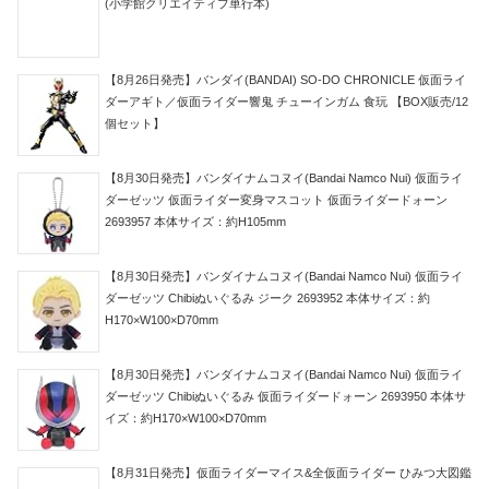
(小学館クリエイティブ単行本)
【8月26日発売】バンダイ(BANDAI) SO-DO CHRONICLE 仮面ライ
ダーアギト／仮面ライダー響鬼 チューインガム 食玩 【BOX販売/12
個セット】
【8月30日発売】バンダイナムコヌイ(Bandai Namco Nui) 仮面ライ
ダーゼッツ 仮面ライダー変身マスコット 仮面ライダードォーン
2693957 本体サイズ：約H105mm
【8月30日発売】バンダイナムコヌイ(Bandai Namco Nui) 仮面ライ
ダーゼッツ Chibiぬいぐるみ ジーク 2693952 本体サイズ：約
H170×W100×D70mm
【8月30日発売】バンダイナムコヌイ(Bandai Namco Nui) 仮面ライ
ダーゼッツ Chibiぬいぐるみ 仮面ライダードォーン 2693950 本体サ
イズ：約H170×W100×D70mm
【8月31日発売】仮面ライダーマイス&全仮面ライダー ひみつ大図鑑