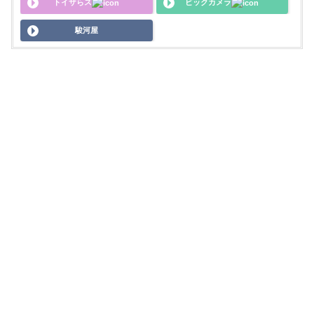
トイザらス
ビックカメラ
駿河屋