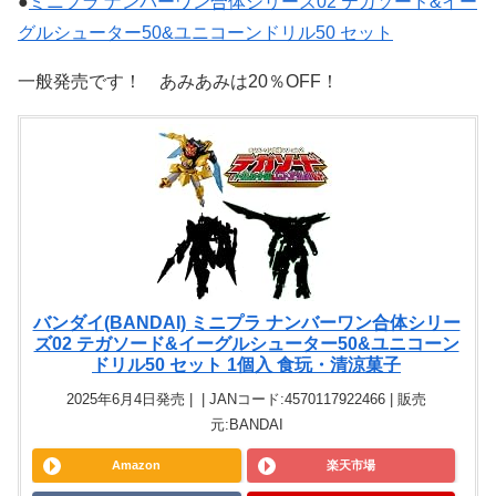
●
ミニプラ ナンバーワン合体シリーズ02 テガソード&イー
グルシューター50&ユニコーンドリル50 セット
一般発売です！ あみあみは20％OFF！
バンダイ(BANDAI) ミニプラ ナンバーワン合体シリー
ズ02 テガソード&イーグルシューター50&ユニコーン
ドリル50 セット 1個入 食玩・清涼菓子
2025年6月4日発売 | | JANコード:4570117922466 | 販売
元:BANDAI
Amazon
楽天市場