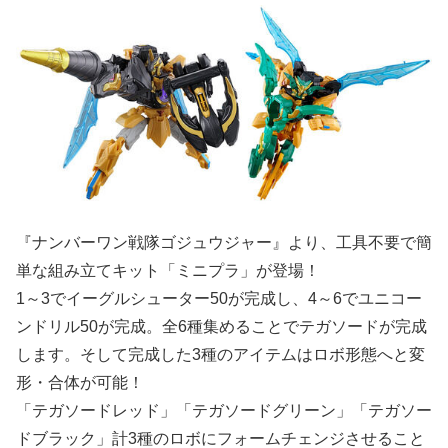
『ナンバーワン戦隊ゴジュウジャー』より、工具不要で簡
単な組み立てキット「ミニプラ」が登場！
1～3でイーグルシューター50が完成し、4～6でユニコー
ンドリル50が完成。全6種集めることでテガソードが完成
します。そして完成した3種のアイテムはロボ形態へと変
形・合体が可能！
「テガソードレッド」「テガソードグリーン」「テガソー
ドブラック」計3種のロボにフォームチェンジさせること