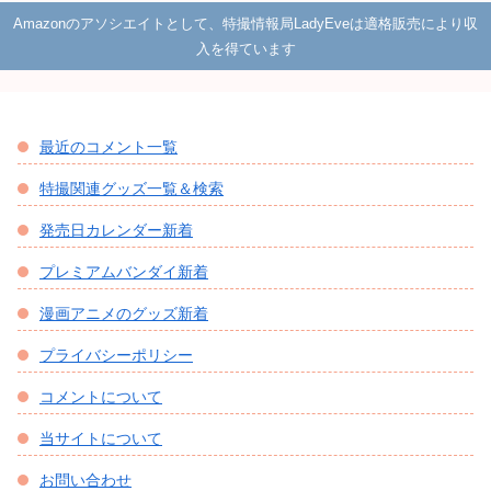
Amazonのアソシエイトとして、特撮情報局LadyEveは適格販売により収
入を得ています
最近のコメント一覧
特撮関連グッズ一覧＆検索
発売日カレンダー新着
プレミアムバンダイ新着
漫画アニメのグッズ新着
プライバシーポリシー
コメントについて
当サイトについて
お問い合わせ