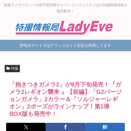
仮面ライダーゼッツや超宇宙刑事ギャバン インフィニティほか特撮関連情報を
毎日配信！
[PR]当サイトではアフィリエイト広告を利用してます
特撮
「抱きつきガメラ2」が9月下旬発売！『ガ
メラ2レギオン襲来 』【前編】「G2バージ
ョンガメラ」2カラー＆「ソルジャーレギ
オン」2ポーズがラインナップ！第1弾
BOX版も発売中！