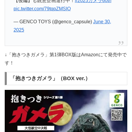
【後編】も鋭意企画進行中！
#2025ガメラ60th
pic.twitter.com/79tqpZMSIO
— GENCO TOYS (@genco_capsule)
June 30,
2025
↓「抱きつきガメラ」第1弾BOX版はAmazonにて発売中で
す！
「抱きつきガメラ」（BOX ver.）