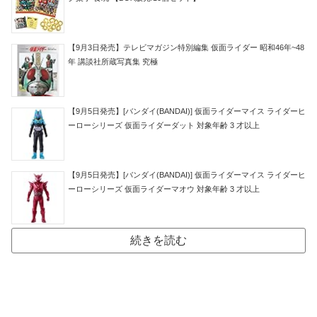
【9月3日発売】テレビマガジン特別編集 仮面ライダー 昭和46年~48
年 講談社所蔵写真集 究極
【9月5日発売】[バンダイ(BANDAI)] 仮面ライダーマイス ライダーヒ
ーローシリーズ 仮面ライダーダット 対象年齢 3 才以上
【9月5日発売】[バンダイ(BANDAI)] 仮面ライダーマイス ライダーヒ
ーローシリーズ 仮面ライダーマオウ 対象年齢 3 才以上
続きを読む