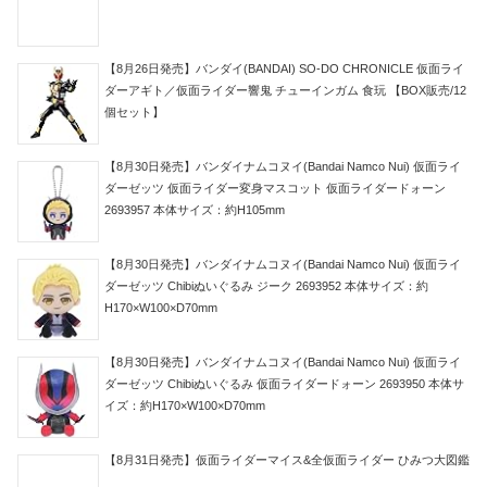
【8月26日発売】バンダイ(BANDAI) SO-DO CHRONICLE 仮面ライ
ダーアギト／仮面ライダー響鬼 チューインガム 食玩 【BOX販売/12
個セット】
【8月30日発売】バンダイナムコヌイ(Bandai Namco Nui) 仮面ライ
ダーゼッツ 仮面ライダー変身マスコット 仮面ライダードォーン
2693957 本体サイズ：約H105mm
【8月30日発売】バンダイナムコヌイ(Bandai Namco Nui) 仮面ライ
ダーゼッツ Chibiぬいぐるみ ジーク 2693952 本体サイズ：約
H170×W100×D70mm
【8月30日発売】バンダイナムコヌイ(Bandai Namco Nui) 仮面ライ
ダーゼッツ Chibiぬいぐるみ 仮面ライダードォーン 2693950 本体サ
イズ：約H170×W100×D70mm
【8月31日発売】仮面ライダーマイス&全仮面ライダー ひみつ大図鑑