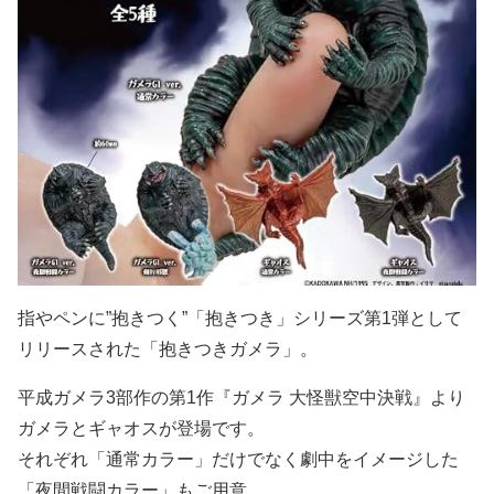
指やペンに”抱きつく”「抱きつき」シリーズ第1弾として
リリースされた「抱きつきガメラ」。
平成ガメラ3部作の第1作『ガメラ 大怪獣空中決戦』より
ガメラとギャオスが登場です。
それぞれ「通常カラー」だけでなく劇中をイメージした
「夜間戦闘カラー」もご用意。