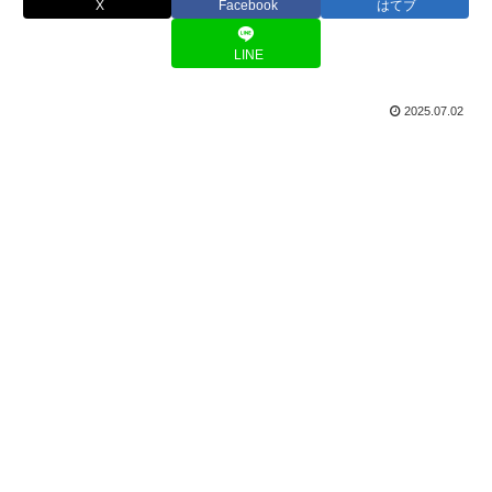
X
Facebook
はてブ
LINE
2025.07.02