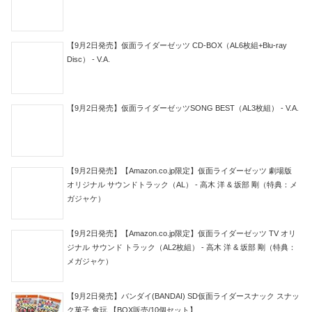
【9月2日発売】仮面ライダーゼッツ CD-BOX（AL6枚組+Blu-ray
Disc） - V.A.
【9月2日発売】仮面ライダーゼッツSONG BEST（AL3枚組） - V.A.
【9月2日発売】【Amazon.co.jp限定】仮面ライダーゼッツ 劇場版
オリジナル サウンドトラック（AL） - 高木 洋 & 坂部 剛（特典：メ
ガジャケ）
【9月2日発売】【Amazon.co.jp限定】仮面ライダーゼッツ TV オリ
ジナル サウンド トラック（AL2枚組） - 高木 洋 & 坂部 剛（特典：
メガジャケ）
【9月2日発売】バンダイ(BANDAI) SD仮面ライダースナック スナッ
ク菓子 食玩 【BOX販売/10個セット】