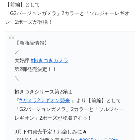
【前編】として
「G2バージョンガメラ」2カラーと「ソルジャーレギオ
ン」2ポーズが登場！
【新商品情報】
／
大好評
#抱きつきガメラ
第2弾発売決定！！
＼
抱きつきシリーズ第2弾は
『
#ガメラ2レギオン襲来
』より【前編】として
「G2バージョンガメラ」2カラーと「ソルジャー
レギオン」2ポーズが登場ですっ！
9月下旬発売予定！お楽しみに🔥