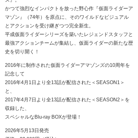
かつて強烈なインパクトを放った野心作『仮面ライダーア
マゾン』（74年）を原点に、そのワイルドなビジュアル
とアクションを受け継ぎつつ完全新生。
平成仮面ライダーシリーズを築いたレジェンドスタッフと
最強アクションチームが集結し、仮面ライダーの新たな歴
史を切り開く！
2016年に制作された仮面ライダーアマゾンズの10周年を
記念して
2016年4月1日より全13話が配信された＜SEASON1＞
と、
2017年4月7日より全13話が配信された＜SEASON2＞を
収録した、
スペシャルなBlu-ray BOXが登場！
2026年5月13日発売