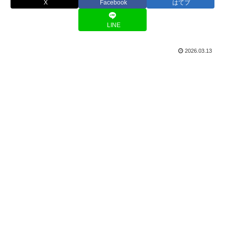
X
Facebook
はてブ
LINE
2026.03.13