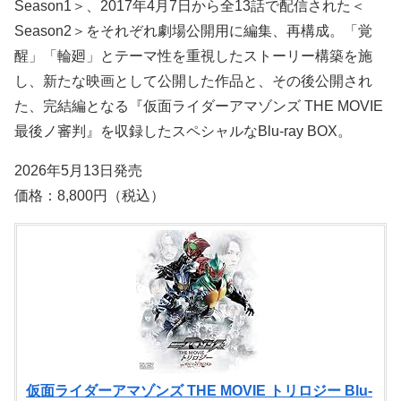
Season1＞、2017年4月7日から全13話で配信された＜
Season2＞をそれぞれ劇場公開用に編集、再構成。「覚
醒」「輪廻」とテーマ性を重視したストーリー構築を施
し、新たな映画として公開した作品と、その後公開され
た、完結編となる『仮面ライダーアマゾンズ THE MOVIE
最後ノ審判』を収録したスペシャルなBlu-ray BOX。
2026年5月13日発売
価格：8,800円（税込）
仮面ライダーアマゾンズ THE MOVIE トリロジー Blu-