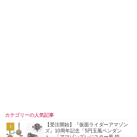
カテゴリーの人気記事
【受注開始】『仮面ライダーアマゾン
ズ』10周年記念「5円玉風ペンダン
ト」「アマゾンズレジスター風 指