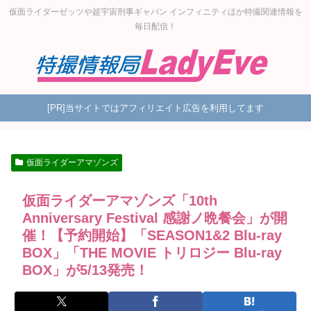
仮面ライダーゼッツや超宇宙刑事ギャバン インフィニティほか特撮関連情報を
毎日配信！
[PR]当サイトではアフィリエイト広告を利用してます
仮面ライダーアマゾンズ
仮面ライダーアマゾンズ「10th
Anniversary Festival 感謝ノ晩餐会」が開
催！【予約開始】「SEASON1&2 Blu-ray
BOX」「THE MOVIE トリロジー Blu-ray
BOX」が5/13発売！