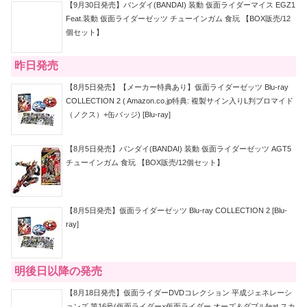
【9月30日発売】バンダイ(BANDAI) 装動 仮面ライダーマイス EGZ1
Feat.装動 仮面ライダーゼッツ チューインガム 食玩 【BOX販売/12
個セット】
昨日発売
【8月5日発売】【メーカー特典あり】仮面ライダーゼッツ Blu-ray
COLLECTION 2 ( Amazon.co.jp特典: 複製サイン入りL判ブロマイド
（ノクス）+缶バッジ) [Blu-ray]
【8月5日発売】バンダイ(BANDAI) 装動 仮面ライダーゼッツ AGT5
チューインガム 食玩 【BOX販売/12個セット】
【8月5日発売】仮面ライダーゼッツ Blu-ray COLLECTION 2 [Blu-
ray]
明後日以降の発売
【8月18日発売】仮面ライダーDVDコレクション 平成ジェネレーシ
ョンズ 第16号(仮面ライダー×仮面ライダー オーズ＆ダブルfeat.スカ