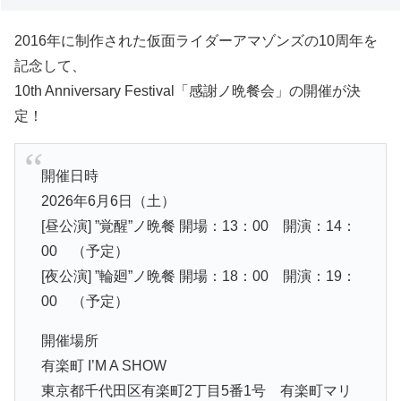
2016年に制作された仮面ライダーアマゾンズの10周年を
記念して、
10th Anniversary Festival「感謝ノ晩餐会」の開催が決
定！
開催日時
2026年6月6日（土）
[昼公演] ”覚醒”ノ晩餐 開場：13：00 開演：14：
00 （予定）
[夜公演] ”輪廻”ノ晩餐 開場：18：00 開演：19：
00 （予定）
開催場所
有楽町 I’M A SHOW
東京都千代⽥区有楽町2丁⽬5番1号 有楽町マリ