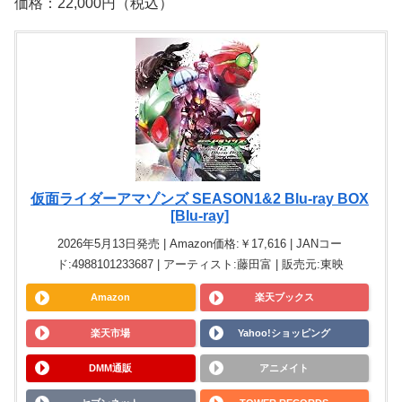
価格：22,000円（税込）
仮面ライダーアマゾンズ SEASON1&2 Blu-ray BOX
[Blu-ray]
2026年5月13日発売 | Amazon価格:￥17,616 | JANコー
ド:4988101233687 | アーティスト:藤田富 | 販売元:東映
Amazon
楽天ブックス
楽天市場
Yahoo!ショッピング
DMM通販
アニメイト