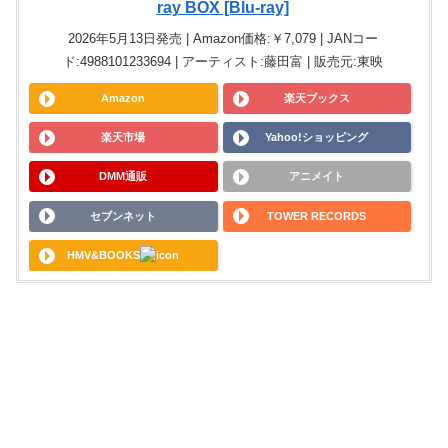
ray BOX [Blu-ray]
2026年5月13日発売 | Amazon価格:￥7,079 | JANコー
ド:4988101233694 | アーティスト:藤田富 | 販売元:東映
Amazon
楽天ブックス
楽天市場
Yahoo!ショッピング
DMM通販
アニメイト
セブンネット
TOWER RECORDS
HMV&BOOKS