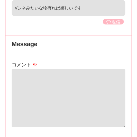
Vシネみたいな物有れば嬉しいです
返信
Message
コメント
※