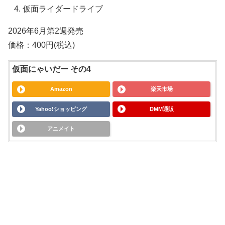
仮面ライダードライブ
2026年6月第2週発売
価格：400円(税込)
仮面にゃいだー その4
Amazon
楽天市場
Yahoo!ショッピング
DMM通販
アニメイト