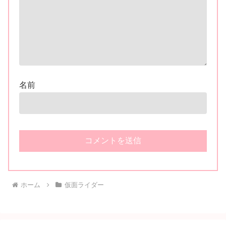
名前
ホーム
仮面ライダー