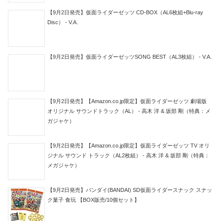
【9月2日発売】仮面ライダーゼッツ CD-BOX（AL6枚組+Blu-ray
Disc） - V.A.
【9月2日発売】仮面ライダーゼッツSONG BEST（AL3枚組） - V.A.
【9月2日発売】【Amazon.co.jp限定】仮面ライダーゼッツ 劇場版
オリジナル サウンドトラック（AL） - 高木 洋 & 坂部 剛（特典：メ
ガジャケ）
【9月2日発売】【Amazon.co.jp限定】仮面ライダーゼッツ TV オリ
ジナル サウンド トラック（AL2枚組） - 高木 洋 & 坂部 剛（特典：
メガジャケ）
【9月2日発売】バンダイ(BANDAI) SD仮面ライダースナック スナッ
ク菓子 食玩 【BOX販売/10個セット】