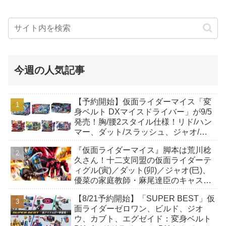
今週の人気記事
【予約開始】仮面ライダーマイス「変
身ベルト DXマイスドライバー」が9/5
発売！胸/腰2スタイル仕様！リド/ハン
マー、ダット/スラッシュ、ジャオ/バ
イト、ケイ/ショットボーンバックル
『仮面ライダーマイス』脚本は荒川稔
も！
久さん！十二支同盟の仮面ライダーテ
ィグル(寅)／ダット(卯)／ジャオ(巳)、
優菜の家庭教師・麻尾達臣のキャスト
が発表！トリガーのアキト金子隼也さ
【8/21予約開始】「SUPER BEST」仮
んも変身！
面ライダーゼロワン、ビルド、ジオ
ウ、カブト、エグゼイド：変身ベルト