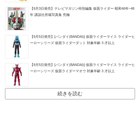
【9月3日発売】テレビマガジン特別編集 仮面ライダー 昭和46年~48
年 講談社所蔵写真集 究極
【9月5日発売】[バンダイ(BANDAI)] 仮面ライダーマイス ライダーヒ
ーローシリーズ 仮面ライダーダット 対象年齢 3 才以上
【9月5日発売】[バンダイ(BANDAI)] 仮面ライダーマイス ライダーヒ
ーローシリーズ 仮面ライダーマオウ 対象年齢 3 才以上
続きを読む