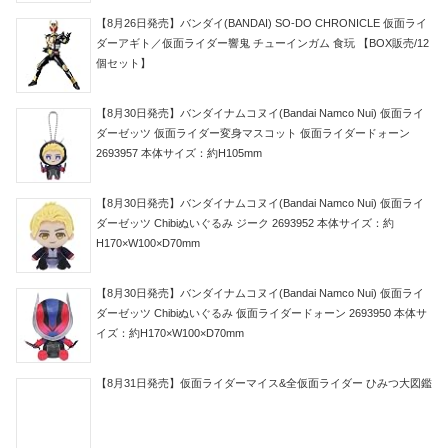
【8月26日発売】バンダイ(BANDAI) SO-DO CHRONICLE 仮面ライ
ダーアギト／仮面ライダー響鬼 チューインガム 食玩 【BOX販売/12
個セット】
【8月30日発売】バンダイナムコヌイ(Bandai Namco Nui) 仮面ライ
ダーゼッツ 仮面ライダー変身マスコット 仮面ライダードォーン
2693957 本体サイズ：約H105mm
【8月30日発売】バンダイナムコヌイ(Bandai Namco Nui) 仮面ライ
ダーゼッツ Chibiぬいぐるみ ジーク 2693952 本体サイズ：約
H170×W100×D70mm
【8月30日発売】バンダイナムコヌイ(Bandai Namco Nui) 仮面ライ
ダーゼッツ Chibiぬいぐるみ 仮面ライダードォーン 2693950 本体サ
イズ：約H170×W100×D70mm
【8月31日発売】仮面ライダーマイス&全仮面ライダー ひみつ大図鑑