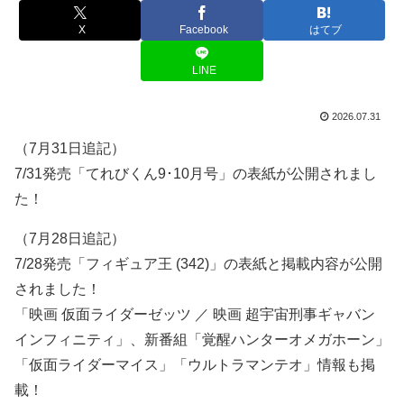
X
Facebook
はてブ
LINE
2026.07.31
（7月31日追記）
7/31発売「てれびくん9･10月号」の表紙が公開されまし
た！
（7月28日追記）
7/28発売「フィギュア王 (342)」の表紙と掲載内容が公開
されました！
「映画 仮面ライダーゼッツ ／ 映画 超宇宙刑事ギャバン
インフィニティ」、新番組「覚醒ハンターオメガホーン」
「仮面ライダーマイス」「ウルトラマンテオ」情報も掲
載！