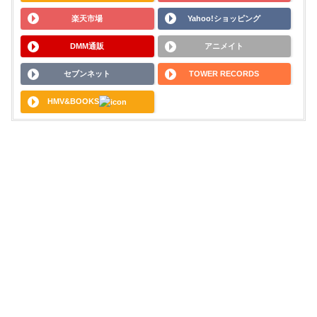
楽天市場
Yahoo!ショッピング
DMM通販
アニメイト
セブンネット
TOWER RECORDS
HMV&BOOKS