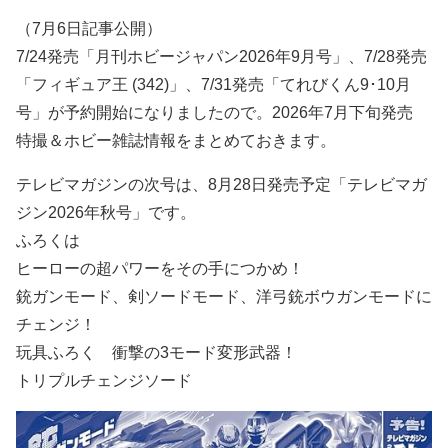
（7月6日記事公開）
7/24発売「月刊ホビージャパン2026年9月号」、7/28発売
「フィギュア王 (342)」、7/31発売「てれびくん9･10月
号」が予約開始になりましたので。2026年7月下旬発売
特撮＆ホビー雑誌情報をまとめておきます。
テレビマガジンの次号は、8月28日発売予定「テレビマガ
ジン2026年秋号」です。
ふろくは
ヒーローの超パワーをその手につかめ！
銃ガンモード、剣ソードモード、洋弓銃ボウガンモードに
チェンジ！
玩具ふろく 衝撃の3モード変形武器！
トリプルチェンジソード