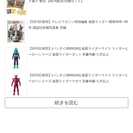
ク菓子 食玩 【BOX販売/10個セット】
【9月3日発売】テレビマガジン特別編集 仮面ライダー 昭和46年~48
年 講談社所蔵写真集 究極
【9月5日発売】[バンダイ(BANDAI)] 仮面ライダーマイス ライダーヒ
ーローシリーズ 仮面ライダーダット 対象年齢 3 才以上
【9月5日発売】[バンダイ(BANDAI)] 仮面ライダーマイス ライダーヒ
ーローシリーズ 仮面ライダーマオウ 対象年齢 3 才以上
続きを読む