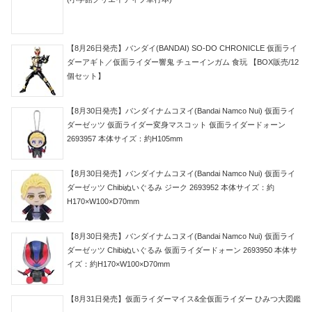
【8月26日発売】バンダイ(BANDAI) SO-DO CHRONICLE 仮面ライ
ダーアギト／仮面ライダー響鬼 チューインガム 食玩 【BOX販売/12
個セット】
【8月30日発売】バンダイナムコヌイ(Bandai Namco Nui) 仮面ライ
ダーゼッツ 仮面ライダー変身マスコット 仮面ライダードォーン
2693957 本体サイズ：約H105mm
【8月30日発売】バンダイナムコヌイ(Bandai Namco Nui) 仮面ライ
ダーゼッツ Chibiぬいぐるみ ジーク 2693952 本体サイズ：約
H170×W100×D70mm
【8月30日発売】バンダイナムコヌイ(Bandai Namco Nui) 仮面ライ
ダーゼッツ Chibiぬいぐるみ 仮面ライダードォーン 2693950 本体サ
イズ：約H170×W100×D70mm
【8月31日発売】仮面ライダーマイス&全仮面ライダー ひみつ大図鑑