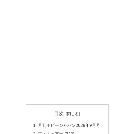
目次
月刊ホビージャパン2026年9月号
フィギュア王 (342)