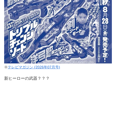
※
テレビマガジン (2026年07月号)
新ヒーローの武器？？？