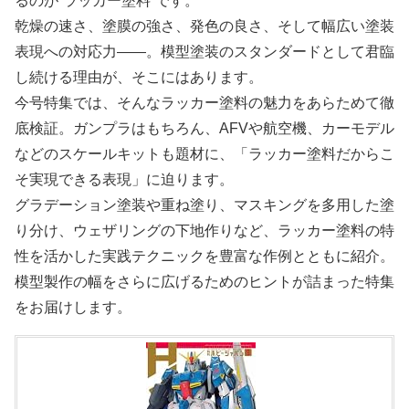
るのが“ラッカー塗料”です。
乾燥の速さ、塗膜の強さ、発色の良さ、そして幅広い塗装
表現への対応力――。模型塗装のスタンダードとして君臨
し続ける理由が、そこにはあります。
今号特集では、そんなラッカー塗料の魅力をあらためて徹
底検証。ガンプラはもちろん、AFVや航空機、カーモデル
などのスケールキットも題材に、「ラッカー塗料だからこ
そ実現できる表現」に迫ります。
グラデーション塗装や重ね塗り、マスキングを多用した塗
り分け、ウェザリングの下地作りなど、ラッカー塗料の特
性を活かした実践テクニックを豊富な作例とともに紹介。
模型製作の幅をさらに広げるためのヒントが詰まった特集
をお届けします。