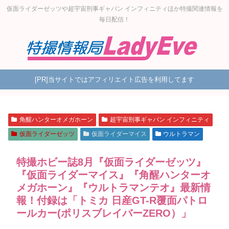
仮面ライダーゼッツや超宇宙刑事ギャバン インフィニティほか特撮関連情報を
毎日配信！
[PR]当サイトではアフィリエイト広告を利用してます
角醒ハンターオメガホーン
超宇宙刑事ギャバン インフィニティ
仮面ライダーゼッツ
仮面ライダーマイス
ウルトラマン
特撮ホビー誌8月『仮面ライダーゼッツ』
『仮面ライダーマイス』『角醒ハンターオ
メガホーン』『ウルトラマンテオ』最新情
報！付録は「トミカ 日産GT-R覆面パトロ
ールカー(ポリスブレイバーZERO）」