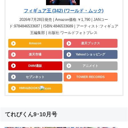
フィギュア王 (342) (ワールド・ムック)
2026年7月28日発売 | Amazon価格:￥1,790 | JANコー
ド:9784846533687 | ISBN:4846533689 | アーティスト:フィギュア
王編集部 | 出版社:ワールドフォトプレス
Amazon
楽天ブックス
楽天市場
Yahoo!ショッピング
DMM通販
アニメイト
セブンネット
TOWER RECORDS
HMV&BOOKS
てれびくん9･10月号