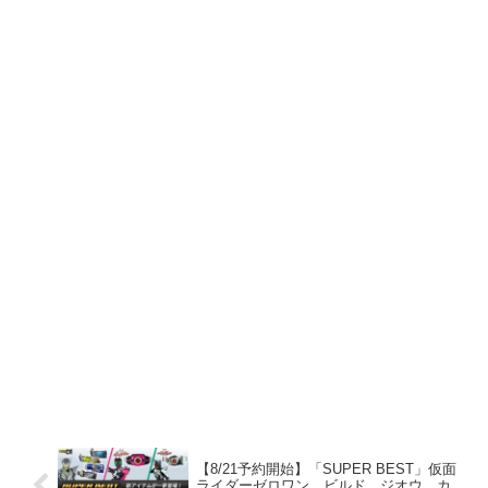
【8/21予約開始】「SUPER BEST」仮面
ライダーゼロワン、ビルド、ジオウ、カ