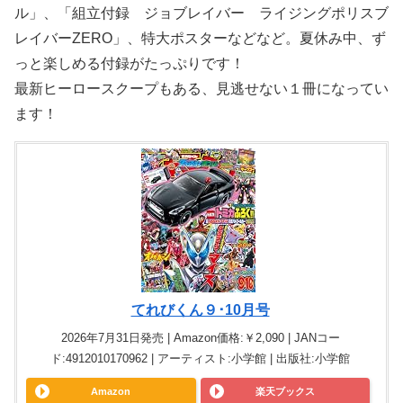
ル」、「組立付録 ジョブレイバー ライジングポリスブ
レイバーZERO」、特大ポスターなどなど。夏休み中、ず
っと楽しめる付録がたっぷりです！
最新ヒーロースクープもある、見逃せない１冊になってい
ます！
てれびくん９･10月号
2026年7月31日発売 | Amazon価格:￥2,090 | JANコー
ド:4912010170962 | アーティスト:小学館 | 出版社:小学館
Amazon
楽天ブックス