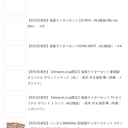
【9月2日発売】仮面ライダーゼッツ CD-BOX（AL6枚組+Blu-ray
Disc） - V.A.
【9月2日発売】仮面ライダーゼッツSONG BEST（AL3枚組） - V.A.
【9月2日発売】【Amazon.co.jp限定】仮面ライダーゼッツ 劇場版
オリジナル サウンドトラック（AL） - 高木 洋 & 坂部 剛（特典：メ
ガジャケ）
【9月2日発売】【Amazon.co.jp限定】仮面ライダーゼッツ TV オリ
ジナル サウンド トラック（AL2枚組） - 高木 洋 & 坂部 剛（特典：
メガジャケ）
【9月2日発売】バンダイ(BANDAI) SD仮面ライダースナック スナッ