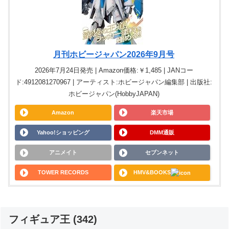
月刊ホビージャパン2026年9月号
2026年7月24日発売 | Amazon価格:￥1,485 | JANコー
ド:4912081270967 | アーティスト:ホビージャパン編集部 | 出版社:
ホビージャパン(HobbyJAPAN)
Amazon
楽天市場
Yahoo!ショッピング
DMM通販
アニメイト
セブンネット
TOWER RECORDS
HMV&BOOKS
フィギュア王 (342)