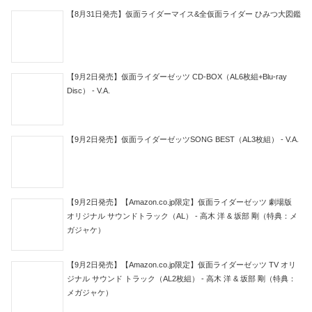
【8月31日発売】仮面ライダーマイス&全仮面ライダー ひみつ大図鑑
【9月2日発売】仮面ライダーゼッツ CD-BOX（AL6枚組+Blu-ray
Disc） - V.A.
【9月2日発売】仮面ライダーゼッツSONG BEST（AL3枚組） - V.A.
【9月2日発売】【Amazon.co.jp限定】仮面ライダーゼッツ 劇場版
オリジナル サウンドトラック（AL） - 高木 洋 & 坂部 剛（特典：メ
ガジャケ）
【9月2日発売】【Amazon.co.jp限定】仮面ライダーゼッツ TV オリ
ジナル サウンド トラック（AL2枚組） - 高木 洋 & 坂部 剛（特典：
メガジャケ）