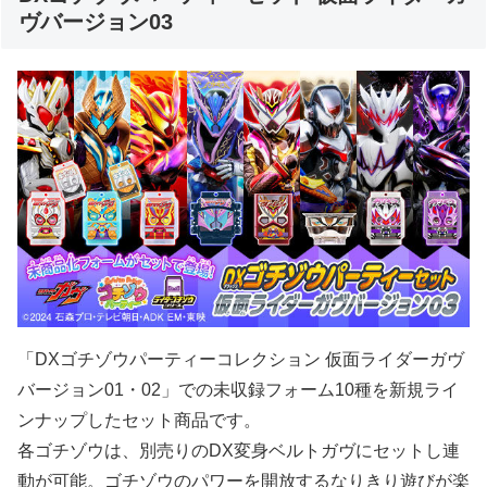
ヴバージョン03
「DXゴチゾウパーティーコレクション 仮面ライダーガヴ
バージョン01・02」での未収録フォーム10種を新規ライ
ンナップしたセット商品です。
各ゴチゾウは、別売りのDX変身ベルトガヴにセットし連
動が可能。ゴチゾウのパワーを開放するなりきり遊びが楽