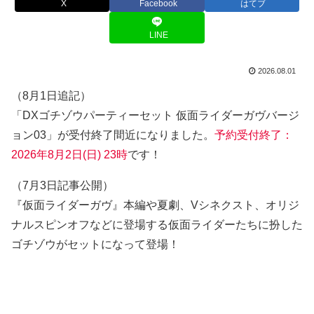
X
Facebook
はてブ
LINE
2026.08.01
（8月1日追記）
「DXゴチゾウパーティーセット 仮面ライダーガヴバージ
ョン03」が受付終了間近になりました。
予約受付終了：
2026年8月2日(日) 23時
です！
（7月3日記事公開）
『仮面ライダーガヴ』本編や夏劇、Vシネクスト、オリジ
ナルスピンオフなどに登場する仮面ライダーたちに扮した
ゴチゾウがセットになって登場！