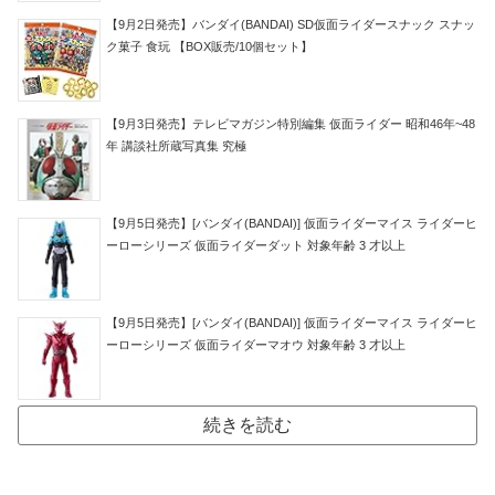
【9月2日発売】バンダイ(BANDAI) SD仮面ライダースナック スナッ
ク菓子 食玩 【BOX販売/10個セット】
【9月3日発売】テレビマガジン特別編集 仮面ライダー 昭和46年~48
年 講談社所蔵写真集 究極
【9月5日発売】[バンダイ(BANDAI)] 仮面ライダーマイス ライダーヒ
ーローシリーズ 仮面ライダーダット 対象年齢 3 才以上
【9月5日発売】[バンダイ(BANDAI)] 仮面ライダーマイス ライダーヒ
ーローシリーズ 仮面ライダーマオウ 対象年齢 3 才以上
続きを読む