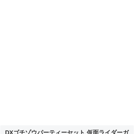
DXゴチゾウパーティーセット 仮面ライダーガ