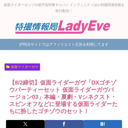
仮面ライダーゼッツや超宇宙刑事ギャバン インフィニティほか特撮関連情報を
毎日配信！
[PR]当サイトではアフィリエイト広告を利用してます
仮面ライダーガヴ
【8/2締切】仮面ライダーガヴ「DXゴチゾ
ウパーティーセット 仮面ライダーガヴバ
ージョン03」本編・夏劇・Vシネクスト・
スピンオフなどに登場する仮面ライダーた
ちに扮したゴチゾウのセット！