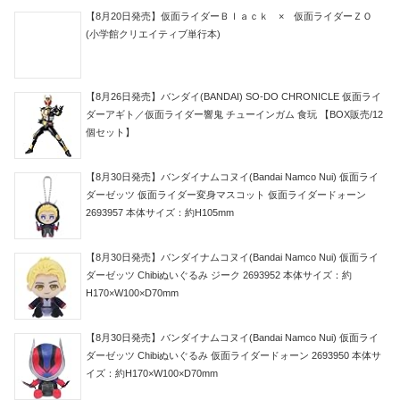
【8月20日発売】仮面ライダーＢｌａｃｋ × 仮面ライダーＺＯ
(小学館クリエイティブ単行本)
【8月26日発売】バンダイ(BANDAI) SO-DO CHRONICLE 仮面ライ
ダーアギト／仮面ライダー響鬼 チューインガム 食玩 【BOX販売/12
個セット】
【8月30日発売】バンダイナムコヌイ(Bandai Namco Nui) 仮面ライ
ダーゼッツ 仮面ライダー変身マスコット 仮面ライダードォーン
2693957 本体サイズ：約H105mm
【8月30日発売】バンダイナムコヌイ(Bandai Namco Nui) 仮面ライ
ダーゼッツ Chibiぬいぐるみ ジーク 2693952 本体サイズ：約
H170×W100×D70mm
【8月30日発売】バンダイナムコヌイ(Bandai Namco Nui) 仮面ライ
ダーゼッツ Chibiぬいぐるみ 仮面ライダードォーン 2693950 本体サ
イズ：約H170×W100×D70mm