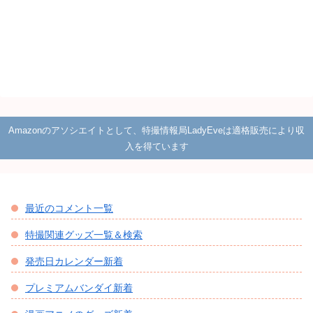
Amazonのアソシエイトとして、特撮情報局LadyEveは適格販売により収
入を得ています
最近のコメント一覧
特撮関連グッズ一覧＆検索
発売日カレンダー新着
プレミアムバンダイ新着