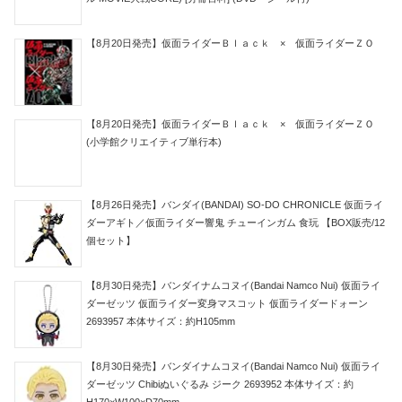
【8月20日発売】仮面ライダーＢｌａｃｋ × 仮面ライダーＺＯ
【8月20日発売】仮面ライダーＢｌａｃｋ × 仮面ライダーＺＯ
(小学館クリエイティブ単行本)
【8月26日発売】バンダイ(BANDAI) SO-DO CHRONICLE 仮面ライ
ダーアギト／仮面ライダー響鬼 チューインガム 食玩 【BOX販売/12
個セット】
【8月30日発売】バンダイナムコヌイ(Bandai Namco Nui) 仮面ライ
ダーゼッツ 仮面ライダー変身マスコット 仮面ライダードォーン
2693957 本体サイズ：約H105mm
【8月30日発売】バンダイナムコヌイ(Bandai Namco Nui) 仮面ライ
ダーゼッツ Chibiぬいぐるみ ジーク 2693952 本体サイズ：約