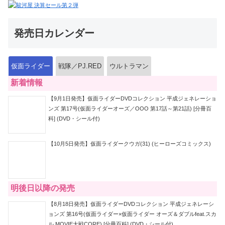
発売日カレンダー
仮面ライダー
戦隊／PJ.RED
ウルトラマン
新着情報
【9月1日発売】仮面ライダーDVDコレクション 平成ジェネレーショ
ンズ 第17号(仮面ライダーオーズ／OOO 第17話～第21話) [分冊百
科] (DVD・シール付)
【10月5日発売】仮面ライダークウガ(31) (ヒーローズコミックス)
明後日以降の発売
【8月18日発売】仮面ライダーDVDコレクション 平成ジェネレーシ
ョンズ 第16号(仮面ライダー×仮面ライダー オーズ＆ダブルfeat.スカ
ル MOVIE大戦CORE) [分冊百科] (DVD・シール付)