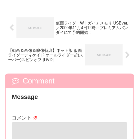
仮面ライダーW｜ガイアメモリ USBver.
／2009年11月4日12時～プレミアムバン
ダイにて予約開始！
【動画＆画像＆映像特典】ネット版 仮面
ライダーディケイド オールライダー超(ス
ーパー)スピンオフ [DVD]
Comment
Message
コメント
※