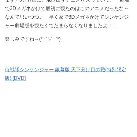
で3Dメガネかけて最初に観たのはこのアニメだったな～
なんて思いつつ。 早く家で3Dメガネかけてシンケンジ
ャー劇場版を観たくてたまらなくなりましたよ！！
楽しみですね～(*゜▽゜*)
侍戦隊シンケンジャー 銀幕版 天下分け目の戦(特別限定
版) [DVD]