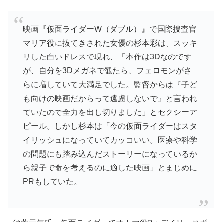
映画『仮面ライダーW（ダブル）』で国際捜査官
マリア役に抜てきされた女優の杉本彩は、スッキ
リした白いドレスで現れ、「本作は3Dなのです
が、自分を3Dメガネで観たら、フェロモンがさ
らに増していて大満足でした。監督からは『子ど
も向けの映画だからって遠慮しないで』と言われ
ていたので全力を出し切りました」とセクシーア
ピール。しかし杉本は「今の仮面ライダーはスタ
イリッシュになっていてカッコいい。医療や科学
の問題にも踏み込んだストーリーになっているか
ら親子で命を考えるのに適した映画」とまじめに
PRもしていた。