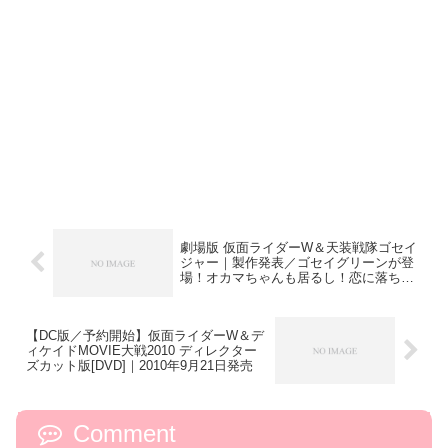
劇場版 仮面ライダーW＆天装戦隊ゴセイ
ジャー｜製作発表／ゴセイグリーンが登
場！オカマちゃんも居るし！恋に落ちる
のは誰だ？
【DC版／予約開始】仮面ライダーW＆デ
ィケイドMOVIE大戦2010 ディレクター
ズカット版[DVD]｜2010年9月21日発売
Comment