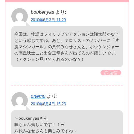
boukenyas
より:
2010年6月3日 11:29
今回は、物語はフィリップでアクションは翔太郎かな？
という感じですね。あと、テロリストのメンバーに「片
腕マシンガール」の八代みなせさんと、ボウケンジャー
の高丘映士こと出合正幸さんが出てるのが嬉しいです。
（アクション見せてくれるのかな？）
返信
onemu
より:
2010年6月4日 15:23
＞boukenyasさん
映ちゃん嬉しいです！！ｗ
八代みなせさんも楽しみですね～