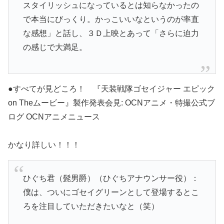
スタイリッシュになっているとは知らなかったの
で本当にびっくり。かっこいいなというのが率直
な感想」と話し、３Ｄ上映とあって「さらに迫力
の感じで大満足。
●すべてが見どころ！ 『天装戦隊ゴセイジャー エピック
on Theムービー』製作発表会見: OCNアニメ・特撮公式ブ
ログ OCNアニメニュース
かなり詳しい！！！
ひぐち君（髭男爵）（ひぐちアナウンサー役）：
僕は、ついにゴセイグリーンとして登場するとこ
ろを注目していただきたいなと（笑）