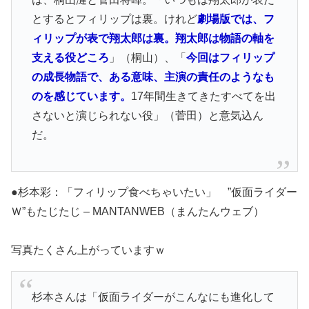
とするとフィリップは裏。けれど
劇場版では、フ
ィリップが表で翔太郎は裏。翔太郎は物語の軸を
支える役どころ
」（桐山）、「
今回はフィリップ
の成長物語で、ある意味、主演の責任のようなも
のを感じています。
17年間生きてきたすべてを出
さないと演じられない役」（菅田）と意気込ん
だ。
●杉本彩：「フィリップ食べちゃいたい」 ”仮面ライダー
Ｗ”もたじたじ – MANTANWEB（まんたんウェブ）
写真たくさん上がっていますｗ
杉本さんは「仮面ライダーがこんなにも進化して