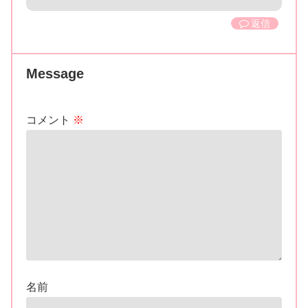
返信
Message
コメント
※
名前