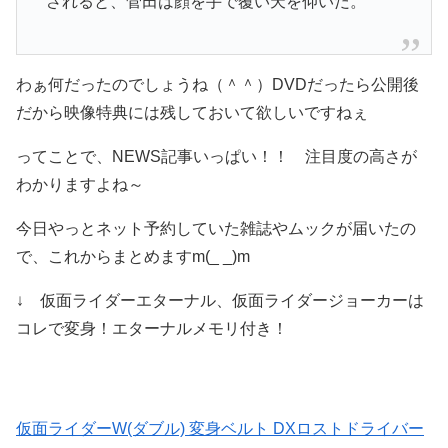
されると、菅田は顔を手で覆い天を仰いだ。
わぁ何だったのでしょうね（＾＾）DVDだったら公開後
だから映像特典には残しておいて欲しいですねぇ
ってことで、NEWS記事いっぱい！！ 注目度の高さが
わかりますよね～
今日やっとネット予約していた雑誌やムックが届いたの
で、これからまとめますm(_ _)m
↓ 仮面ライダーエターナル、仮面ライダージョーカーは
コレで変身！エターナルメモリ付き！
仮面ライダーW(ダブル) 変身ベルト DXロストドライバー