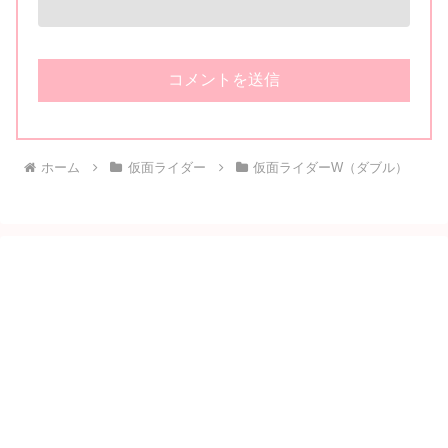
ホーム
仮面ライダー
仮面ライダーW（ダブル）