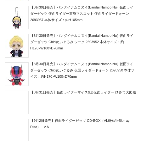
【8月30日発売】バンダイナムコヌイ(Bandai Namco Nui) 仮面ライ
ダーゼッツ 仮面ライダー変身マスコット 仮面ライダードォーン
2693957 本体サイズ：約H105mm
【8月30日発売】バンダイナムコヌイ(Bandai Namco Nui) 仮面ライ
ダーゼッツ Chibiぬいぐるみ ジーク 2693952 本体サイズ：約
H170×W100×D70mm
【8月30日発売】バンダイナムコヌイ(Bandai Namco Nui) 仮面ライ
ダーゼッツ Chibiぬいぐるみ 仮面ライダードォーン 2693950 本体サ
イズ：約H170×W100×D70mm
【8月31日発売】仮面ライダーマイス&全仮面ライダー ひみつ大図鑑
【9月2日発売】仮面ライダーゼッツ CD-BOX（AL6枚組+Blu-ray
Disc） - V.A.