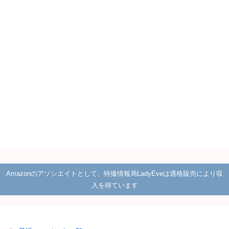
Amazonのアソシエイトとして、特撮情報局LadyEveは適格販売により収
入を得ています