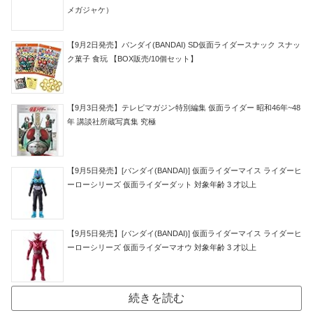
メガジャケ）
【9月2日発売】バンダイ(BANDAI) SD仮面ライダースナック スナッ
ク菓子 食玩 【BOX販売/10個セット】
【9月3日発売】テレビマガジン特別編集 仮面ライダー 昭和46年~48
年 講談社所蔵写真集 究極
【9月5日発売】[バンダイ(BANDAI)] 仮面ライダーマイス ライダーヒ
ーローシリーズ 仮面ライダーダット 対象年齢 3 才以上
【9月5日発売】[バンダイ(BANDAI)] 仮面ライダーマイス ライダーヒ
ーローシリーズ 仮面ライダーマオウ 対象年齢 3 才以上
続きを読む