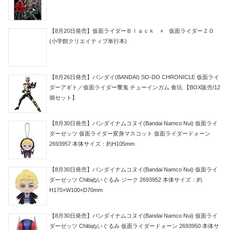
【8月20日発売】仮面ライダーＢｌａｃｋ × 仮面ライダーＺＯ
(小学館クリエイティブ単行本)
【8月26日発売】バンダイ(BANDAI) SO-DO CHRONICLE 仮面ライ
ダーアギト／仮面ライダー響鬼 チューインガム 食玩 【BOX販売/12
個セット】
【8月30日発売】バンダイナムコヌイ(Bandai Namco Nui) 仮面ライ
ダーゼッツ 仮面ライダー変身マスコット 仮面ライダードォーン
2693957 本体サイズ：約H105mm
【8月30日発売】バンダイナムコヌイ(Bandai Namco Nui) 仮面ライ
ダーゼッツ Chibiぬいぐるみ ジーク 2693952 本体サイズ：約
H170×W100×D70mm
【8月30日発売】バンダイナムコヌイ(Bandai Namco Nui) 仮面ライ
ダーゼッツ Chibiぬいぐるみ 仮面ライダードォーン 2693950 本体サ