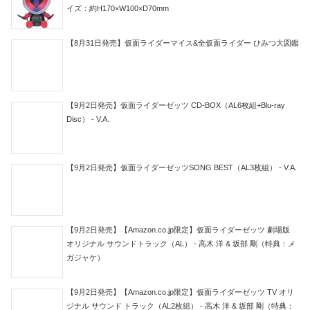
イズ：約H170×W100×D70mm
【8月31日発売】仮面ライダーマイス&全仮面ライダー ひみつ大図鑑
【9月2日発売】仮面ライダーゼッツ CD-BOX（AL6枚組+Blu-ray
Disc） - V.A.
【9月2日発売】仮面ライダーゼッツSONG BEST（AL3枚組） - V.A.
【9月2日発売】【Amazon.co.jp限定】仮面ライダーゼッツ 劇場版
オリジナル サウンドトラック（AL） - 高木 洋 & 坂部 剛（特典：メ
ガジャケ）
【9月2日発売】【Amazon.co.jp限定】仮面ライダーゼッツ TV オリ
ジナル サウンド トラック（AL2枚組） - 高木 洋 & 坂部 剛（特典：