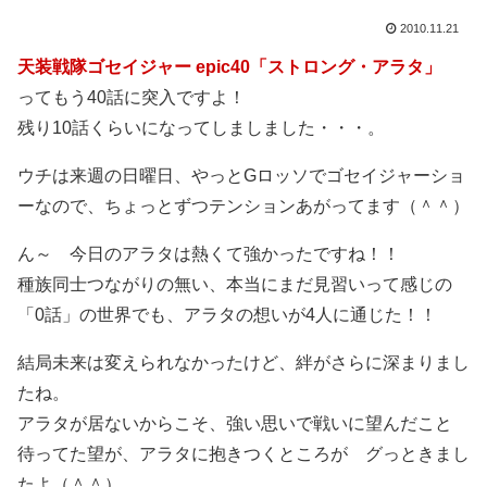
2010.11.21
天装戦隊ゴセイジャー epic40「ストロング・アラタ」
ってもう40話に突入ですよ！
残り10話くらいになってしましました・・・。
ウチは来週の日曜日、やっとGロッソでゴセイジャーショ
ーなので、ちょっとずつテンションあがってます（＾＾）
ん～ 今日のアラタは熱くて強かったですね！！
種族同士つながりの無い、本当にまだ見習いって感じの
「0話」の世界でも、アラタの想いが4人に通じた！！
結局未来は変えられなかったけど、絆がさらに深まりまし
たね。
アラタが居ないからこそ、強い思いで戦いに望んだこと
待ってた望が、アラタに抱きつくところが グっときまし
たよ（＾＾）