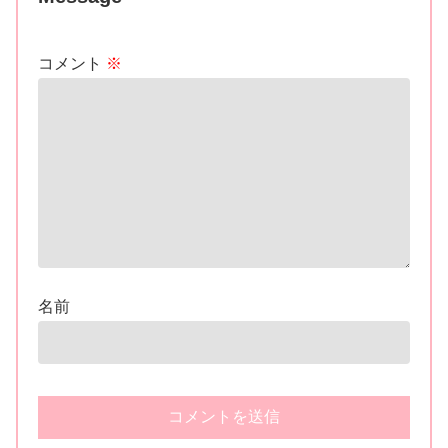
コメント
※
名前