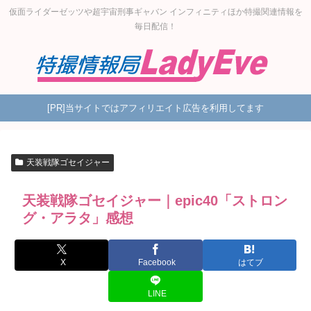
仮面ライダーゼッツや超宇宙刑事ギャバン インフィニティほか特撮関連情報を
毎日配信！
[PR]当サイトではアフィリエイト広告を利用してます
天装戦隊ゴセイジャー
天装戦隊ゴセイジャー｜epic40「ストロン
グ・アラタ」感想
X
Facebook
はてブ
LINE