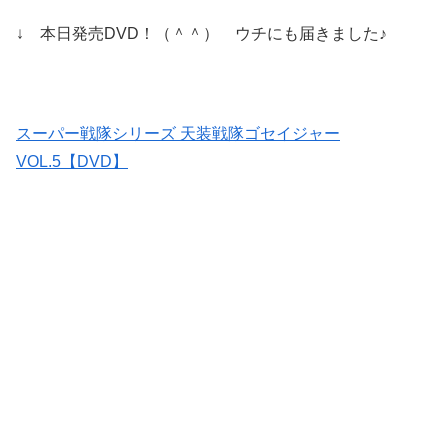
↓ 本日発売DVD！（＾＾） ウチにも届きました♪
スーパー戦隊シリーズ 天装戦隊ゴセイジャー
VOL.5【DVD】