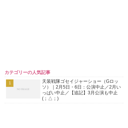
カテゴリーの人気記事
天装戦隊ゴセイジャーショー（Gロッ
ソ）｜2月5日・6日：公演中止／2月い
っぱい中止／【追記】3月公演も中止
(；△；)