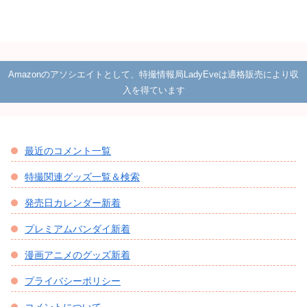
Amazonのアソシエイトとして、特撮情報局LadyEveは適格販売により収
入を得ています
最近のコメント一覧
特撮関連グッズ一覧＆検索
発売日カレンダー新着
プレミアムバンダイ新着
漫画アニメのグッズ新着
プライバシーポリシー