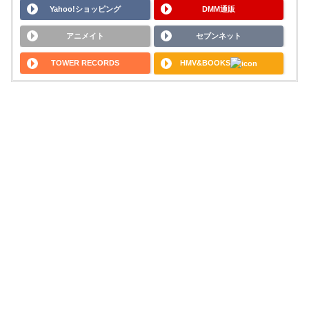
Yahoo!ショッピング
DMM通販
アニメイト
セブンネット
TOWER RECORDS
HMV&BOOKS