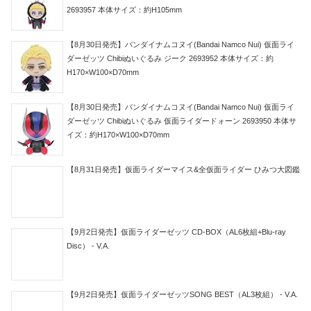
2693957 本体サイズ：約H105mm
【8月30日発売】バンダイナムコヌイ(Bandai Namco Nui) 仮面ライ
ダーゼッツ Chibiぬいぐるみ ジーク 2693952 本体サイズ：約
H170×W100×D70mm
【8月30日発売】バンダイナムコヌイ(Bandai Namco Nui) 仮面ライ
ダーゼッツ Chibiぬいぐるみ 仮面ライダードォーン 2693950 本体サ
イズ：約H170×W100×D70mm
【8月31日発売】仮面ライダーマイス&全仮面ライダー ひみつ大図鑑
【9月2日発売】仮面ライダーゼッツ CD-BOX（AL6枚組+Blu-ray
Disc） - V.A.
【9月2日発売】仮面ライダーゼッツSONG BEST（AL3枚組） - V.A.