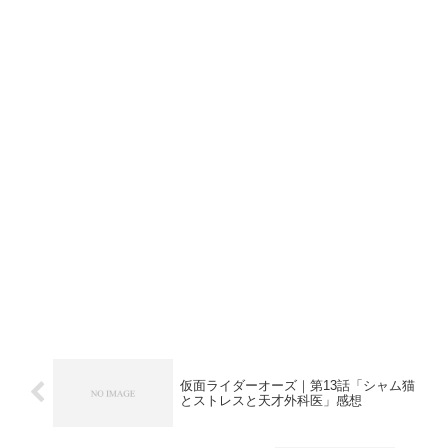
仮面ライダーオーズ｜第13話「シャム猫
とストレスと天才外科医」感想