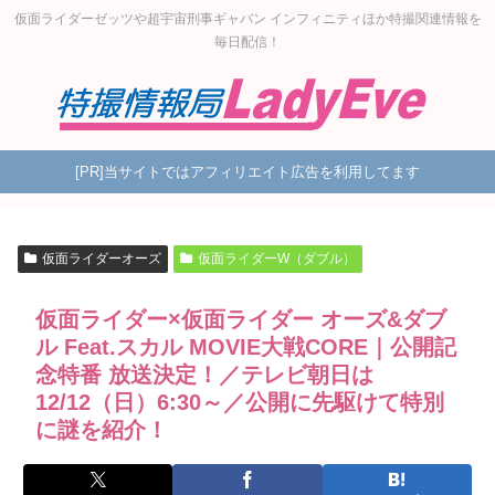
仮面ライダーゼッツや超宇宙刑事ギャバン インフィニティほか特撮関連情報を
毎日配信！
[PR]当サイトではアフィリエイト広告を利用してます
仮面ライダーオーズ
仮面ライダーW（ダブル）
仮面ライダー×仮面ライダー オーズ&ダブ
ル Feat.スカル MOVIE大戦CORE｜公開記
念特番 放送決定！／テレビ朝日は
12/12（日）6:30～／公開に先駆けて特別
に謎を紹介！