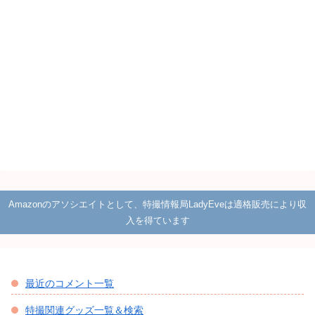
Amazonのアソシエイトとして、特撮情報局LadyEveは適格販売により収
入を得ています
最近のコメント一覧
特撮関連グッズ一覧＆検索