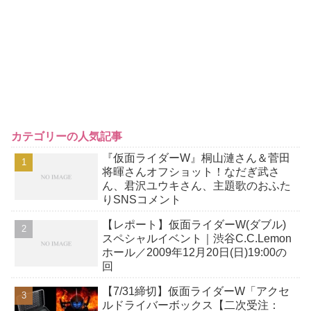
カテゴリーの人気記事
『仮面ライダーW』桐山漣さん＆菅田
将暉さんオフショット！なだぎ武さ
ん、君沢ユウキさん、主題歌のおふた
りSNSコメント
【レポート】仮面ライダーW(ダブル)
スペシャルイベント｜渋谷C.C.Lemon
ホール／2009年12月20日(日)19:00の
回
【7/31締切】仮面ライダーW「アクセ
ルドライバーボックス【二次受注：