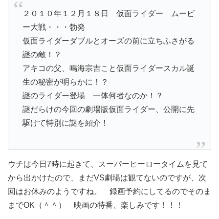
２０１０年１２月１８日 仮面ライダー ムービ
ー大戦・・・勃発
仮面ライダーダブルとオーズの前に立ちふさがる
謎の敵！？
アキコの父、鳴海宗吉こと仮面ライダースカル誕
生の秘密が明らかに！？
謎のライダー登場 一体何者なのか！？
謎だらけの今回の劇場版仮面ライダー、公開に先
駆けて特別に謎を紹介！
ウチは今日7時に起きて、スーパーヒーロータイムを見て
から出かけたので、まだVS劇場は観てないのですが、次
回はお休みのようですね。 録画予約にしてるのでそのま
までOK（＾＾） 映画の特番、楽しみです！！！