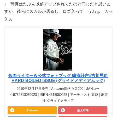
↓ 写真はたぶん以前アップされてたのと同じだと思いま
すが、後ろにスカルが居るし、ロゴ入って うわぁ カッ
ケぇ
仮面ライダーＷ公式フォトブック 鳴海荘吉×吉川晃司
HARD-BOILED ISSUE (グライドメディアムック)
2010年12月17日発売 | Amazon価格:￥2,200 | JANコー
ド:9784813080923 | ISBN:4813080928 | アーティスト:東映 | 出版
社:グライドメディア
Amazon
楽天市場