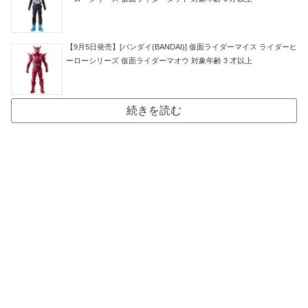
【9月5日発売】[バンダイ(BANDAI)] 仮面ライダーマイス ライダーヒ
ーローシリーズ 仮面ライダーマオウ 対象年齢 3 才以上
続きを読む