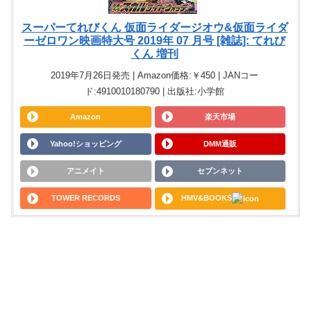
スーパーてれびくん 仮面ライダージオウ&仮面ライダ
ーゼロワン映画特大号 2019年 07 月号 [雑誌]: てれび
くん 増刊
2019年7月26日発売 | Amazon価格:￥450 | JANコー
ド:4910010180790 | 出版社:小学館
Amazon
楽天市場
Yahoo!ショッピング
DMM通販
アニメイト
セブンネット
TOWER RECORDS
HMV&BOOKS