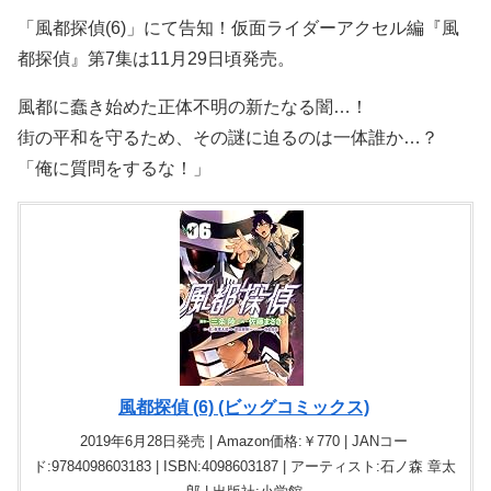
「風都探偵(6)」にて告知！仮面ライダーアクセル編『風
都探偵』第7集は11月29日頃発売。
風都に蠢き始めた正体不明の新たなる闇…！
街の平和を守るため、その謎に迫るのは一体誰か…？
「俺に質問をするな！」
風都探偵 (6) (ビッグコミックス)
2019年6月28日発売 | Amazon価格:￥770 | JANコー
ド:9784098603183 | ISBN:4098603187 | アーティスト:石ノ森 章太