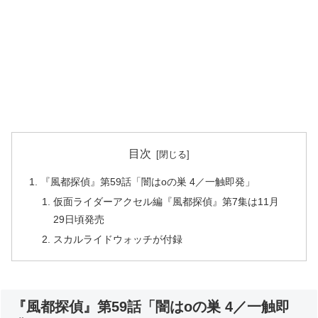
目次
『風都探偵』第59話「闇はoの巣 4／一触即発」
仮面ライダーアクセル編『風都探偵』第7集は11月
29日頃発売
スカルライドウォッチが付録
『風都探偵』第59話「闇はoの巣 4／一触即