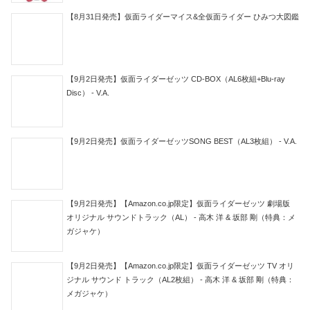
【8月31日発売】仮面ライダーマイス&全仮面ライダー ひみつ大図鑑
【9月2日発売】仮面ライダーゼッツ CD-BOX（AL6枚組+Blu-ray
Disc） - V.A.
【9月2日発売】仮面ライダーゼッツSONG BEST（AL3枚組） - V.A.
【9月2日発売】【Amazon.co.jp限定】仮面ライダーゼッツ 劇場版
オリジナル サウンドトラック（AL） - 高木 洋 & 坂部 剛（特典：メ
ガジャケ）
【9月2日発売】【Amazon.co.jp限定】仮面ライダーゼッツ TV オリ
ジナル サウンド トラック（AL2枚組） - 高木 洋 & 坂部 剛（特典：
メガジャケ）