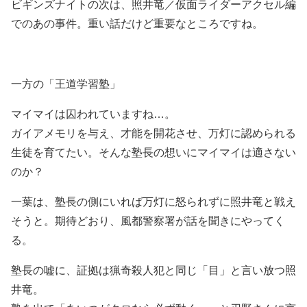
ビギンズナイトの次は、照井竜／仮面ライダーアクセル編
でのあの事件。重い話だけど重要なところですね。
一方の「王道学習塾」
マイマイは囚われていますね…。
ガイアメモリを与え、才能を開花させ、万灯に認められる
生徒を育てたい。そんな塾長の想いにマイマイは適さない
のか？
一葉は、塾長の側にいれば万灯に怒られずに照井竜と戦え
そうと。期待どおり、風都警察署が話を聞きにやってく
る。
塾長の嘘に、証拠は猟奇殺人犯と同じ「目」と言い放つ照
井竜。