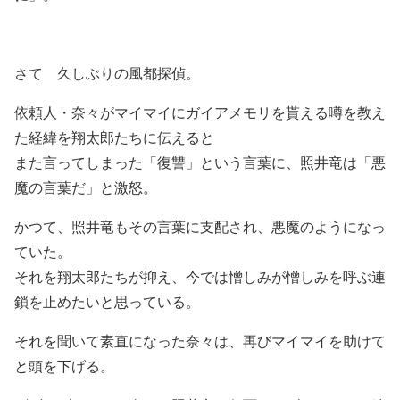
さて 久しぶりの風都探偵。
依頼人・奈々がマイマイにガイアメモリを貰える噂を教え
た経緯を翔太郎たちに伝えると
また言ってしまった「復讐」という言葉に、照井竜は「悪
魔の言葉だ」と激怒。
かつて、照井竜もその言葉に支配され、悪魔のようになっ
ていた。
それを翔太郎たちが抑え、今では憎しみが憎しみを呼ぶ連
鎖を止めたいと思っている。
それを聞いて素直になった奈々は、再びマイマイを助けて
と頭を下げる。