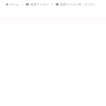
ホーム
仮面ライダー
仮面ライダーW（ダブル）