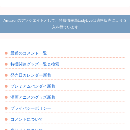
Amazonのアソシエイトとして、特撮情報局LadyEveは適格販売により収
入を得ています
最近のコメント一覧
特撮関連グッズ一覧＆検索
発売日カレンダー新着
プレミアムバンダイ新着
漫画アニメのグッズ新着
プライバシーポリシー
コメントについて