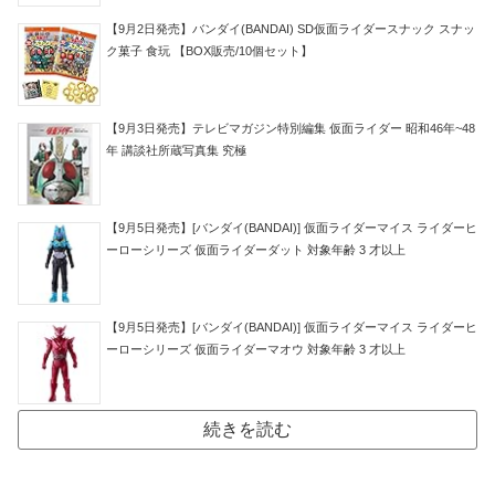
【9月2日発売】バンダイ(BANDAI) SD仮面ライダースナック スナッ
ク菓子 食玩 【BOX販売/10個セット】
【9月3日発売】テレビマガジン特別編集 仮面ライダー 昭和46年~48
年 講談社所蔵写真集 究極
【9月5日発売】[バンダイ(BANDAI)] 仮面ライダーマイス ライダーヒ
ーローシリーズ 仮面ライダーダット 対象年齢 3 才以上
【9月5日発売】[バンダイ(BANDAI)] 仮面ライダーマイス ライダーヒ
ーローシリーズ 仮面ライダーマオウ 対象年齢 3 才以上
続きを読む