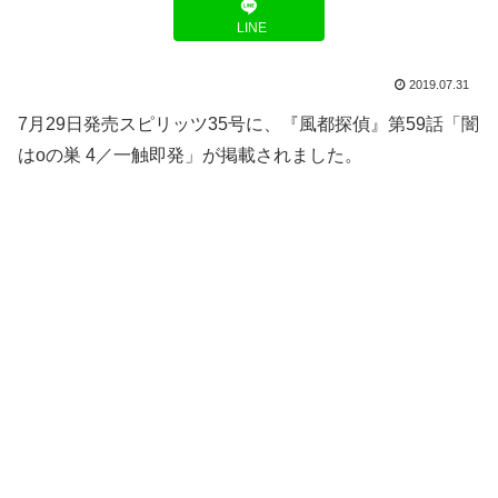
LINE
2019.07.31
7月29日発売スピリッツ35号に、『風都探偵』第59話「闇
はoの巣 4／一触即発」が掲載されました。