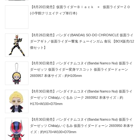
【8月20日発売】仮面ライダーＢｌａｃｋ × 仮面ライダーＺＯ
(小学館クリエイティブ単行本)
【8月26日発売】バンダイ(BANDAI) SO-DO CHRONICLE 仮面ライ
ダーアギト／仮面ライダー響鬼 チューインガム 食玩 【BOX販売/12
個セット】
【8月30日発売】バンダイナムコヌイ(Bandai Namco Nui) 仮面ライ
ダーゼッツ 仮面ライダー変身マスコット 仮面ライダードォーン
2693957 本体サイズ：約H105mm
【8月30日発売】バンダイナムコヌイ(Bandai Namco Nui) 仮面ライ
ダーゼッツ Chibiぬいぐるみ ジーク 2693952 本体サイズ：約
H170×W100×D70mm
【8月30日発売】バンダイナムコヌイ(Bandai Namco Nui) 仮面ライ
ダーゼッツ Chibiぬいぐるみ 仮面ライダードォーン 2693950 本体サ
イズ：約H170×W100×D70mm