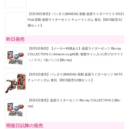
【9月30日発売】バンダイ(BANDAI) 装動 仮面ライダーマイス EGZ1
Feat.装動 仮面ライダーゼッツ チューインガム 食玩 【BOX販売/12
個セット】
昨日発売
【8月5日発売】【メーカー特典あり】仮面ライダーゼッツ Blu-ray
COLLECTION 2 ( Amazon.co.jp特典: 複製サイン入りL判ブロマイド
（ノクス）+缶バッジ) [Blu-ray]
【8月5日発売】バンダイ(BANDAI) 装動 仮面ライダーゼッツ AGT5
チューインガム 食玩 【BOX販売/12個セット】
【8月5日発売】仮面ライダーゼッツ Blu-ray COLLECTION 2 [Blu-
ray]
明後日以降の発売