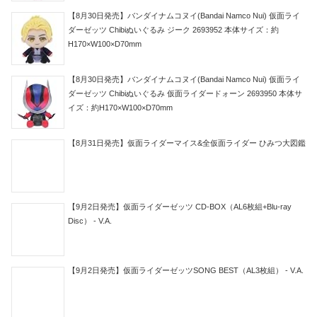
【8月30日発売】バンダイナムコヌイ(Bandai Namco Nui) 仮面ライ
ダーゼッツ Chibiぬいぐるみ ジーク 2693952 本体サイズ：約
H170×W100×D70mm
【8月30日発売】バンダイナムコヌイ(Bandai Namco Nui) 仮面ライ
ダーゼッツ Chibiぬいぐるみ 仮面ライダードォーン 2693950 本体サ
イズ：約H170×W100×D70mm
【8月31日発売】仮面ライダーマイス&全仮面ライダー ひみつ大図鑑
【9月2日発売】仮面ライダーゼッツ CD-BOX（AL6枚組+Blu-ray
Disc） - V.A.
【9月2日発売】仮面ライダーゼッツSONG BEST（AL3枚組） - V.A.