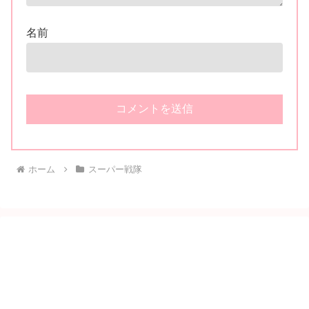
名前
ホーム
スーパー戦隊