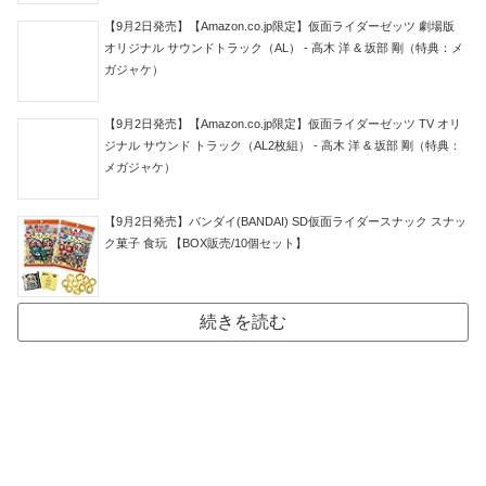
【9月2日発売】【Amazon.co.jp限定】仮面ライダーゼッツ 劇場版
オリジナル サウンドトラック（AL） - 高木 洋 & 坂部 剛（特典：メ
ガジャケ）
【9月2日発売】【Amazon.co.jp限定】仮面ライダーゼッツ TV オリ
ジナル サウンド トラック（AL2枚組） - 高木 洋 & 坂部 剛（特典：
メガジャケ）
【9月2日発売】バンダイ(BANDAI) SD仮面ライダースナック スナッ
ク菓子 食玩 【BOX販売/10個セット】
続きを読む