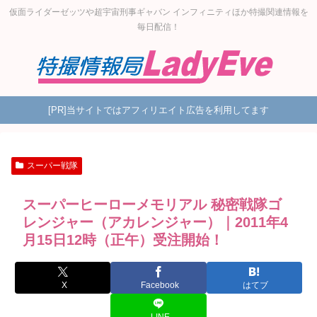
仮面ライダーゼッツや超宇宙刑事ギャバン インフィニティほか特撮関連情報を
毎日配信！
[PR]当サイトではアフィリエイト広告を利用してます
スーパー戦隊
スーパーヒーローメモリアル 秘密戦隊ゴ
レンジャー（アカレンジャー）｜2011年4
月15日12時（正午）受注開始！
X
Facebook
はてブ