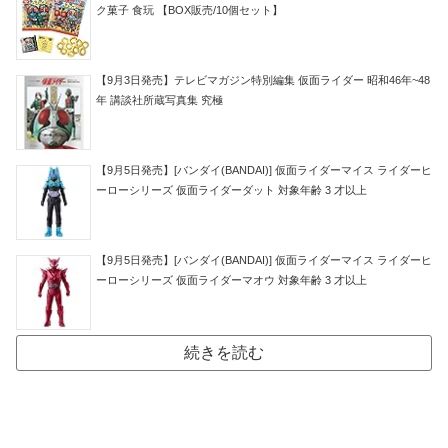
ク菓子 食玩 【BOX販売/10個セット】
【9月3日発売】テレビマガジン特別編集 仮面ライダー 昭和46年~48
年 講談社所蔵写真集 究極
【9月5日発売】[バンダイ(BANDAI)] 仮面ライダーマイス ライダーヒ
ーローシリーズ 仮面ライダーダット 対象年齢 3 才以上
【9月5日発売】[バンダイ(BANDAI)] 仮面ライダーマイス ライダーヒ
ーローシリーズ 仮面ライダーマオウ 対象年齢 3 才以上
続きを読む