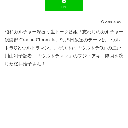
LINE
2019.09.05
昭和カルチャー深掘り生トーク番組「忘れじのカルチャー
倶楽部 Craque Chronicle」9月5日放送のテーマは「ウル
トラQとウルトラマン」。ゲストは『ウルトラQ』の江戸
川由利子記者、『ウルトラマン』のフジ・アキコ隊員を演
じた桜井浩子さん！