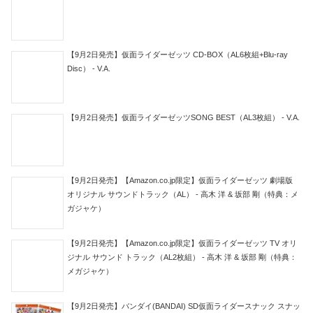
【9月2日発売】仮面ライダーゼッツ CD-BOX（AL6枚組+Blu-ray
Disc） - V.A.
【9月2日発売】仮面ライダーゼッツSONG BEST（AL3枚組） - V.A.
【9月2日発売】【Amazon.co.jp限定】仮面ライダーゼッツ 劇場版
オリジナル サウンドトラック（AL） - 高木 洋 & 坂部 剛（特典：メ
ガジャケ）
【9月2日発売】【Amazon.co.jp限定】仮面ライダーゼッツ TV オリ
ジナル サウンド トラック（AL2枚組） - 高木 洋 & 坂部 剛（特典：
メガジャケ）
【9月2日発売】バンダイ(BANDAI) SD仮面ライダースナック スナッ