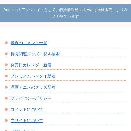
Amazonのアソシエイトとして、特撮情報局LadyEveは適格販売により収
入を得ています
最近のコメント一覧
特撮関連グッズ一覧＆検索
発売日カレンダー新着
プレミアムバンダイ新着
漫画アニメのグッズ新着
プライバシーポリシー
コメントについて
当サイトについて