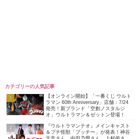
カテゴリーの人気記事
【オンライン開始】「一番くじ ウルト
ラマン 60th Anniversary」店舗：7/24
発売！新ブランド「空創ノスタルジ
オ」ウルトラマン＆ゼットン登場！
『ウルトラマンテオ』メインキャスト
＆プチ怪獣「プッチー」が発表！神谷
天音さん、中田乃愛さん、上村侑さ