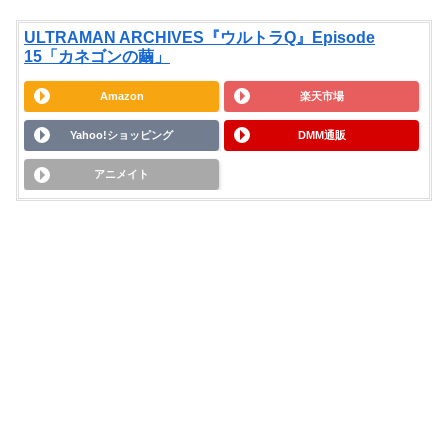
ULTRAMAN ARCHIVES『ウルトラQ』Episode
15「カネゴンの繭」
Amazon
楽天市場
Yahoo!ショッピング
DMM通販
アニメイト