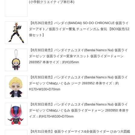
(小学館クリエイティブ単行本)
【8月26日発売】バンダイ(BANDAI) SO-DO CHRONICLE 仮面ライ
ダーアギト／仮面ライダー響鬼 チューインガム 食玩 【BOX販売/12
個セット】
【8月30日発売】バンダイナムコヌイ(Bandai Namco Nui) 仮面ライ
ダーゼッツ 仮面ライダー変身マスコット 仮面ライダードォーン
2693957 本体サイズ：約H105mm
【8月30日発売】バンダイナムコヌイ(Bandai Namco Nui) 仮面ライ
ダーゼッツ Chibiぬいぐるみ ジーク 2693952 本体サイズ：約
H170×W100×D70mm
【8月30日発売】バンダイナムコヌイ(Bandai Namco Nui) 仮面ライ
ダーゼッツ Chibiぬいぐるみ 仮面ライダードォーン 2693950 本体サ
イズ：約H170×W100×D70mm
【8月31日発売】仮面ライダーマイス&全仮面ライダー ひみつ大図鑑