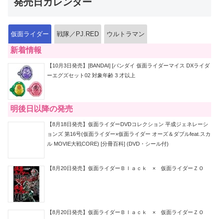
発売日カレンダー
仮面ライダー
戦隊／PJ.RED
ウルトラマン
新着情報
【10月3日発売】[BANDAI] [バンダイ 仮面ライダーマイス DXライダ
ーエグズセット02 対象年齢 3 才以上
明後日以降の発売
【8月18日発売】仮面ライダーDVDコレクション 平成ジェネレーシ
ョンズ 第16号(仮面ライダー×仮面ライダー オーズ＆ダブルfeat.スカ
ル MOVIE大戦CORE) [分冊百科] (DVD・シール付)
【8月20日発売】仮面ライダーＢｌａｃｋ × 仮面ライダーＺＯ
【8月20日発売】仮面ライダーＢｌａｃｋ × 仮面ライダーＺＯ