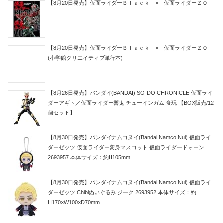
【8月20日発売】仮面ライダーＢｌａｃｋ × 仮面ライダーＺＯ
【8月20日発売】仮面ライダーＢｌａｃｋ × 仮面ライダーＺＯ
(小学館クリエイティブ単行本)
【8月26日発売】バンダイ(BANDAI) SO-DO CHRONICLE 仮面ライ
ダーアギト／仮面ライダー響鬼 チューインガム 食玩 【BOX販売/12
個セット】
【8月30日発売】バンダイナムコヌイ(Bandai Namco Nui) 仮面ライ
ダーゼッツ 仮面ライダー変身マスコット 仮面ライダードォーン
2693957 本体サイズ：約H105mm
【8月30日発売】バンダイナムコヌイ(Bandai Namco Nui) 仮面ライ
ダーゼッツ Chibiぬいぐるみ ジーク 2693952 本体サイズ：約
H170×W100×D70mm