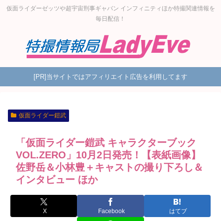
仮面ライダーゼッツや超宇宙刑事ギャバン インフィニティほか特撮関連情報を
毎日配信！
[PR]当サイトではアフィリエイト広告を利用してます
仮面ライダー鎧武
「仮面ライダー鎧武 キャラクターブック
VOL.ZERO」10月2日発売！【表紙画像】
佐野岳＆小林豊＋キャストの撮り下ろし＆
インタビュー ほか
X
Facebook
はてブ