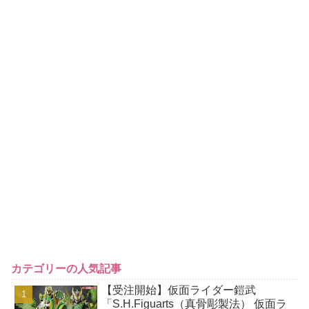
カテゴリーの人気記事
【受注開始】仮面ライダー鎧武
「S.H.Figuarts（真骨彫製法） 仮面ラ