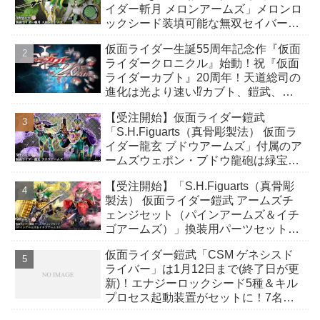
イダー斬月 メロンアームズ」メロンロ
ックシード装填可能な無双セイバー、
メロンディフェンダーが付属！アーム
仮面ライダー生誕55周年記念作『仮面
ズチェンジも！
ライダークロニクル』始動！祝『仮面
ライダーカブト』20周年！天道総司の
進化は光より速い⁉カブト、鎧武、ビ
ルドも⁉応援動画で新作映画化期待！
【受注開始】仮面ライダー鎧武
「S.H.Figuarts（真骨彫製法） 仮面ラ
イダー龍玄 ブドウアームズ」付属のア
ームズウェポン・ブドウ龍砲は緑宝撃
鉄のスライド機構を搭載！
【受注開始】「S.H.Figuarts（真骨彫
製法） 仮面ライダー鎧武 アームズチ
ェンジセット（パインアームズ＆イチ
ゴアームズ）」換装用パーツセット！
別売り付属武器との合体も！
仮面ライダー鎧武「CSM ゲネシスド
ライバー」は1月12日まで(終了日が更
新)！エナジーロックシード5種＆キル
プロセス起動装置がセットに！7名の
キャストの撮り下ろし台詞音声を収