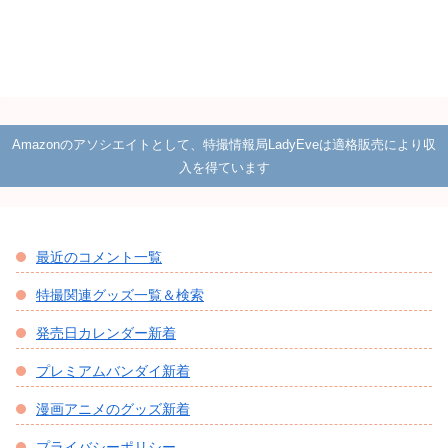
Amazonのアソシエイトとして、特撮情報局LadyEveは適格販売により収
入を得ています
最近のコメント一覧
特撮関連グッズ一覧＆検索
発売日カレンダー新着
プレミアムバンダイ新着
漫画アニメのグッズ新着
プライバシーポリシー