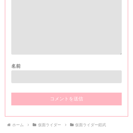
名前
ホーム
仮面ライダー
仮面ライダー鎧武