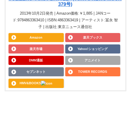
379号)
2013年10月2日発売 | Amazon価格:￥1,885 | JANコー
ド:9784863363410 | ISBN:4863363419 | アーティスト:冨永 智
子 | 出版社:東京ニュース通信社
Amazon
楽天ブックス
楽天市場
Yahoo!ショッピング
DMM通販
アニメイト
セブンネット
TOWER RECORDS
HMV&BOOKS