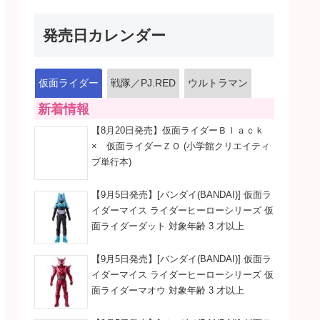
発売日カレンダー
仮面ライダー
戦隊／PJ.RED
ウルトラマン
新着情報
【8月20日発売】仮面ライダーＢｌａｃｋ
× 仮面ライダーＺＯ (小学館クリエイティ
ブ単行本)
【9月5日発売】[バンダイ(BANDAI)] 仮面ラ
イダーマイス ライダーヒーローシリーズ 仮
面ライダーダット 対象年齢 3 才以上
【9月5日発売】[バンダイ(BANDAI)] 仮面ラ
イダーマイス ライダーヒーローシリーズ 仮
面ライダーマオウ 対象年齢 3 才以上