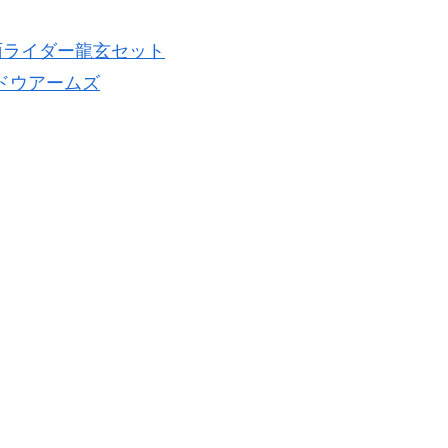
面ライダー龍玄セット
ブドウアームズ