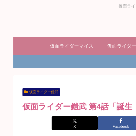
仮面ライ
仮面ライダーマイス
仮面ライダ
仮面ライダー鎧武
仮面ライダー鎧武 第4話「誕
X
Facebook