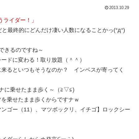
2013.10.29
うライダー！」
と最終的にどんだけ凄い人数になることかっ(°д°)
できるのですね～
シードに変わる！取り放題（＾＾）
に来るといつもそうなのか？ インベスが寄ってく
ナに乗せたまま歩く～（≧▽≦)
ツを乗せたまま歩くからですナｗ
ンゴー（11）、マツボックリ、イチゴ】ロックシー