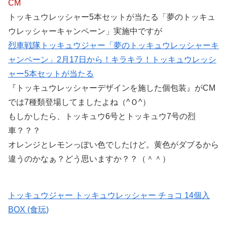
CM
トッキュウレッシャー5本セットが当たる「夢のトッキュ
ウレッシャーキャンペーン」実施中ですが
烈車戦隊トッキュウジャー「夢のトッキュウレッシャーキ
ャンペーン」2月17日から！キラキラ！トッキュウレッシ
ャー5本セットが当たる
『トッキュウレッシャーデザインを施した個包装』がCM
では7種類登場してましたよね（^Ｏ^）
もしかしたら、トッキュウ6号とトッキュウ7号の烈
車？？？
オレンジとレモンっぽい色でしたけど。黄色がダブるから
違うのかなぁ？どう思いますか？？（＾＾）
トッキュウジャー トッキュウレッシャー チョコ 14個入
BOX (食玩)