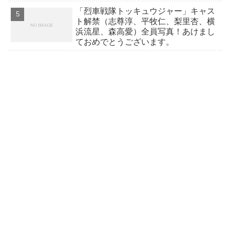
「烈車戦隊トッキュウジャー」キャス
ト解禁（志尊淳、平牧仁、梨里杏、横
浜流星、森高愛）全員写真！あけまし
ておめでとうございます。