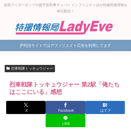
仮面ライダーゼッツや超宇宙刑事ギャバン インフィニティほか特撮関連情報を
毎日配信！
[PR]当サイトではアフィリエイト広告を利用してます
烈車戦隊トッキュウジャー
烈車戦隊トッキュウジャー 第2駅「俺たち
はここにいる」感想
X
Facebook
はてブ
LINE