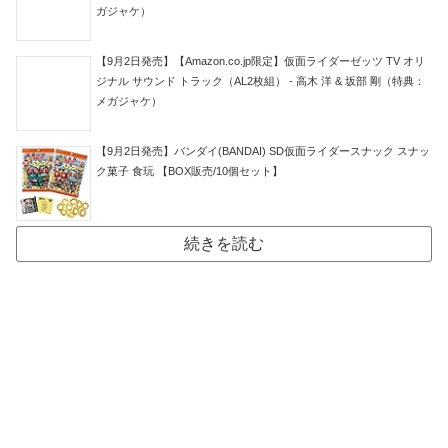
ガジャケ）
【9月2日発売】【Amazon.co.jp限定】仮面ライダーゼッツ TV オリ
ジナル サウンド トラック（AL2枚組） - 高木 洋 & 坂部 剛（特典：
メガジャケ）
【9月2日発売】バンダイ(BANDAI) SD仮面ライダースナック スナッ
ク菓子 食玩 【BOX販売/10個セット】
続きを読む