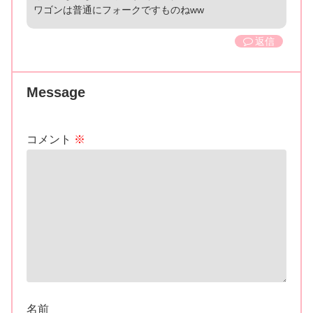
ワゴンは普通にフォークですものねww
返信
Message
コメント
※
名前