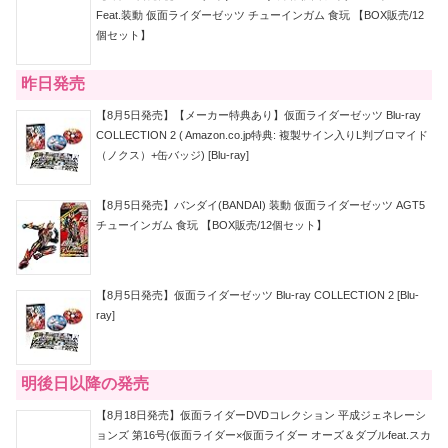
Feat.装動 仮面ライダーゼッツ チューインガム 食玩 【BOX販売/12
個セット】
昨日発売
【8月5日発売】【メーカー特典あり】仮面ライダーゼッツ Blu-ray
COLLECTION 2 ( Amazon.co.jp特典: 複製サイン入りL判ブロマイド
（ノクス）+缶バッジ) [Blu-ray]
【8月5日発売】バンダイ(BANDAI) 装動 仮面ライダーゼッツ AGT5
チューインガム 食玩 【BOX販売/12個セット】
【8月5日発売】仮面ライダーゼッツ Blu-ray COLLECTION 2 [Blu-
ray]
明後日以降の発売
【8月18日発売】仮面ライダーDVDコレクション 平成ジェネレーシ
ョンズ 第16号(仮面ライダー×仮面ライダー オーズ＆ダブルfeat.スカ