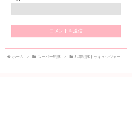
ホーム
スーパー戦隊
烈車戦隊トッキュウジャー