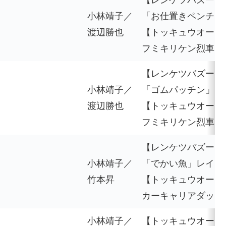
【レンケツバズーカ
小林靖子／
「お仕置きペンチ」
渡辺勝也
【トッキュウオー】
フミキリケン烈車フ
【レンケツバズーカ
小林靖子／
「ゴムパッチン」レ
渡辺勝也
【トッキュウオー】
フミキリケン烈車フ
【レンケツバズーカ
小林靖子／
「でかい魚」レイン
竹本昇
【トッキュウオーカ
カーキャリアダッシ
小林靖子／
【トッキュウオータ