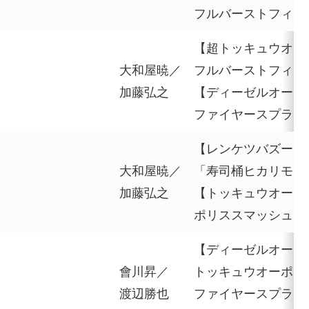
フルバーストフィニ
【超トッキュウオー
大和屋暁／
フルバーストフィニ
加藤弘之
【ディーゼルオーフ
ファイヤースプラッ
【レンケツバズーカ
大和屋暁／
「寿司桶ヒカリモノ
加藤弘之
【トッキュウオーポ
ポリススマッシュ
【ディーゼルオーフ
會川昇／
トッキュウオーポリ
渡辺勝也
ファイヤースプラッ