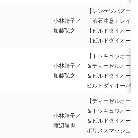
【レンケツバズーカ
小林靖子／
「落石注意」レイン
加藤弘之
【ビルドダイオー】
【ビルドダイオード
【トッキュウオー
小林靖子／
＆ディーゼルオー
加藤弘之
＆ビルドダイオー】
ビルドダイオーバケ
【ディーゼルオーフ
＆トッキュウオーポ
小林靖子／
＆ビルドダイオー】
渡辺勝也
ポリススマッシュ