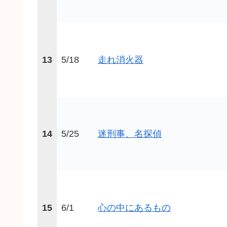
13
5/18
走れ消火器
14
5/25
迷刑事、名探偵
15
6/1
心の中にあるもの