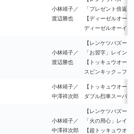
小林靖子／
「プレゼント倍返し
渡辺勝也
【ディーゼルオー】
ディーゼルオーイン
【レンケツバズーカ
小林靖子／
「お習字」レインボ
渡辺勝也
【トッキュウオー＆
スピンキック→フミ
小林靖子／
【トッキュウオー＆
中澤祥次郎
ダブル烈車スーパー
【レンケツバズーカ
小林靖子／
「火の用心」レイン
中澤祥次郎
【超トッキュウオー