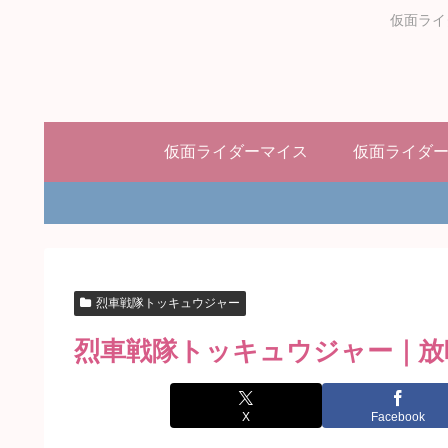
仮面ライ
仮面ライダーマイス
仮面ライダ
烈車戦隊トッキュウジャー
烈車戦隊トッキュウジャー｜放
X
Facebook