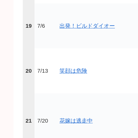
19
7/6
出発！ビルドダイオー
20
7/13
笑顔は危険
21
7/20
花嫁は逃走中