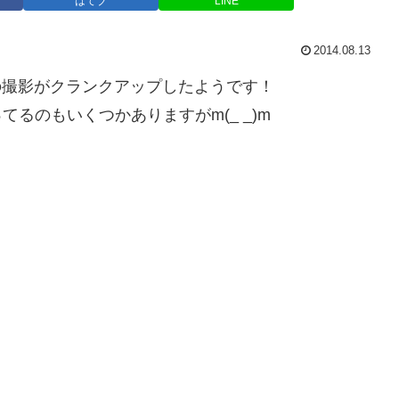
はてブ
LINE
2014.08.13
の撮影がクランクアップしたようです！
ってるのもいくつかありますがm(_ _)m