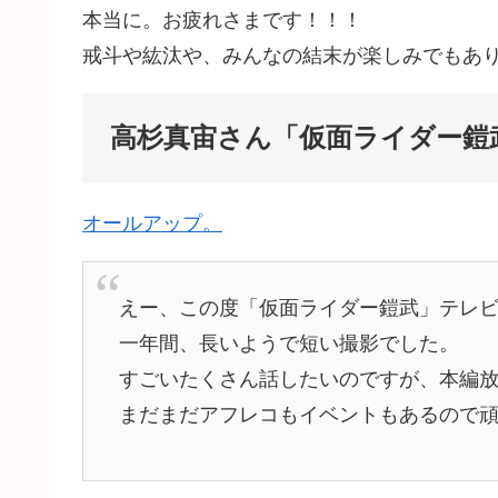
本当に。お疲れさまです！！！
戒斗や紘汰や、みんなの結末が楽しみでもあ
高杉真宙さん「仮面ライダー鎧
オールアップ。
えー、この度「仮面ライダー鎧武」テレ
一年間、長いようで短い撮影でした。
すごいたくさん話したいのですが、本編放
まだまだアフレコもイベントもあるので