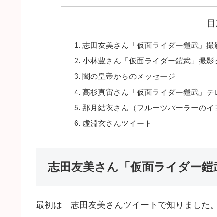
目
志田友美さん「仮面ライダー鎧武」撮
小林豊さん「仮面ライダー鎧武」撮影
闇の皇帝からのメッセージ
高杉真宙さん「仮面ライダー鎧武」テ
那月結衣さん（フルーツパーラーのイ
虚淵玄さんツイート
志田友美さん「仮面ライダー鎧
最初は 志田友美さんツイートで知りました