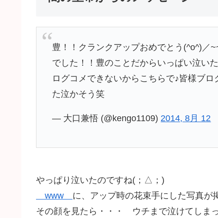
豊！！クランクアップおめでとう(^o^)
でした！！豊のことだからいっぱい泣いただ
ログコメできないからこちらで♪皆様ブログ
た泣かそう笑
— 大口兼悟 (@kengo1109)
2014, 8月 12
やっぱり泣いたのですね(；△；)
www
に、アップ時の花束手にした写真が
その顔を見たら・・・ ウチまで泣けてしまった