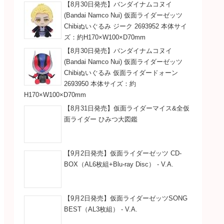
【8月30日発売】バンダイナムコヌイ
(Bandai Namco Nui) 仮面ライダーゼッツ
Chibiぬいぐるみ ジーク 2693952 本体サイ
ズ：約H170×W100×D70mm
【8月30日発売】バンダイナムコヌイ
(Bandai Namco Nui) 仮面ライダーゼッツ
Chibiぬいぐるみ 仮面ライダードォーン
2693950 本体サイズ：約
H170×W100×D70mm
【8月31日発売】仮面ライダーマイス&全仮
面ライダー ひみつ大図鑑
【9月2日発売】仮面ライダーゼッツ CD-
BOX（AL6枚組+Blu-ray Disc） - V.A.
【9月2日発売】仮面ライダーゼッツSONG
BEST（AL3枚組） - V.A.