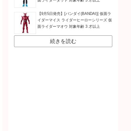
面ライダーダット 対象年齢 3 才以上
【9月5日発売】[バンダイ(BANDAI)] 仮面ラ
イダーマイス ライダーヒーローシリーズ 仮
面ライダーマオウ 対象年齢 3 才以上
続きを読む