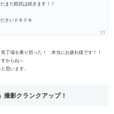
まだまだ鎧武は続きます！！
くださいドキドキ
。長丁場を乗り切った！ 本当にお疲れ様です！！
ますからね～
ると思います。
」撮影クランクアップ！