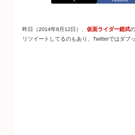
X
Facebook
昨日（2014年8月12日）、
仮面ライダー鎧武
リツイートしてるのもあり、Twitterではダブ