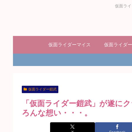
仮面ライ
仮面ライダーマイス
仮面ライダ
仮面ライダー鎧武
「仮面ライダー鎧武」が遂にク
ろんな想い・・・。