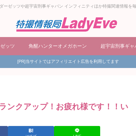
ダーゼッツや超宇宙刑事ギャバン インフィニティほか特撮関連情報を
ーゼッツ
角醒ハンターオメガホーン
超宇宙刑事ギャ
[PR]当サイトではアフィリエイト広告を利用してます
ランクアップ！お疲れ様です！！い