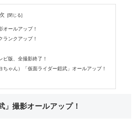
次
影オールアップ！
クランクアップ！
レビ版、全撮影終了！
ヨちゃん）「仮面ライダー鎧武」オールアップ！
武」撮影オールアップ！
。