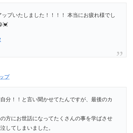
アップいたしました！！！！ 本当にお疲れ様でし
💓
2
ップ
だ自分！！と言い聞かせてたんですが、最後のカ
んの方にお世話になってたくさんの事を学ばさせ
号泣してしまいました。