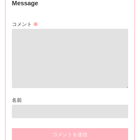
Message
コメント
※
名前