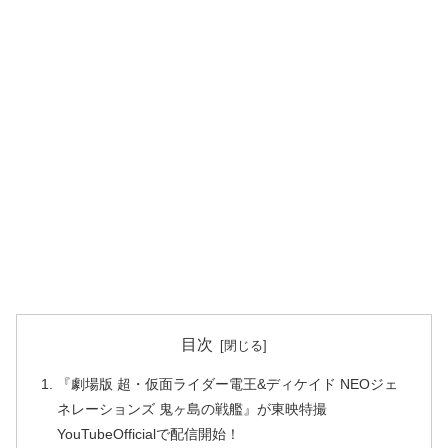
目次
『劇場版 超・仮面ライダー電王&ディケイド NEOジェ
ネレーションズ 鬼ヶ島の戦艦』が東映特撮
YouTubeOfficialで配信開始！