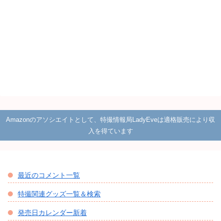
Amazonのアソシエイトとして、特撮情報局LadyEveは適格販売により収
入を得ています
最近のコメント一覧
特撮関連グッズ一覧＆検索
発売日カレンダー新着