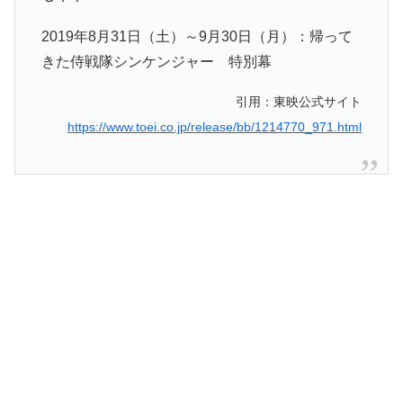
2019年8月31日（土）～9月30日（月）：帰って
きた侍戦隊シンケンジャー 特別幕
引用：東映公式サイト
https://www.toei.co.jp/release/bb/1214770_971.html