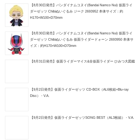
【8月30日発売】バンダイナムコヌイ(Bandai Namco Nui) 仮面ライ
ダーゼッツ Chibiぬいぐるみ ジーク 2693952 本体サイズ：約
H170×W100×D70mm
【8月30日発売】バンダイナムコヌイ(Bandai Namco Nui) 仮面ライ
ダーゼッツ Chibiぬいぐるみ 仮面ライダードォーン 2693950 本体サ
イズ：約H170×W100×D70mm
【8月31日発売】仮面ライダーマイス&全仮面ライダー ひみつ大図鑑
【9月2日発売】仮面ライダーゼッツ CD-BOX（AL6枚組+Blu-ray
Disc） - V.A.
【9月2日発売】仮面ライダーゼッツSONG BEST（AL3枚組） - V.A.