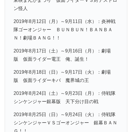
東映まんがまつり 仮面ライダーＶ３対デストロ
ン怪人
2019年8月12日（月）～9月11日（水）：炎神戦
隊ゴーオンジャー ＢＵＮＢＵＮ！ＢＡＮＢＡ
Ｎ！劇場ＢＡＮＧ！！
2019年8月17日（土）～9月16日（月）：劇場
版 仮面ライダー電王 俺、誕生！
2019年8月18日（日）～9月17日（火）：劇場
版 仮面ライダーキバ 魔界城の王
2019年8月24日（土）～9月23日（月）：侍戦隊
シンケンジャー銀幕版 天下分け目の戦
2019年8月25日（日）～9月24日（火）：侍戦隊
シンケンジャーＶＳゴーオンジャー 銀幕ＢＡＮ
Ｇ！！