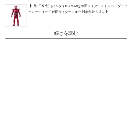
【9月5日発売】[バンダイ(BANDAI)] 仮面ライダーマイス ライダーヒ
ーローシリーズ 仮面ライダーマオウ 対象年齢 3 才以上
続きを読む