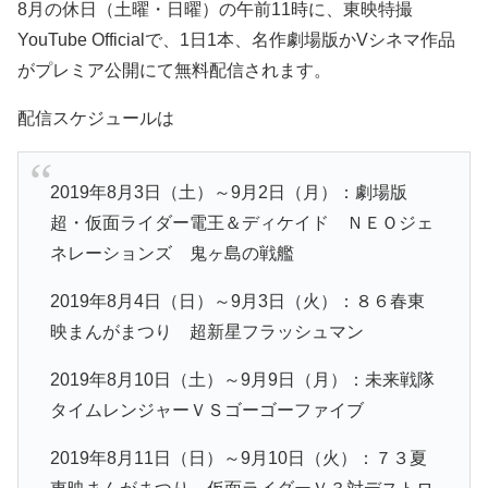
8月の休日（土曜・日曜）の午前11時に、東映特撮
YouTube Officialで、1日1本、名作劇場版かVシネマ作品
がプレミア公開にて無料配信されます。
配信スケジュールは
2019年8月3日（土）～9月2日（月）：劇場版
超・仮面ライダー電王＆ディケイド ＮＥＯジェ
ネレーションズ 鬼ヶ島の戦艦
2019年8月4日（日）～9月3日（火）：８６春東
映まんがまつり 超新星フラッシュマン
2019年8月10日（土）～9月9日（月）：未来戦隊
タイムレンジャーＶＳゴーゴーファイブ
2019年8月11日（日）～9月10日（火）：７３夏