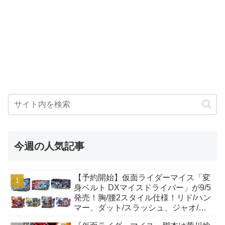
今週の人気記事
【予約開始】仮面ライダーマイス「変
身ベルト DXマイスドライバー」が9/5
発売！胸/腰2スタイル仕様！リド/ハン
マー、ダット/スラッシュ、ジャオ/バ
イト、ケイ/ショットボーンバックル