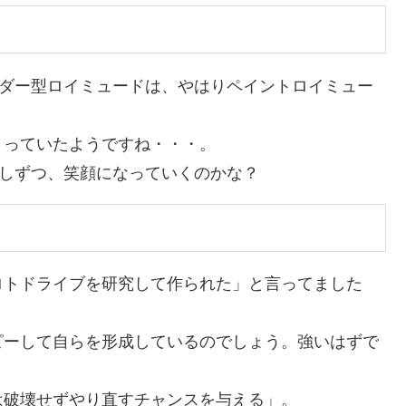
イダー型ロイミュードは、やはりペイントロイミュー
まっていたようですね・・・。
少しずつ、笑顔になっていくのかな？
ロトドライブを研究して作られた」と言ってました
ピーして自らを形成しているのでしょう。強いはずで
は破壊せずやり直すチャンスを与える」。