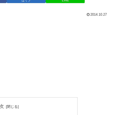
はてブ
LINE
2014.10.27
次