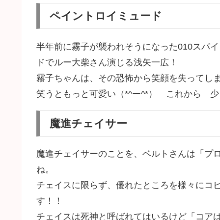
ペイントロイミュード
半年前に霧子が襲われそうになった010スパ
ドでルー大柴さん演じる浅矢一広！
霧子ちゃんは、その恐怖から笑顔を失ってし
笑うともっと可愛い（*^ー^*） これから 
魔進チェイサー
魔進チェイサーのことを、ベルトさんは「プ
ね。
チェイスに限らず、優れたところを様々にコ
す！！
チェイスは死神と呼ばれてはいるけど「コア