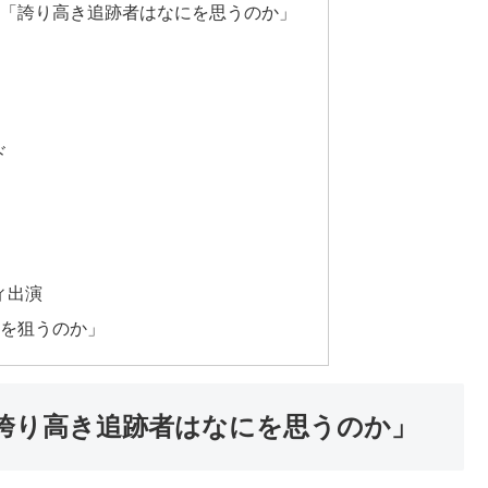
話「誇り高き追跡者はなにを思うのか」
ド
ィ出演
にを狙うのか」
「誇り高き追跡者はなにを思うのか」