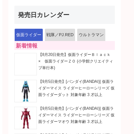
発売日カレンダー
仮面ライダー
戦隊／PJ.RED
ウルトラマン
新着情報
【8月20日発売】仮面ライダーＢｌａｃｋ
× 仮面ライダーＺＯ (小学館クリエイティ
ブ単行本)
【9月5日発売】[バンダイ(BANDAI)] 仮面ラ
イダーマイス ライダーヒーローシリーズ 仮
面ライダーダット 対象年齢 3 才以上
【9月5日発売】[バンダイ(BANDAI)] 仮面ラ
イダーマイス ライダーヒーローシリーズ 仮
面ライダーマオウ 対象年齢 3 才以上