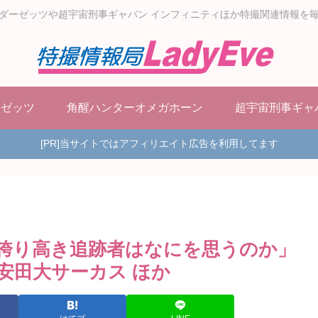
ダーゼッツや超宇宙刑事ギャバン インフィニティほか特撮関連情報を
ーゼッツ
角醒ハンターオメガホーン
超宇宙刑事ギャ
[PR]当サイトではアフィリエイト広告を利用してます
「誇り高き追跡者はなにを思うのか」
安田大サーカス ほか