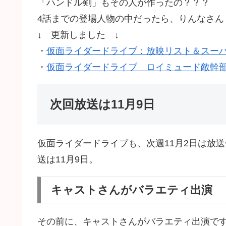
「ハンドル剣」もその人が作ったの？？？
4話までの登場人物の中だったら、りんなさん
↓ 更新しました ↓
・
仮面ライダードライブ：放映リスト＆スーパ
・
仮面ライダードライブ ロイミュード敵幹部
次回放送は11月9日
仮面ライダードライブも、次週11月2日は放
送は11月9日。
キャストさんがバラエティ出演
その前に、キャストさんがバラエティ出演で