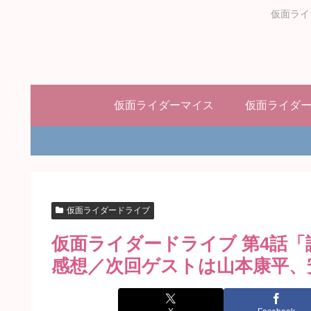
仮面ライ
仮面ライダーマイス
仮面ライダ
仮面ライダードライブ
仮面ライダードライブ 第4話
感想／次回ゲストは山本康平、