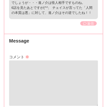
でしょうが・・・進ノ介は怪人相手ですものね。
6話を見たあとですが(^^; チェイスが言ってた「人間
の本質は悪」に対して、進ノ介はその逆でしたね！！
返信
Message
コメント
※