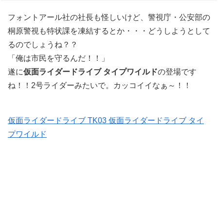
フォントアール社の社長も怪しいけど、警視庁・公安部の
桐原警視も特状課を凍結するとか・・・どうしようとして
るのでしょうね？？
「俺は市民を守るんだ！！」
遂に
仮面ライダードライブ タイプワイルド
の登場です
ね！！2号ライダーみたいで。カッコイイなぁ～！！
仮面ライダードライブ TK03 仮面ライダードライブ タイ
プワイルド