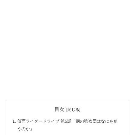
目次
仮面ライダードライブ 第5話「鋼の強盗団はなにを狙
うのか」