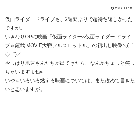
2014.11.10
仮面ライダードライブも、2週間ぶりで超待ち遠しかった
ですが。
いきなりOPに映画「仮面ライダー×仮面ライダー ドライ
ブ＆鎧武 MOVIE大戦フルスロットル」の初出し映像＼(゜
◇゜)／
やっぱり凰蓮さんたちが出てきたら、なんかちょっと笑っ
ちゃいますよねw
いやぁいろいろ燃える映画については、また改めて書きた
いと思いますが。