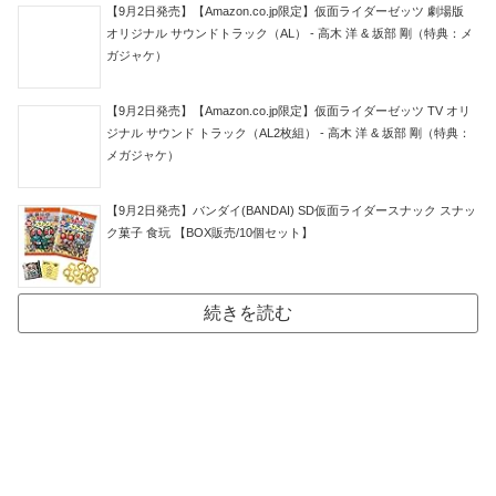
【9月2日発売】【Amazon.co.jp限定】仮面ライダーゼッツ 劇場版
オリジナル サウンドトラック（AL） - 高木 洋 & 坂部 剛（特典：メ
ガジャケ）
【9月2日発売】【Amazon.co.jp限定】仮面ライダーゼッツ TV オリ
ジナル サウンド トラック（AL2枚組） - 高木 洋 & 坂部 剛（特典：
メガジャケ）
【9月2日発売】バンダイ(BANDAI) SD仮面ライダースナック スナッ
ク菓子 食玩 【BOX販売/10個セット】
続きを読む