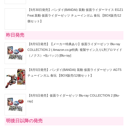
【9月30日発売】バンダイ(BANDAI) 装動 仮面ライダーマイス EGZ1
Feat.装動 仮面ライダーゼッツ チューインガム 食玩 【BOX販売/12
個セット】
昨日発売
【8月5日発売】【メーカー特典あり】仮面ライダーゼッツ Blu-ray
COLLECTION 2 ( Amazon.co.jp特典: 複製サイン入りL判ブロマイド
（ノクス）+缶バッジ) [Blu-ray]
【8月5日発売】バンダイ(BANDAI) 装動 仮面ライダーゼッツ AGT5
チューインガム 食玩 【BOX販売/12個セット】
【8月5日発売】仮面ライダーゼッツ Blu-ray COLLECTION 2 [Blu-
ray]
明後日以降の発売