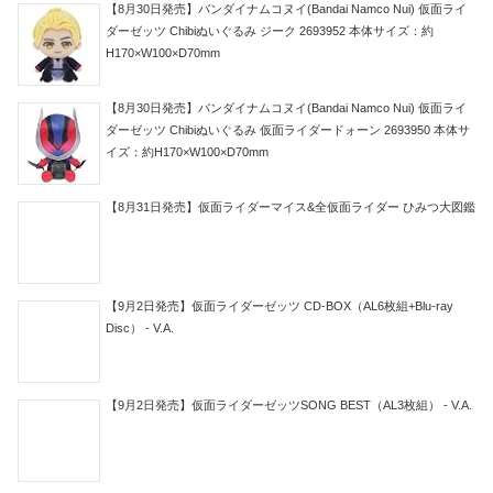
【8月30日発売】バンダイナムコヌイ(Bandai Namco Nui) 仮面ライ
ダーゼッツ Chibiぬいぐるみ ジーク 2693952 本体サイズ：約
H170×W100×D70mm
【8月30日発売】バンダイナムコヌイ(Bandai Namco Nui) 仮面ライ
ダーゼッツ Chibiぬいぐるみ 仮面ライダードォーン 2693950 本体サ
イズ：約H170×W100×D70mm
【8月31日発売】仮面ライダーマイス&全仮面ライダー ひみつ大図鑑
【9月2日発売】仮面ライダーゼッツ CD-BOX（AL6枚組+Blu-ray
Disc） - V.A.
【9月2日発売】仮面ライダーゼッツSONG BEST（AL3枚組） - V.A.