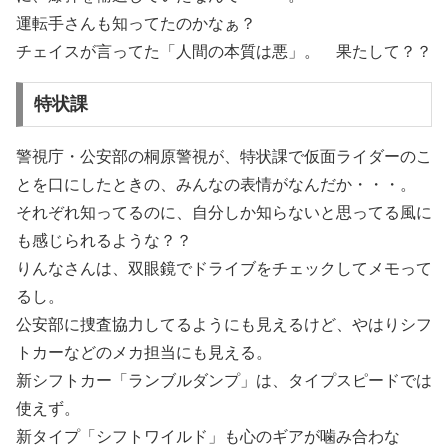
運転手さんも知ってたのかなぁ？
チェイスが言ってた「人間の本質は悪」。 果たして？？
特状課
警視庁・公安部の桐原警視が、特状課で仮面ライダーのこ
とを口にしたときの、みんなの表情がなんだか・・・。
それぞれ知ってるのに、自分しか知らないと思ってる風に
も感じられるような？？
りんなさんは、双眼鏡でドライブをチェックしてメモって
るし。
公安部に捜査協力してるようにも見えるけど、やはりシフ
トカーなどのメカ担当にも見える。
新シフトカー「ランブルダンプ」は、タイプスピードでは
使えず。
新タイプ「シフトワイルド」も心のギアが噛み合わな