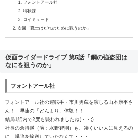
フォントアール社
特状課
ロイミュード
次回「戦士はだれのために戦うのか」
仮面ライダードライブ 第5話「鋼の強盗団は
なにを狙うのか」
フォントアール社
フォントアール社の運転手・市川勇蔵を演じる山本康平さ
ん！ 早速の「どんより」体験！！
結局1話内で2度も襲われましたね(・・;)
社長の倉持満（演：水野智則）も、凄くいい人に見えるの
に、爆弾を輸送していたなんて・・・。